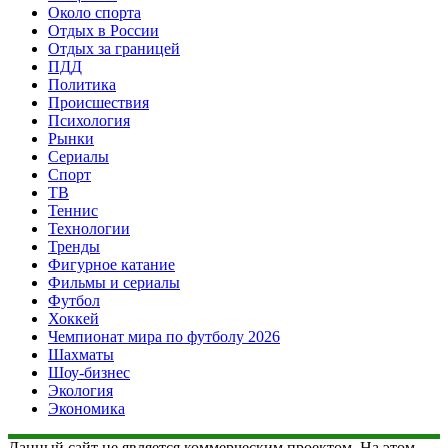
Около спорта
Отдых в России
Отдых за границей
ПДД
Политика
Происшествия
Психология
Рынки
Сериалы
Спорт
ТВ
Теннис
Технологии
Тренды
Фигурное катание
Фильмы и сериалы
Футбол
Хоккей
Чемпионат мира по футболу 2026
Шахматы
Шоу-бизнес
Экология
Экономика
Данный сайт не является коммерческим проектом. На этом