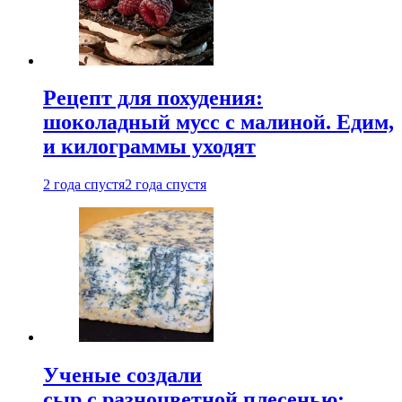
Рецепт для похудения:
шоколадный мусс с малиной. Едим,
и килограммы уходят
2 года спустя
2 года спустя
Ученые создали
сыр с разноцветной плесенью: