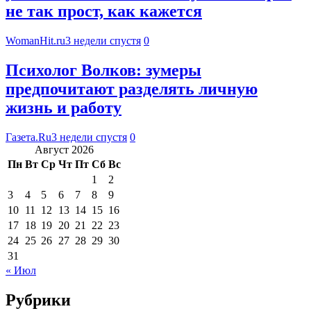
не так прост, как кажется
WomanHit.ru
3 недели спустя
0
Психолог Волков: зумеры
предпочитают разделять личную
жизнь и работу
Газета.Ru
3 недели спустя
0
Август 2026
Пн
Вт
Ср
Чт
Пт
Сб
Вс
1
2
3
4
5
6
7
8
9
10
11
12
13
14
15
16
17
18
19
20
21
22
23
24
25
26
27
28
29
30
31
« Июл
Рубрики