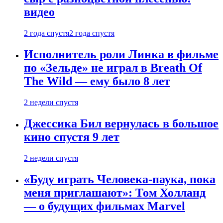
видео
2 года спустя
2 года спустя
Исполнитель роли Линка в фильме
по «Зельде» не играл в Breath Of
The Wild — ему было 8 лет
2 недели спустя
Джессика Бил вернулась в большое
кино спустя 9 лет
2 недели спустя
«Буду играть Человека-паука, пока
меня приглашают»: Том Холланд
— о будущих фильмах Marvel