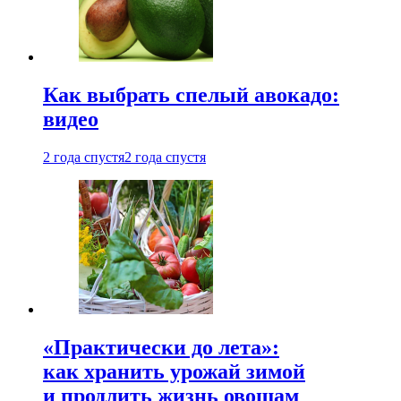
Как выбрать спелый авокадо:
видео
2 года спустя
2 года спустя
«Практически до лета»:
как хранить урожай зимой
и продлить жизнь овощам