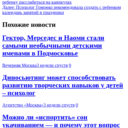
ребенку расслабиться на каникулах
Далее:
Психолог Гомонко рекомендовала создать с ребенком
календарь занятий в праздники
Похожие новости
Гектор, Мерседес и Наоми стали
самыми необычными детскими
именами в Подмосковье
Вечерняя Москва
3 недели спустя
0
Диносьютинг может способствовать
развитию творческих навыков у детей
– психолог
Агентство «Москва»
3 недели спустя
0
Можно ли «испортить» сон
укачиванием — и почему этот вопрос