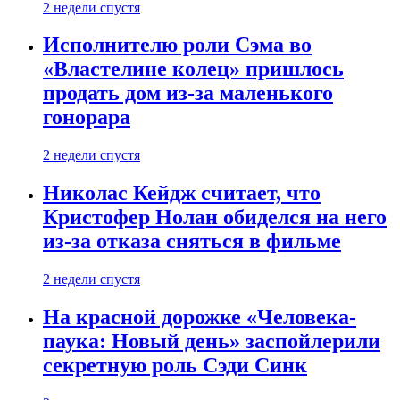
2 недели спустя
Исполнителю роли Сэма во
«Властелине колец» пришлось
продать дом из-за маленького
гонорара
2 недели спустя
Николас Кейдж считает, что
Кристофер Нолан обиделся на него
из-за отказа сняться в фильме
2 недели спустя
На красной дорожке «Человека-
паука: Новый день» заспойлерили
секретную роль Сэди Синк