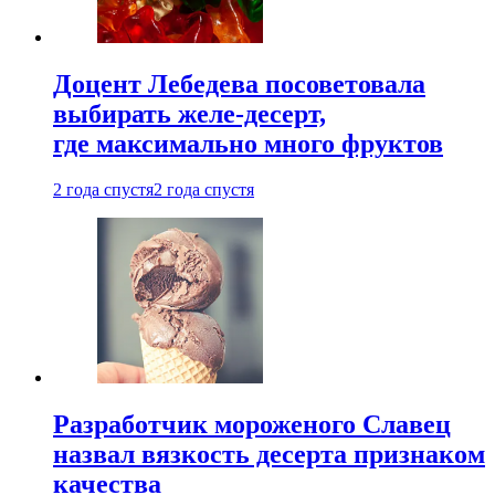
Доцент Лебедева посоветовала
выбирать желе-десерт,
где максимально много фруктов
2 года спустя
2 года спустя
Разработчик мороженого Славец
назвал вязкость десерта признаком
качества