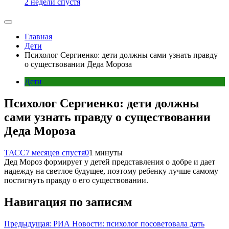
2 недели спустя
Главная
Дети
Психолог Сергиенко: дети должны сами узнать правду
о существовании Деда Мороза
Дети
Психолог Сергиенко: дети должны
сами узнать правду о существовании
Деда Мороза
ТАСС
7 месяцев спустя
0
1 минуты
Дед Мороз формирует у детей представления о добре и дает
надежду на светлое будущее, поэтому ребенку лучше самому
постигнуть правду о его существовании.
Навигация по записям
Предыдущая:
РИА Новости: психолог посоветовала дать