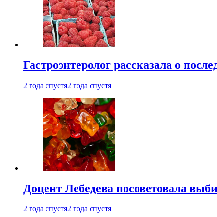
Гастроэнтеролог рассказала о посл
2 года спустя
2 года спустя
Доцент Лебедева посоветовала выби
2 года спустя
2 года спустя