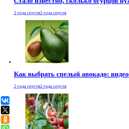
Стало известно, сколько огурцов н
2 года спустя
2 года спустя
Как выбрать спелый авокадо: видео
2 года спустя
2 года спустя