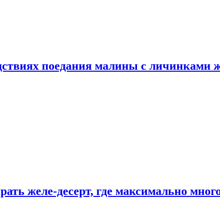
едствиях поедания малины с личинками 
рать желе-десерт, где максимально мног