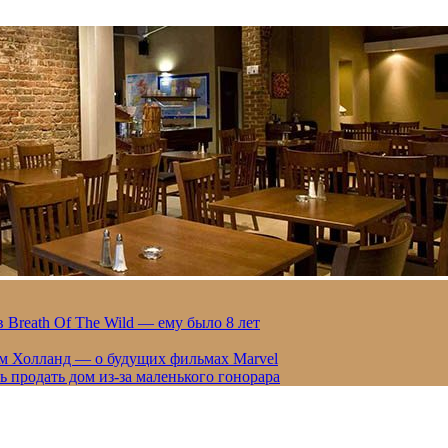
 Breath Of The Wild — ему было 8 лет
ом Холланд — о будущих фильмах Marvel
 продать дом из-за маленького гонорара