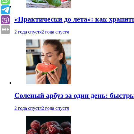
«Практически до лета»: как хранит
2 года спустя
2 года спустя
Соленый арбуз за один день: быстр
2 года спустя
2 года спустя