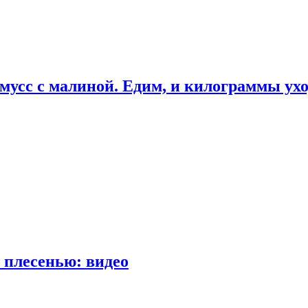
мусс с малиной. Едим, и килограммы ух
 плесенью: видео