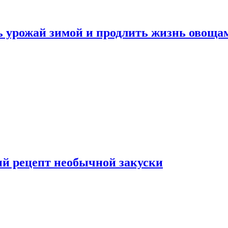
ь урожай зимой и продлить жизнь овоща
ый рецепт необычной закуски