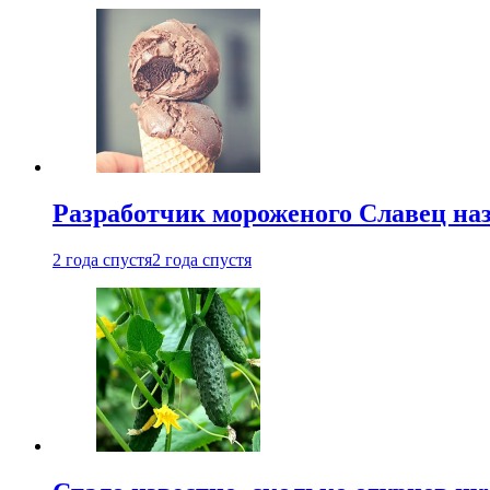
Разработчик мороженого Славец наз
2 года спустя
2 года спустя