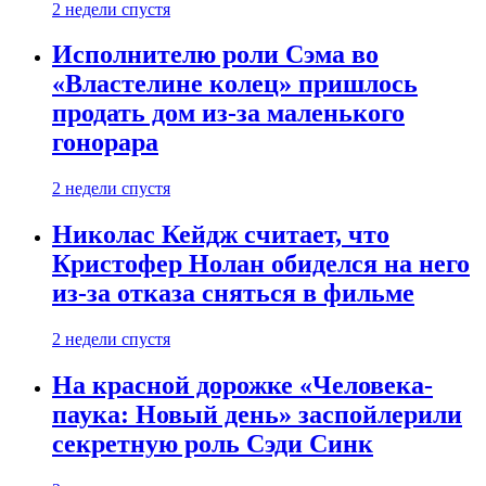
2 недели спустя
Исполнителю роли Сэма во
«Властелине колец» пришлось
продать дом из-за маленького
гонорара
2 недели спустя
Николас Кейдж считает, что
Кристофер Нолан обиделся на него
из-за отказа сняться в фильме
2 недели спустя
На красной дорожке «Человека-
паука: Новый день» заспойлерили
секретную роль Сэди Синк