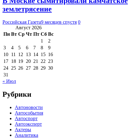
В Москве сымитировали камчатское
землетрясение
Российская Газета
9 месяцев спустя
0
Август 2026
Пн
Вт
Ср
Чт
Пт
Сб
Вс
1
2
3
4
5
6
7
8
9
10
11
12
13
14
15
16
17
18
19
20
21
22
23
24
25
26
27
28
29
30
31
« Июл
Рубрики
Автоновости
Автособытия
Автоспорт
Автоэксперт
Актеры
Аналитика