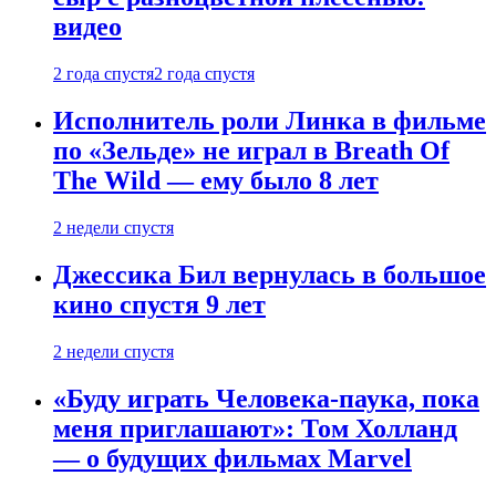
видео
2 года спустя
2 года спустя
Исполнитель роли Линка в фильме
по «Зельде» не играл в Breath Of
The Wild — ему было 8 лет
2 недели спустя
Джессика Бил вернулась в большое
кино спустя 9 лет
2 недели спустя
«Буду играть Человека-паука, пока
меня приглашают»: Том Холланд
— о будущих фильмах Marvel