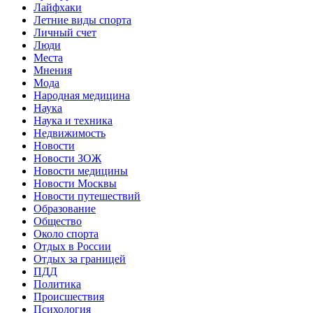
Лайфхаки
Летние виды спорта
Личный счет
Люди
Места
Мнения
Мода
Народная медицина
Наука
Наука и техника
Недвижимость
Новости
Новости ЗОЖ
Новости медицины
Новости Москвы
Новости путешествий
Образование
Общество
Около спорта
Отдых в России
Отдых за границей
ПДД
Политика
Происшествия
Психология