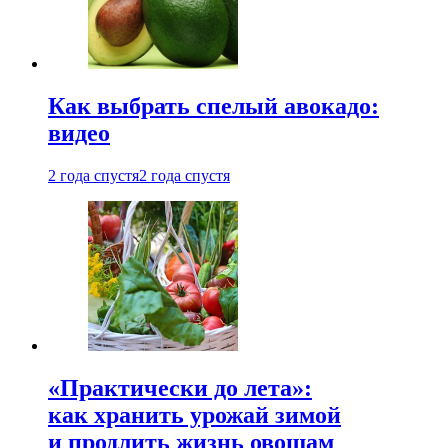
Как выбрать спелый авокадо:
видео
2 года спустя
2 года спустя
«Практически до лета»:
как хранить урожай зимой
и продлить жизнь овощам