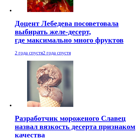
Доцент Лебедева посоветовала
выбирать желе-десерт,
где максимально много фруктов
2 года спустя
2 года спустя
Разработчик мороженого Славец
назвал вязкость десерта признаком
качества