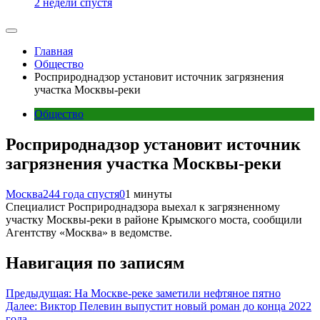
2 недели спустя
Главная
Общество
Росприроднадзор установит источник загрязнения
участка Москвы-реки
Общество
Росприроднадзор установит источник
загрязнения участка Москвы-реки
Москва24
4 года спустя
0
1 минуты
Специалист Росприроднадзора выехал к загрязненному
участку Москвы-реки в районе Крымского моста, сообщили
Агентству «Москва» в ведомстве.
Навигация по записям
Предыдущая:
На Москве-реке заметили нефтяное пятно
Далее:
Виктор Пелевин выпустит новый роман до конца 2022
года