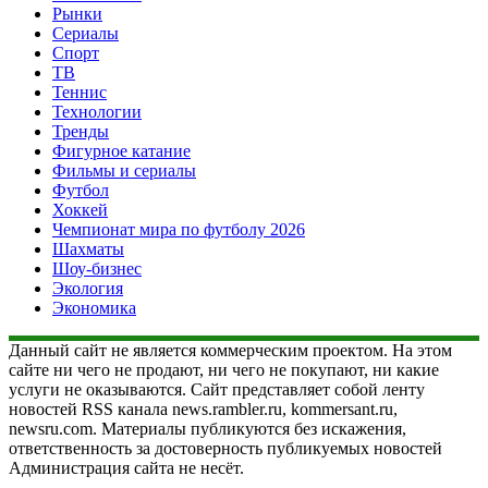
Рынки
Сериалы
Спорт
ТВ
Теннис
Технологии
Тренды
Фигурное катание
Фильмы и сериалы
Футбол
Хоккей
Чемпионат мира по футболу 2026
Шахматы
Шоу-бизнес
Экология
Экономика
Данный сайт не является коммерческим проектом. На этом
сайте ни чего не продают, ни чего не покупают, ни какие
услуги не оказываются. Сайт представляет собой ленту
новостей RSS канала news.rambler.ru, kommersant.ru,
newsru.com. Материалы публикуются без искажения,
ответственность за достоверность публикуемых новостей
Администрация сайта не несёт.