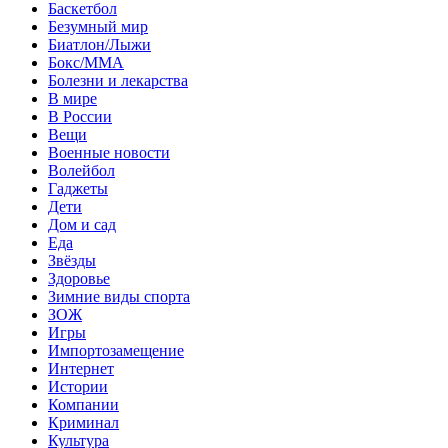
Баскетбол
Безумный мир
Биатлон/Лыжи
Бокс/MMA
Болезни и лекарства
В мире
В России
Вещи
Военные новости
Волейбол
Гаджеты
Дети
Дом и сад
Еда
Звёзды
Здоровье
Зимние виды спорта
ЗОЖ
Игры
Импортозамещение
Интернет
Истории
Компании
Криминал
Культура