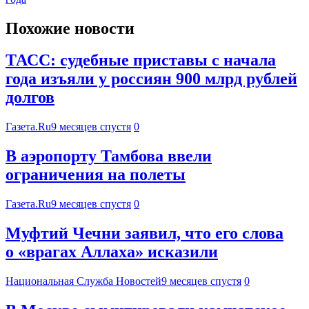
Похожие новости
ТАСС: судебные приставы с начала
года изъяли у россиян 900 млрд рублей
долгов
Газета.Ru
9 месяцев спустя
0
В аэропорту Тамбова ввели
ограничения на полеты
Газета.Ru
9 месяцев спустя
0
Муфтий Чечни заявил, что его слова
о «врагах Аллаха» исказили
Национальная Служба Новостей
9 месяцев спустя
0