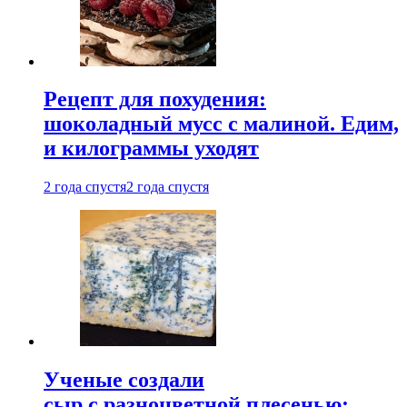
Рецепт для похудения:
шоколадный мусс с малиной. Едим,
и килограммы уходят
2 года спустя
2 года спустя
Ученые создали
сыр с разноцветной плесенью: