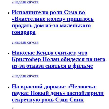
2 недели спустя
Исполнителю роли Сэма во
«Властелине колец» пришлось
продать дом из-за маленького
гонорара
2 недели спустя
Николас Кейдж считает, что
Кристофер Нолан обиделся на него
из-за отказа сняться в фильме
2 недели спустя
На красной дорожке «Человека-
паука: Новый день» заспойлерили
секретную роль Сэди Синк