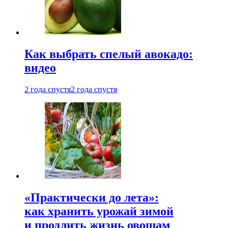
Как выбрать спелый авокадо:
видео
2 года спустя
2 года спустя
«Практически до лета»:
как хранить урожай зимой
и продлить жизнь овощам