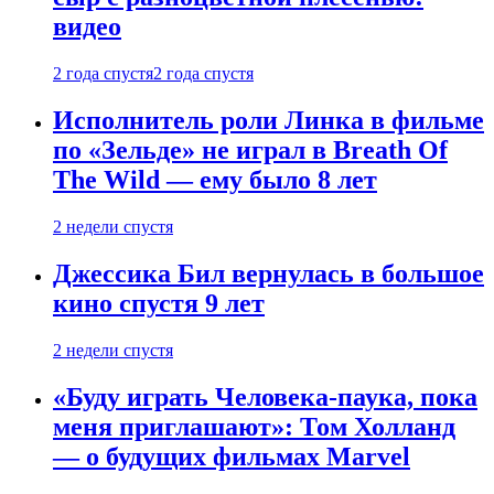
видео
2 года спустя
2 года спустя
Исполнитель роли Линка в фильме
по «Зельде» не играл в Breath Of
The Wild — ему было 8 лет
2 недели спустя
Джессика Бил вернулась в большое
кино спустя 9 лет
2 недели спустя
«Буду играть Человека-паука, пока
меня приглашают»: Том Холланд
— о будущих фильмах Marvel