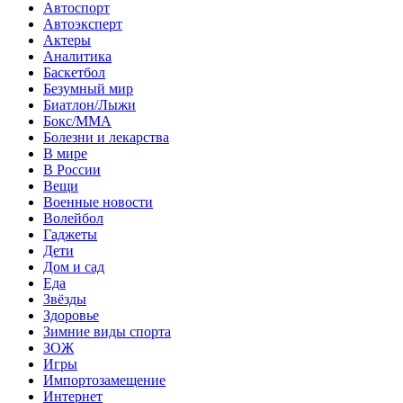
Автоспорт
Автоэксперт
Актеры
Аналитика
Баскетбол
Безумный мир
Биатлон/Лыжи
Бокс/MMA
Болезни и лекарства
В мире
В России
Вещи
Военные новости
Волейбол
Гаджеты
Дети
Дом и сад
Еда
Звёзды
Здоровье
Зимние виды спорта
ЗОЖ
Игры
Импортозамещение
Интернет