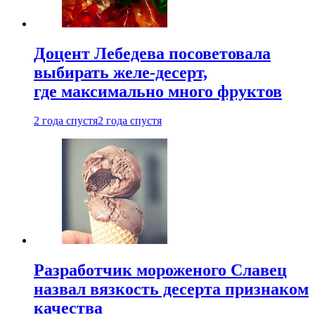
Доцент Лебедева посоветовала
выбирать желе-десерт,
где максимально много фруктов
2 года спустя
2 года спустя
Разработчик мороженого Славец
назвал вязкость десерта признаком
качества