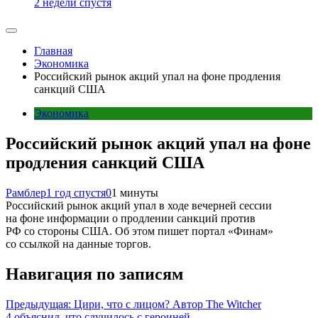
2 недели спустя
Главная
Экономика
Российский рынок акций упал на фоне продления
санкций США
Экономика
Российский рынок акций упал на фоне
продления санкций США
Рамблер
1 год спустя
0
1 минуты
Российский рынок акций упал в ходе вечерней сессии
на фоне информации о продлении санкций против
РФ со стороны США. Об этом пишет портал «Финам»
со ссылкой на данные торгов.
Навигация по записям
Предыдущая:
Цири, что с лицом? Автор The Witcher
4 объяснил, что случилось с героиней