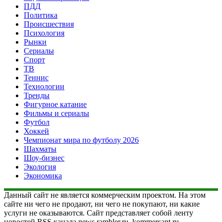
ПДД
Политика
Происшествия
Психология
Рынки
Сериалы
Спорт
ТВ
Теннис
Технологии
Тренды
Фигурное катание
Фильмы и сериалы
Футбол
Хоккей
Чемпионат мира по футболу 2026
Шахматы
Шоу-бизнес
Экология
Экономика
Данный сайт не является коммерческим проектом. На этом
сайте ни чего не продают, ни чего не покупают, ни какие
услуги не оказываются. Сайт представляет собой ленту
новостей RSS канала news.rambler.ru, kommersant.ru,