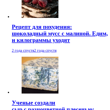
Рецепт для похудения:
шоколадный мусс с малиной. Едим,
и килограммы уходят
2 года спустя
2 года спустя
Ученые создали
сыр с разноцветной плесенью: