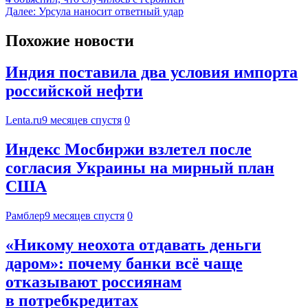
Далее:
Урсула наносит ответный удар
Похожие новости
Индия поставила два условия импорта
российской нефти
Lenta.ru
9 месяцев спустя
0
Индекс Мосбиржи взлетел после
согласия Украины на мирный план
США
Рамблер
9 месяцев спустя
0
«Никому неохота отдавать деньги
даром»: почему банки всё чаще
отказывают россиянам
в потребкредитах