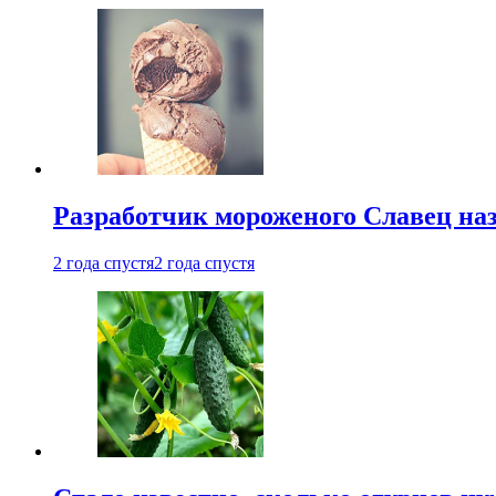
Разработчик мороженого Славец наз
2 года спустя
2 года спустя