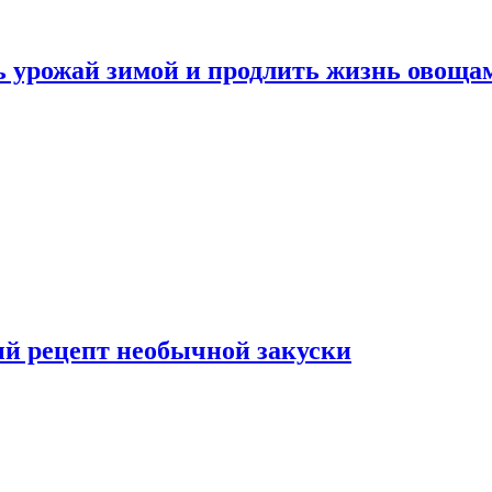
ь урожай зимой и продлить жизнь овоща
ый рецепт необычной закуски