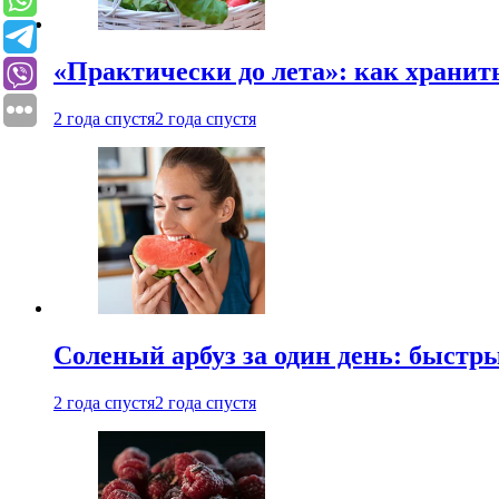
«Практически до лета»: как хранит
2 года спустя
2 года спустя
Соленый арбуз за один день: быстр
2 года спустя
2 года спустя