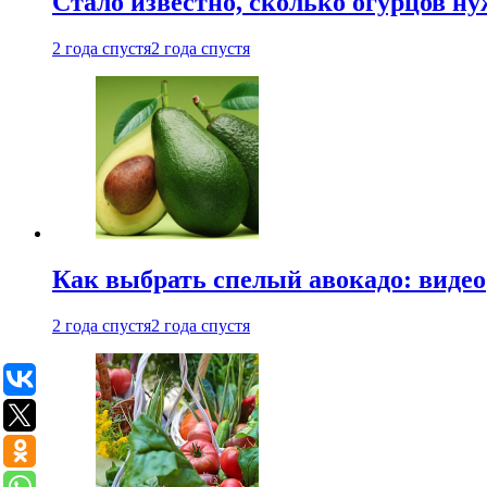
Стало известно, сколько огурцов н
2 года спустя
2 года спустя
Как выбрать спелый авокадо: видео
2 года спустя
2 года спустя