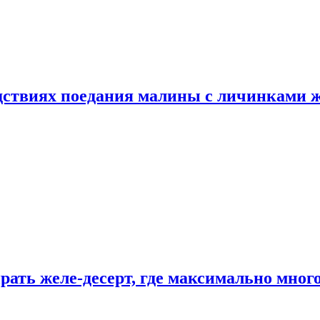
едствиях поедания малины с личинками 
рать желе-десерт, где максимально мног