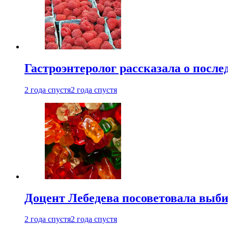
Гастроэнтеролог рассказала о посл
2 года спустя
2 года спустя
Доцент Лебедева посоветовала выби
2 года спустя
2 года спустя