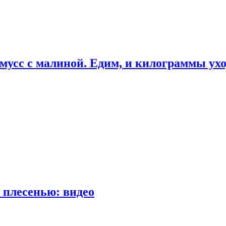
мусс с малиной. Едим, и килограммы ух
 плесенью: видео