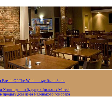
 Breath Of The Wild — ему было 8 лет
ом Холланд — о будущих фильмах Marvel
 продать дом из-за маленького гонорара