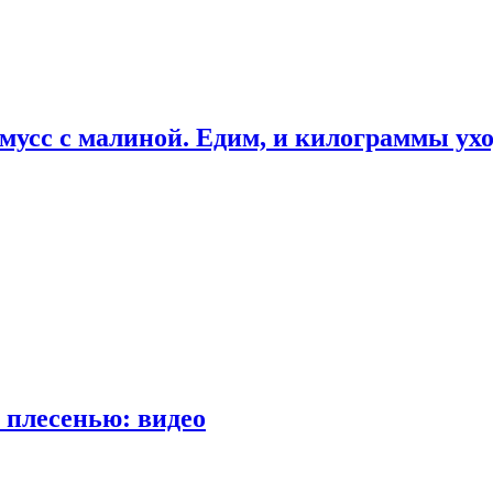
мусс с малиной. Едим, и килограммы ух
 плесенью: видео