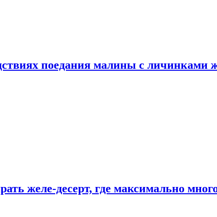
едствиях поедания малины с личинками 
рать желе-десерт, где максимально мног