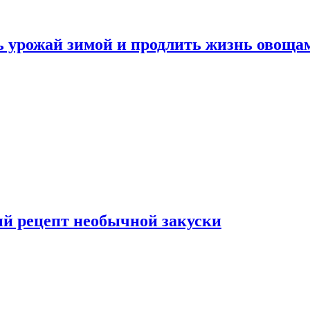
ь урожай зимой и продлить жизнь овоща
ый рецепт необычной закуски