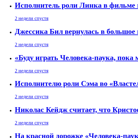
Исполнитель роли Линка в фильме по
2 недели спустя
Джессика Бил вернулась в большое 
2 недели спустя
«Буду играть Человека-паука, пока
2 недели спустя
Исполнителю роли Сэма во «Властел
2 недели спустя
Николас Кейдж считает, что Кристоф
2 недели спустя
На красной дорожке «Человека-пау