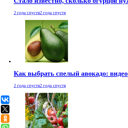
Стало известно, сколько огурцов н
2 года спустя
2 года спустя
Как выбрать спелый авокадо: видео
2 года спустя
2 года спустя