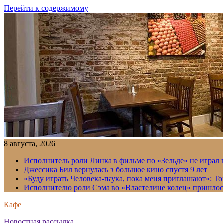
Перейти к содержимому
8 августа, 2026
Исполнитель роли Линка в фильме по «Зельде» не играл в
Джессика Бил вернулась в большое кино спустя 9 лет
«Буду играть Человека-паука, пока меня приглашают»: Т
Исполнителю роли Сэма во «Властелине колец» пришлось
Кафе
Новостная рассылка