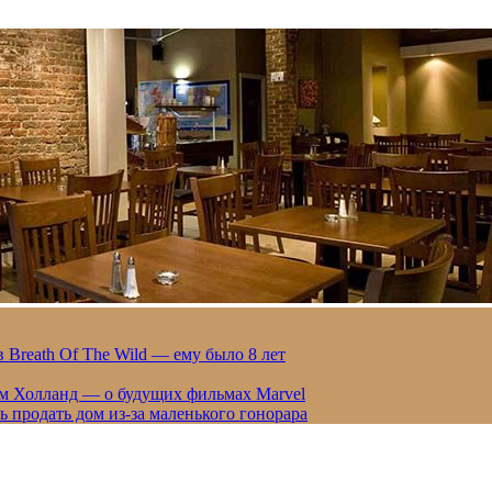
 Breath Of The Wild — ему было 8 лет
ом Холланд — о будущих фильмах Marvel
 продать дом из-за маленького гонорара