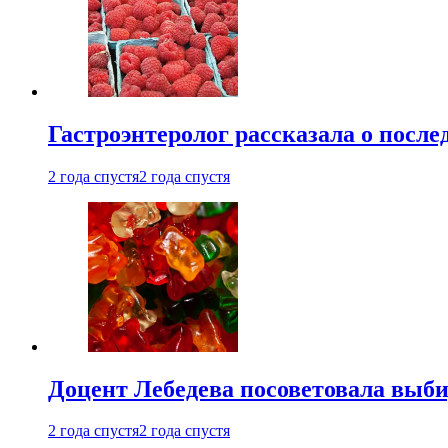
Гастроэнтеролог рассказала о посл
2 года спустя
2 года спустя
Доцент Лебедева посоветовала выби
2 года спустя
2 года спустя