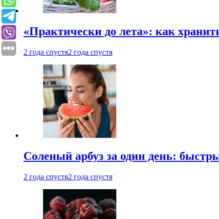
«Практически до лета»: как хранит
2 года спустя
2 года спустя
Соленый арбуз за один день: быстр
2 года спустя
2 года спустя