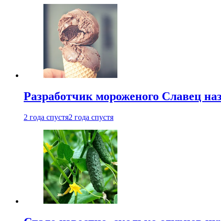
Разработчик мороженого Славец наз
2 года спустя
2 года спустя