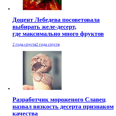
Доцент Лебедева посоветовала
выбирать желе-десерт,
где максимально много фруктов
2 года спустя
2 года спустя
Разработчик мороженого Славец
назвал вязкость десерта признаком
качества