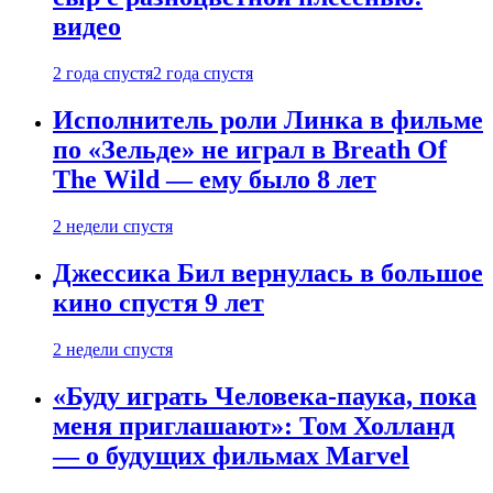
видео
2 года спустя
2 года спустя
Исполнитель роли Линка в фильме
по «Зельде» не играл в Breath Of
The Wild — ему было 8 лет
2 недели спустя
Джессика Бил вернулась в большое
кино спустя 9 лет
2 недели спустя
«Буду играть Человека-паука, пока
меня приглашают»: Том Холланд
— о будущих фильмах Marvel