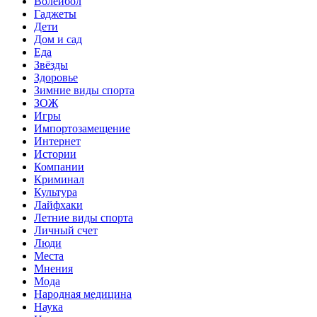
Волейбол
Гаджеты
Дети
Дом и сад
Еда
Звёзды
Здоровье
Зимние виды спорта
ЗОЖ
Игры
Импортозамещение
Интернет
Истории
Компании
Криминал
Культура
Лайфхаки
Летние виды спорта
Личный счет
Люди
Места
Мнения
Мода
Народная медицина
Наука