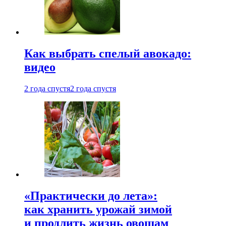
Как выбрать спелый авокадо:
видео
2 года спустя
2 года спустя
«Практически до лета»:
как хранить урожай зимой
и продлить жизнь овощам