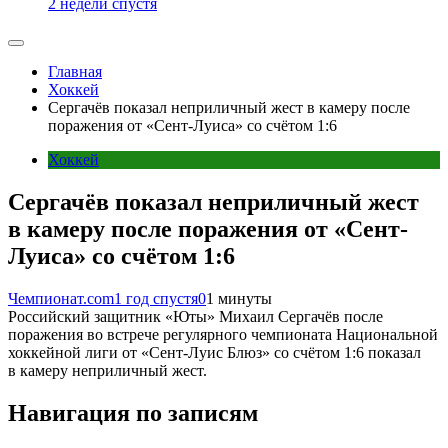
2 недели спустя
Главная
Хоккей
Сергачёв показал неприличный жест в камеру после
поражения от «Сент-Луиса» со счётом 1:6
Хоккей
Сергачёв показал неприличный жест
в камеру после поражения от «Сент-
Луиса» со счётом 1:6
Чемпионат.com
1 год спустя
0
1 минуты
Российский защитник «Юты» Михаил Сергачёв после
поражения во встрече регулярного чемпионата Национальной
хоккейной лиги от «Сент-Луис Блюз» со счётом 1:6 показал
в камеру неприличный жест.
Навигация по записям