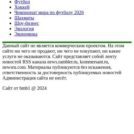
Футбол
Хоккей
Чемпионат мира по футболу 2026
Шахматы
Шоу-бизнес
Экология
Экономика
Данный сайт не является коммерческим проектом. На этом
сайте ни чего не продают, ни чего не покупают, ни какие
услуги не оказываются. Сайт представляет собой ленту
новостей RSS канала news.rambler.ru, kommersant.ru,
newsru.com. Материалы публикуются без искажения,
ответственность за достоверность публикуемых новостей
Администрация сайта не несёт.
Сайт от bmb1 @ 2024