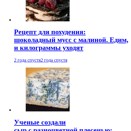
Рецепт для похудения:
шоколадный мусс с малиной. Едим,
и килограммы уходят
2 года спустя
2 года спустя
Ученые создали
сыр с разноцветной плесенью: