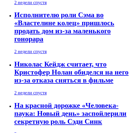
2 недели спустя
Исполнителю роли Сэма во
«Властелине колец» пришлось
продать дом из-за маленького
гонорара
2 недели спустя
Николас Кейдж считает, что
Кристофер Нолан обиделся на него
из-за отказа сняться в фильме
2 недели спустя
На красной дорожке «Человека-
паука: Новый день» заспойлерили
секретную роль Сэди Синк