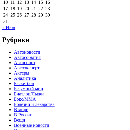
10
11
12
13
14
15
16
17
18
19
20
21
22
23
24
25
26
27
28
29
30
31
« Июл
Рубрики
Автоновости
Автособытия
Автоспорт
Автоэксперт
Актеры
Аналитика
Баскетбол
Безумный мир
Биатлон/Лыжи
Бокс/MMA
Болезни и лекарства
В мире
В России
Вещи
Военные новости