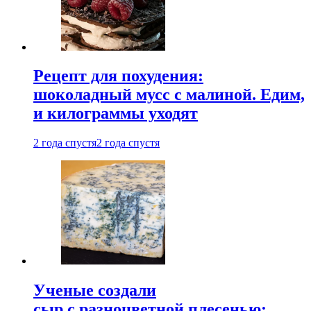
Рецепт для похудения:
шоколадный мусс с малиной. Едим,
и килограммы уходят
2 года спустя
2 года спустя
Ученые создали
сыр с разноцветной плесенью: