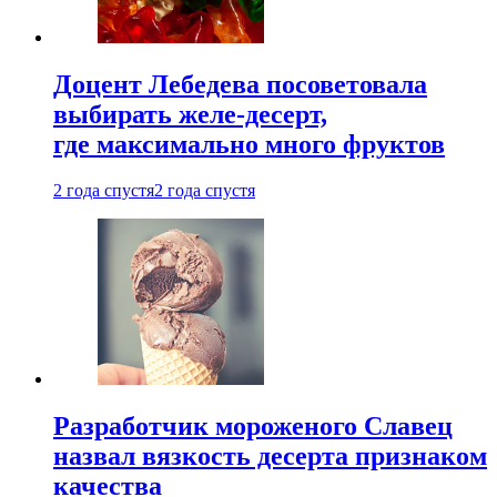
Доцент Лебедева посоветовала
выбирать желе-десерт,
где максимально много фруктов
2 года спустя
2 года спустя
Разработчик мороженого Славец
назвал вязкость десерта признаком
качества