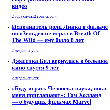
видео
2 года спустя
2 года спустя
Исполнитель роли Линка в фильме
по «Зельде» не играл в Breath Of
The Wild — ему было 8 лет
2 недели спустя
Джессика Бил вернулась в большое
кино спустя 9 лет
2 недели спустя
«Буду играть Человека-паука, пока
меня приглашают»: Том Холланд
— о будущих фильмах Marvel