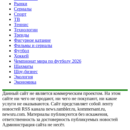
Рынки
Сериалы
Спорт
ТВ
Теннис
Технологии
Тренды
Фигурное катание
Фильмы и сериалы
Футбол
Хоккей
Чемпионат мира по футболу 2026
Шахматы
Шоу-бизнес
Экология
Экономика
Данный сайт не является коммерческим проектом. На этом
сайте ни чего не продают, ни чего не покупают, ни какие
услуги не оказываются. Сайт представляет собой ленту
новостей RSS канала news.rambler.ru, kommersant.ru,
newsru.com. Материалы публикуются без искажения,
ответственность за достоверность публикуемых новостей
Администрация сайта не несёт.