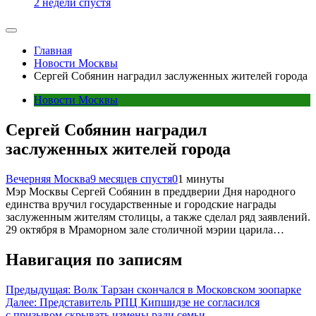
2 недели спустя
Главная
Новости Москвы
Сергей Собянин наградил заслуженных жителей города
Новости Москвы
Сергей Собянин наградил
заслуженных жителей города
Вечерняя Москва
9 месяцев спустя
0
1 минуты
Мэр Москвы Сергей Собянин в преддверии Дня народного
единства вручил государственные и городские награды
заслуженным жителям столицы, а также сделал ряд заявлений.
29 октября в Мраморном зале столичной мэрии царила…
Навигация по записям
Предыдущая:
Волк Тарзан скончался в Московском зоопарке
Далее:
Представитель РПЦ Кипшидзе не согласился
с призывом скрывать измены ради семьи