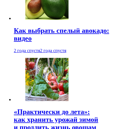
Как выбрать спелый авокадо:
видео
2 года спустя
2 года спустя
«Практически до лета»:
как хранить урожай зимой
и продлить жизнь овощам