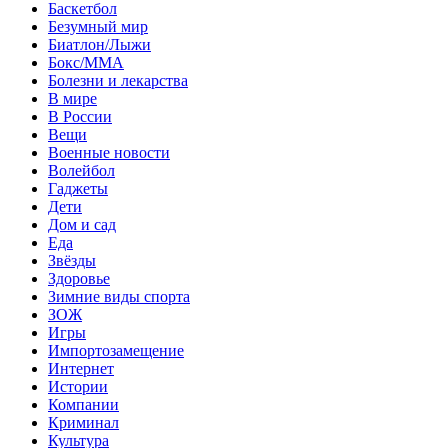
Баскетбол
Безумный мир
Биатлон/Лыжи
Бокс/MMA
Болезни и лекарства
В мире
В России
Вещи
Военные новости
Волейбол
Гаджеты
Дети
Дом и сад
Еда
Звёзды
Здоровье
Зимние виды спорта
ЗОЖ
Игры
Импортозамещение
Интернет
Истории
Компании
Криминал
Культура