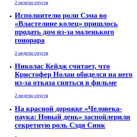
2 недели спустя
Исполнителю роли Сэма во
«Властелине колец» пришлось
продать дом из-за маленького
гонорара
2 недели спустя
Николас Кейдж считает, что
Кристофер Нолан обиделся на него
из-за отказа сняться в фильме
2 недели спустя
На красной дорожке «Человека-
паука: Новый день» заспойлерили
секретную роль Сэди Синк