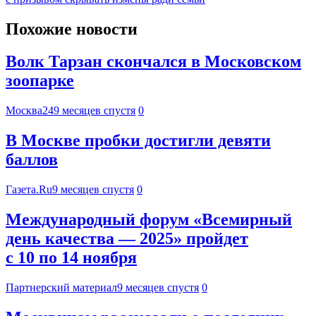
Похожие новости
Волк Тарзан скончался в Московском
зоопарке
Москва24
9 месяцев спустя
0
В Москве пробки достигли девяти
баллов
Газета.Ru
9 месяцев спустя
0
Международный форум «Всемирный
день качества — 2025» пройдет
с 10 по 14 ноября
Партнерский материал
9 месяцев спустя
0