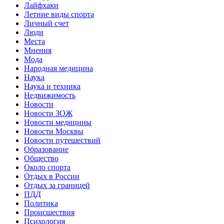
Лайфхаки
Летние виды спорта
Личный счет
Люди
Места
Мнения
Мода
Народная медицина
Наука
Наука и техника
Недвижимость
Новости
Новости ЗОЖ
Новости медицины
Новости Москвы
Новости путешествий
Образование
Общество
Около спорта
Отдых в России
Отдых за границей
ПДД
Политика
Происшествия
Психология