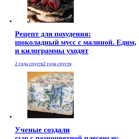
Рецепт для похудения:
шоколадный мусс с малиной. Едим,
и килограммы уходят
2 года спустя
2 года спустя
Ученые создали
сыр с разноцветной плесенью: