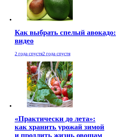
Как выбрать спелый авокадо:
видео
2 года спустя
2 года спустя
«Практически до лета»:
как хранить урожай зимой
и продлить жизнь овощам