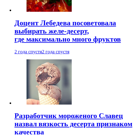
Доцент Лебедева посоветовала
выбирать желе-десерт,
где максимально много фруктов
2 года спустя
2 года спустя
Разработчик мороженого Славец
назвал вязкость десерта признаком
качества