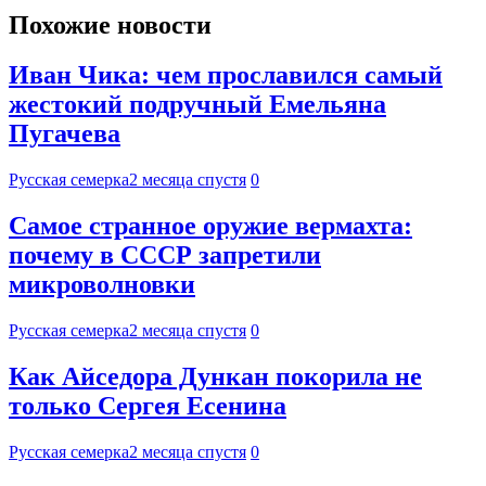
Похожие новости
Иван Чика: чем прославился самый
жестокий подручный Емельяна
Пугачева
Русская семерка
2 месяца спустя
0
Самое странное оружие вермахта:
почему в СССР запретили
микроволновки
Русская семерка
2 месяца спустя
0
Как Айседора Дункан покорила не
только Сергея Есенина
Русская семерка
2 месяца спустя
0