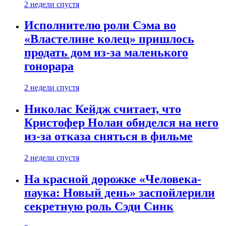
2 недели спустя
Исполнителю роли Сэма во
«Властелине колец» пришлось
продать дом из-за маленького
гонорара
2 недели спустя
Николас Кейдж считает, что
Кристофер Нолан обиделся на него
из-за отказа сняться в фильме
2 недели спустя
На красной дорожке «Человека-
паука: Новый день» заспойлерили
секретную роль Сэди Синк