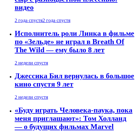
видео
2 года спустя
2 года спустя
Исполнитель роли Линка в фильме
по «Зельде» не играл в Breath Of
The Wild — ему было 8 лет
2 недели спустя
Джессика Бил вернулась в большое
кино спустя 9 лет
2 недели спустя
«Буду играть Человека-паука, пока
меня приглашают»: Том Холланд
— о будущих фильмах Marvel