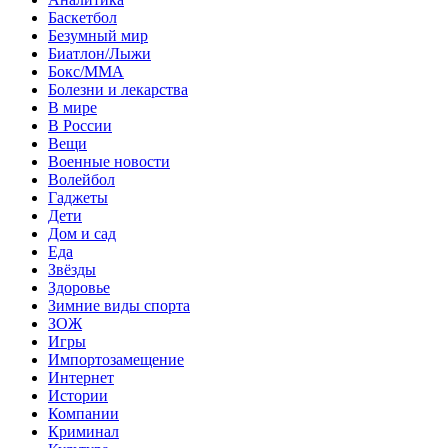
Баскетбол
Безумный мир
Биатлон/Лыжи
Бокс/MMA
Болезни и лекарства
В мире
В России
Вещи
Военные новости
Волейбол
Гаджеты
Дети
Дом и сад
Еда
Звёзды
Здоровье
Зимние виды спорта
ЗОЖ
Игры
Импортозамещение
Интернет
Истории
Компании
Криминал