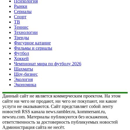
Психология
Рынки
Сериалы
Спорт
ТВ
Теннис
Технологии
Тренды
Фигурное катание
Фильмы и сериалы
Футбол
Хоккей
Чемпионат мира по футболу 2026
Шахматы
Шоу-бизнес
Экология
Экономика
Данный сайт не является коммерческим проектом. На этом
сайте ни чего не продают, ни чего не покупают, ни какие
услуги не оказываются. Сайт представляет собой ленту
новостей RSS канала news.rambler.ru, kommersant.ru,
newsru.com. Материалы публикуются без искажения,
ответственность за достоверность публикуемых новостей
Администрация сайта не несёт.