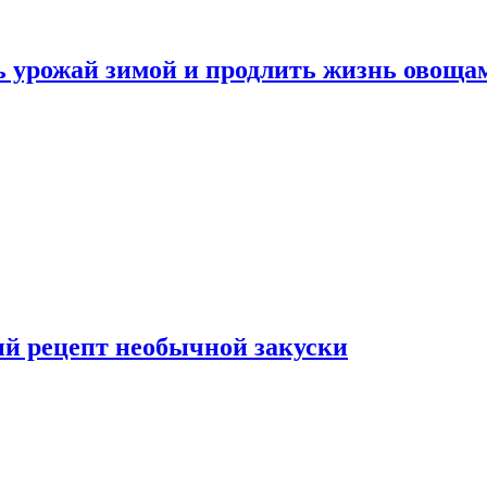
ь урожай зимой и продлить жизнь овоща
ый рецепт необычной закуски