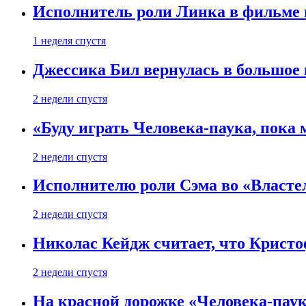
Исполнитель роли Линка в фильме по
1 неделя спустя
Джессика Бил вернулась в большое 
2 недели спустя
«Буду играть Человека-паука, пока
2 недели спустя
Исполнителю роли Сэма во «Властел
2 недели спустя
Николас Кейдж считает, что Кристоф
2 недели спустя
На красной дорожке «Человека-пау