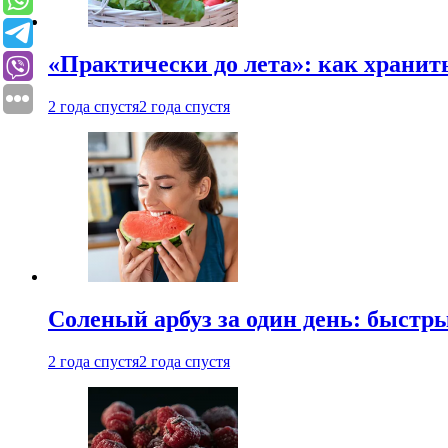
«Практически до лета»: как хранит
2 года спустя
2 года спустя
Соленый арбуз за один день: быстр
2 года спустя
2 года спустя