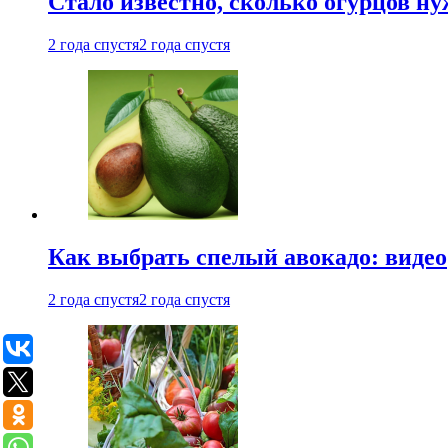
Стало известно, сколько огурцов н
2 года спустя
2 года спустя
Как выбрать спелый авокадо: видео
2 года спустя
2 года спустя