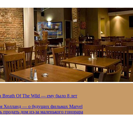
 Breath Of The Wild — ему было 8 лет
ом Холланд — о будущих фильмах Marvel
 продать дом из-за маленького гонорара