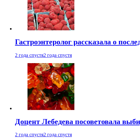
Гастроэнтеролог рассказала о посл
2 года спустя
2 года спустя
Доцент Лебедева посоветовала выби
2 года спустя
2 года спустя