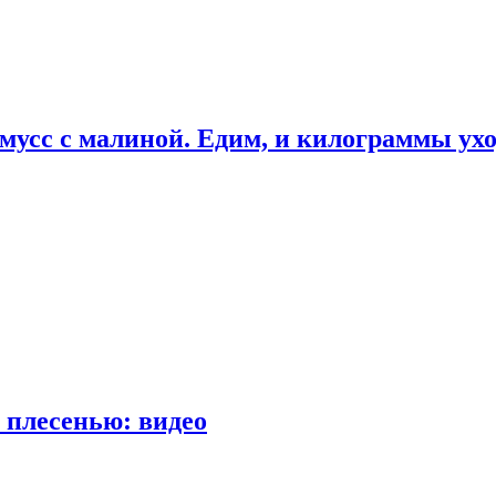
мусс с малиной. Едим, и килограммы ух
 плесенью: видео