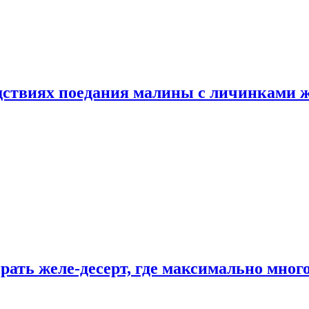
едствиях поедания малины с личинками 
рать желе-десерт, где максимально мног