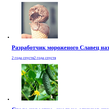
Разработчик мороженого Славец наз
2 года спустя
2 года спустя