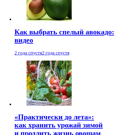
Как выбрать спелый авокадо:
видео
2 года спустя
2 года спустя
«Практически до лета»:
как хранить урожай зимой
и продлить жизнь овощам