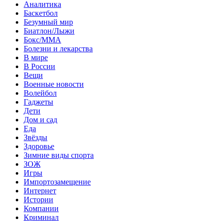
Аналитика
Баскетбол
Безумный мир
Биатлон/Лыжи
Бокс/MMA
Болезни и лекарства
В мире
В России
Вещи
Военные новости
Волейбол
Гаджеты
Дети
Дом и сад
Еда
Звёзды
Здоровье
Зимние виды спорта
ЗОЖ
Игры
Импортозамещение
Интернет
Истории
Компании
Криминал