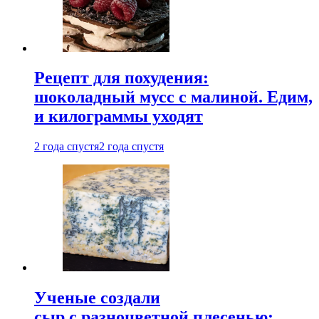
Рецепт для похудения:
шоколадный мусс с малиной. Едим,
и килограммы уходят
2 года спустя
2 года спустя
Ученые создали
сыр с разноцветной плесенью: