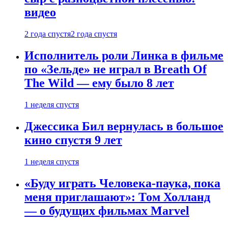
видео
2 года спустя
2 года спустя
Исполнитель роли Линка в фильме
по «Зельде» не играл в Breath Of
The Wild — ему было 8 лет
1 неделя спустя
Джессика Бил вернулась в большое
кино спустя 9 лет
1 неделя спустя
«Буду играть Человека-паука, пока
меня приглашают»: Том Холланд
— о будущих фильмах Marvel