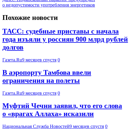
о недопустимости употребления энергетиков
Похожие новости
ТАСС: судебные приставы с начала
года изъяли у россиян 900 млрд рублей
долгов
Газета.Ru
9 месяцев спустя
0
В аэропорту Тамбова ввели
ограничения на полеты
Газета.Ru
9 месяцев спустя
0
Муфтий Чечни заявил, что его слова
о «врагах Аллаха» исказили
Национальная Служба Новостей
9 месяцев спустя
0