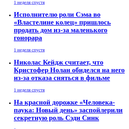
1 неделя спустя
Исполнителю роли Сэма во
«Властелине колец» пришлось
продать дом из-за маленького
гонорара
1 неделя спустя
Николас Кейдж считает, что
Кристофер Нолан обиделся на него
из-за отказа сняться в фильме
1 неделя спустя
На красной дорожке «Человека-
паука: Новый день» заспойлерили
секретную роль Сэди Синк