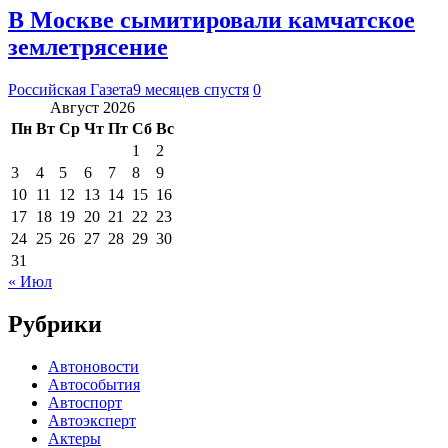
В Москве сымитировали камчатское
землетрясение
Российская Газета
9 месяцев спустя
0
Август 2026
Пн
Вт
Ср
Чт
Пт
Сб
Вс
1
2
3
4
5
6
7
8
9
10
11
12
13
14
15
16
17
18
19
20
21
22
23
24
25
26
27
28
29
30
31
« Июл
Рубрики
Автоновости
Автособытия
Автоспорт
Автоэксперт
Актеры