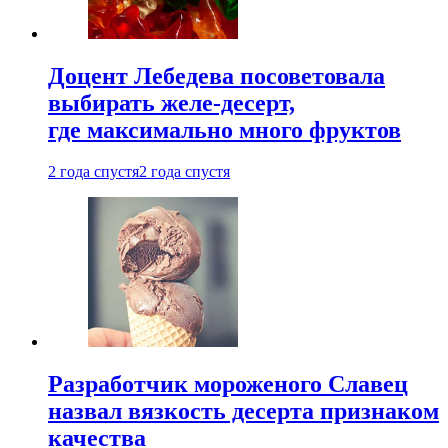
Доцент Лебедева посоветовала
выбирать желе-десерт,
где максимально много фруктов
2 года спустя
2 года спустя
Разработчик мороженого Славец
назвал вязкость десерта признаком
качества