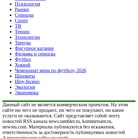
Психология
Рынки
Сериалы
Спорт
ТВ
Теннис
Технологии
Тренды
Фигурное катание
Фильмы и сериалы
Футбол
Хоккей
Чемпионат мира по футболу 2026
Шахматы
Шоу-бизнес
Экология
Экономика
Данный сайт не является коммерческим проектом. На этом
сайте ни чего не продают, ни чего не покупают, ни какие
услуги не оказываются. Сайт представляет собой ленту
новостей RSS канала news.rambler.ru, kommersant.ru,
newsru.com. Материалы публикуются без искажения,
ответственность за достоверность публикуемых новостей
Администрация сайта не несёт.