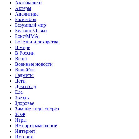
Автоэксперт
Актеры
Аналитика
Баскетбол
Безумный мир
Биатлон/Лыжи
Бокс/MMA
Болезни и лекарства
В мире
В России
Вещи
Военные новости
Волейбол
Гаджеты
Дети
Дом и сад
Еда
Звёзды
Здоровье
Зимние виды спорта
ЗОЖ
Игры
Импортозамещение
Интернет
Истории