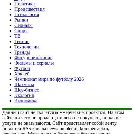
Политика
Происшествия
Психология
Рынки
Сериалы
Спорт
ТВ
Теннис
Технологии
Тренды
Фигурное катание
Фильмы и сериалы
Футбол
Хоккей
Чемпионат мира по футболу 2026
Шахматы
Шоу-бизнес
Экология
Экономика
Данный сайт не является коммерческим проектом. На этом
сайте ни чего не продают, ни чего не покупают, ни какие
услуги не оказываются. Сайт представляет собой ленту
новостей RSS канала news.rambler.ru, kommersant.ru,
newsru.com. Материалы публикуются без искажения,