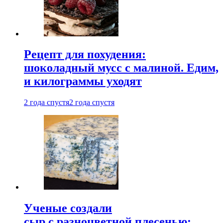
Рецепт для похудения:
шоколадный мусс с малиной. Едим,
и килограммы уходят
2 года спустя
2 года спустя
Ученые создали
сыр с разноцветной плесенью: