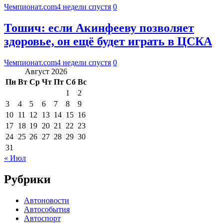
Чемпионат.com
4 недели спустя
0
Тошич: если Акинфееву позволяет
здоровье, он ещё будет играть в ЦСКА
Чемпионат.com
4 недели спустя
0
Август 2026
Пн
Вт
Ср
Чт
Пт
Сб
Вс
1
2
3
4
5
6
7
8
9
10
11
12
13
14
15
16
17
18
19
20
21
22
23
24
25
26
27
28
29
30
31
« Июл
Рубрики
Автоновости
Автособытия
Автоспорт