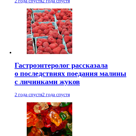
2 года спустя
2 года спустя
Гастроэнтеролог рассказала
о последствиях поедания малины
с личинками жуков
2 года спустя
2 года спустя