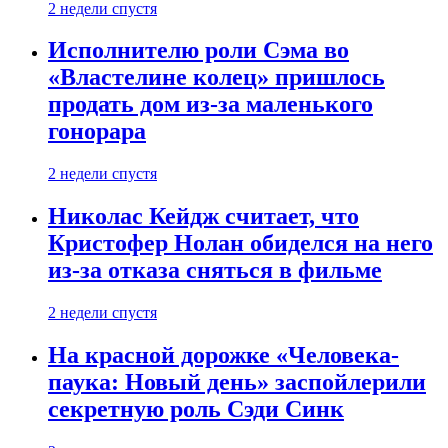
2 недели спустя
Исполнителю роли Сэма во
«Властелине колец» пришлось
продать дом из-за маленького
гонорара
2 недели спустя
Николас Кейдж считает, что
Кристофер Нолан обиделся на него
из-за отказа сняться в фильме
2 недели спустя
На красной дорожке «Человека-
паука: Новый день» заспойлерили
секретную роль Сэди Синк