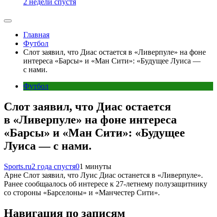
2 недели спустя
Главная
Футбол
Слот заявил, что Диас остается в «Ливерпуле» на фоне
интереса «Барсы» и «Ман Сити»: «Будущее Луиса —
с нами.
Футбол
Слот заявил, что Диас остается
в «Ливерпуле» на фоне интереса
«Барсы» и «Ман Сити»: «Будущее
Луиса — с нами.
Sports.ru
2 года спустя
0
1 минуты
Арне Слот заявил, что Луис Диас останется в «Ливерпуле».
Ранее сообщаалось об интересе к 27-летнему полузащитнику
со стороны «Барселоны» и «Манчестер Сити».
Навигация по записям