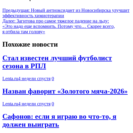
Предыдущая:
Новый антиоксидант из Новосибирска улучшит
эффективность химиотерапии
Далее:
Загитова про самое тяжелое падение на льду:
«Это надо еще вспомнить. Потому что… Скорее всего,
я отбила там голову»
Похожие новости
Стал известен лучший футболист
сезона в РПЛ
Lenta.ru
4 недели спустя
0
Назван фаворит «Золотого мяча-2026»
Lenta.ru
4 недели спустя
0
Сафонов: если я играю во что-то, я
должен выиграть