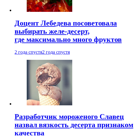
Доцент Лебедева посоветовала
выбирать желе-десерт,
где максимально много фруктов
2 года спустя
2 года спустя
Разработчик мороженого Славец
назвал вязкость десерта признаком
качества