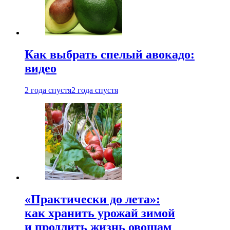
Как выбрать спелый авокадо:
видео
2 года спустя
2 года спустя
«Практически до лета»:
как хранить урожай зимой
и продлить жизнь овощам