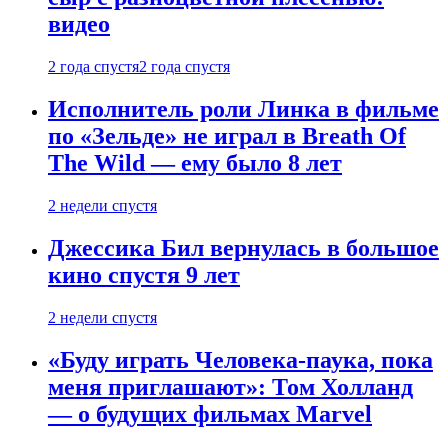
видео
2 года спустя
2 года спустя
Исполнитель роли Линка в фильме
по «Зельде» не играл в Breath Of
The Wild — ему было 8 лет
2 недели спустя
Джессика Бил вернулась в большое
кино спустя 9 лет
2 недели спустя
«Буду играть Человека-паука, пока
меня приглашают»: Том Холланд
— о будущих фильмах Marvel