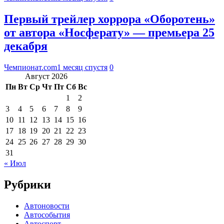
Первый трейлер хоррора «Оборотень»
от автора «Носферату» — премьера 25
декабря
Чемпионат.com
1 месяц спустя
0
Август 2026
Пн
Вт
Ср
Чт
Пт
Сб
Вс
1
2
3
4
5
6
7
8
9
10
11
12
13
14
15
16
17
18
19
20
21
22
23
24
25
26
27
28
29
30
31
« Июл
Рубрики
Автоновости
Автособытия
Автоспорт