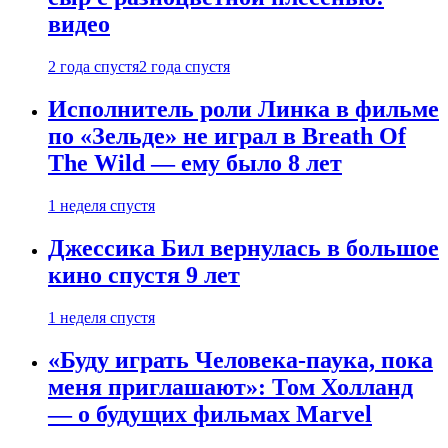
видео
2 года спустя
2 года спустя
Исполнитель роли Линка в фильме
по «Зельде» не играл в Breath Of
The Wild — ему было 8 лет
1 неделя спустя
Джессика Бил вернулась в большое
кино спустя 9 лет
1 неделя спустя
«Буду играть Человека-паука, пока
меня приглашают»: Том Холланд
— о будущих фильмах Marvel