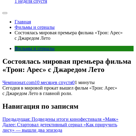
1 неделя спустя
Главная
Фильмы и сериалы
Состоялась мировая премьера фильма «Трон: Арес»
с Джаредом Лето
Фильмы и сериалы
Состоялась мировая премьера фильма
«Трон: Арес» с Джаредом Лето
Чемпионат.com
10 месяцев спустя
0
1 минуты
Сегодня в мировой прокат вышел фильм «Трон: Арес»
с Джаредом Лето в главной роли.
Навигация по записям
Предыдущая:
Подведены итоги кинофестиваля «Маяк»
Далее:
Стартовал детективный сериал «Как приручить
лису» — вышли два эпизода