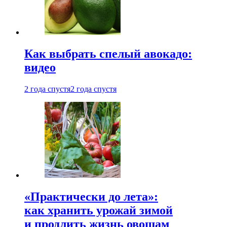
Как выбрать спелый авокадо:
видео
2 года спустя
2 года спустя
«Практически до лета»:
как хранить урожай зимой
и продлить жизнь овощам