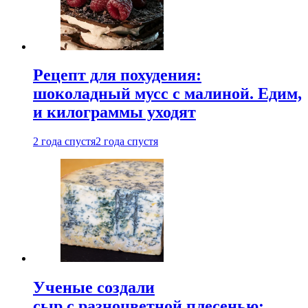
Рецепт для похудения:
шоколадный мусс с малиной. Едим,
и килограммы уходят
2 года спустя
2 года спустя
Ученые создали
сыр с разноцветной плесенью: