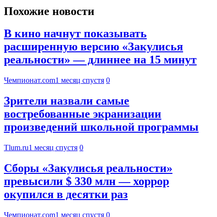
Похожие новости
В кино начнут показывать
расширенную версию «Закулисья
реальности» — длиннее на 15 минут
Чемпионат.com
1 месяц спустя
0
Зрители назвали самые
востребованные экранизации
произведений школьной программы
Tlum.ru
1 месяц спустя
0
Сборы «Закулисья реальности»
превысили $ 330 млн — хоррор
окупился в десятки раз
Чемпионат.com
1 месяц спустя
0