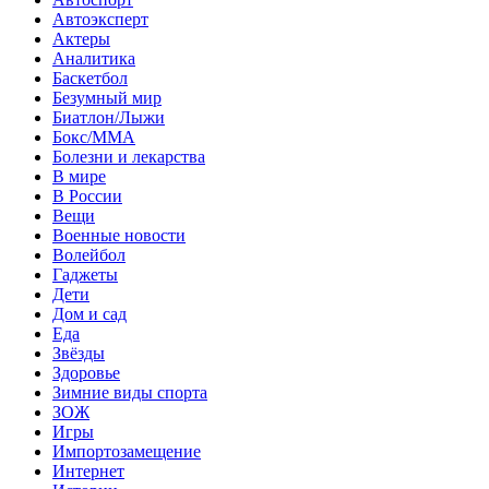
Автоэксперт
Актеры
Аналитика
Баскетбол
Безумный мир
Биатлон/Лыжи
Бокс/MMA
Болезни и лекарства
В мире
В России
Вещи
Военные новости
Волейбол
Гаджеты
Дети
Дом и сад
Еда
Звёзды
Здоровье
Зимние виды спорта
ЗОЖ
Игры
Импортозамещение
Интернет