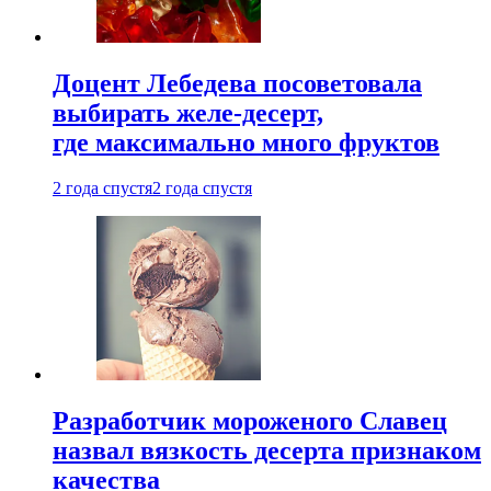
Доцент Лебедева посоветовала
выбирать желе-десерт,
где максимально много фруктов
2 года спустя
2 года спустя
Разработчик мороженого Славец
назвал вязкость десерта признаком
качества