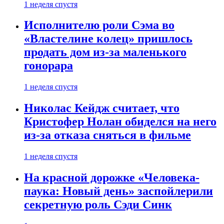
1 неделя спустя
Исполнителю роли Сэма во
«Властелине колец» пришлось
продать дом из-за маленького
гонорара
1 неделя спустя
Николас Кейдж считает, что
Кристофер Нолан обиделся на него
из-за отказа сняться в фильме
1 неделя спустя
На красной дорожке «Человека-
паука: Новый день» заспойлерили
секретную роль Сэди Синк