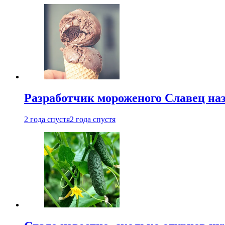
Разработчик мороженого Славец наз
2 года спустя
2 года спустя