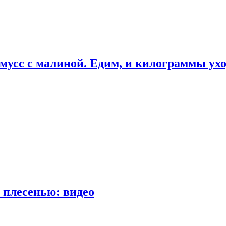
мусс с малиной. Едим, и килограммы ух
 плесенью: видео