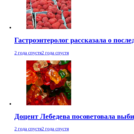
Гастроэнтеролог рассказала о посл
2 года спустя
2 года спустя
Доцент Лебедева посоветовала выби
2 года спустя
2 года спустя