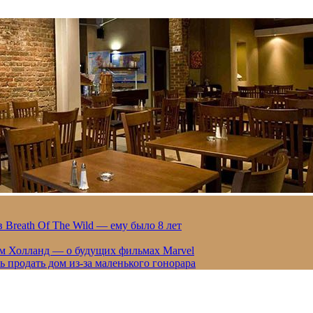
 Breath Of The Wild — ему было 8 лет
ом Холланд — о будущих фильмах Marvel
 продать дом из-за маленького гонорара