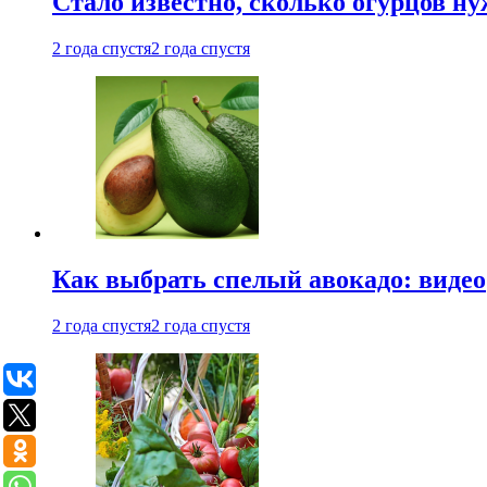
Стало известно, сколько огурцов н
2 года спустя
2 года спустя
Как выбрать спелый авокадо: видео
2 года спустя
2 года спустя