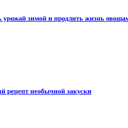
ь урожай зимой и продлить жизнь овоща
ый рецепт необычной закуски