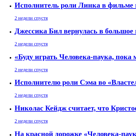
Исполнитель роли Линка в фильме по
2 недели спустя
Джессика Бил вернулась в большое 
2 недели спустя
«Буду играть Человека-паука, пока
2 недели спустя
Исполнителю роли Сэма во «Властел
2 недели спустя
Николас Кейдж считает, что Кристоф
2 недели спустя
На красной дорожке «Человека-пау