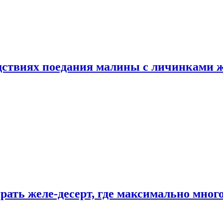
едствиях поедания малины с личинками 
рать желе-десерт, где максимально мног