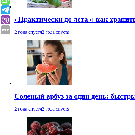
«Практически до лета»: как хранит
2 года спустя
2 года спустя
Соленый арбуз за один день: быстр
2 года спустя
2 года спустя