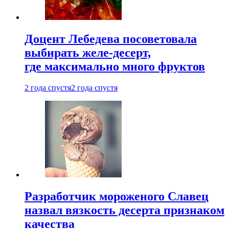
Доцент Лебедева посоветовала
выбирать желе-десерт,
где максимально много фруктов
2 года спустя
2 года спустя
Разработчик мороженого Славец
назвал вязкость десерта признаком
качества