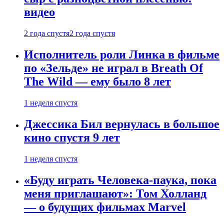
видео
2 года спустя
2 года спустя
Исполнитель роли Линка в фильме
по «Зельде» не играл в Breath Of
The Wild — ему было 8 лет
1 неделя спустя
Джессика Бил вернулась в большое
кино спустя 9 лет
1 неделя спустя
«Буду играть Человека-паука, пока
меня приглашают»: Том Холланд
— о будущих фильмах Marvel