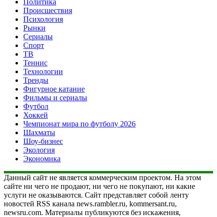
Политика
Происшествия
Психология
Рынки
Сериалы
Спорт
ТВ
Теннис
Технологии
Тренды
Фигурное катание
Фильмы и сериалы
Футбол
Хоккей
Чемпионат мира по футболу 2026
Шахматы
Шоу-бизнес
Экология
Экономика
Данный сайт не является коммерческим проектом. На этом
сайте ни чего не продают, ни чего не покупают, ни какие
услуги не оказываются. Сайт представляет собой ленту
новостей RSS канала news.rambler.ru, kommersant.ru,
newsru.com. Материалы публикуются без искажения,