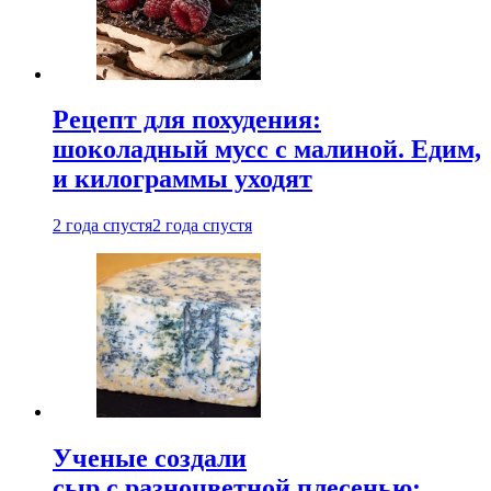
Рецепт для похудения:
шоколадный мусс с малиной. Едим,
и килограммы уходят
2 года спустя
2 года спустя
Ученые создали
сыр с разноцветной плесенью: