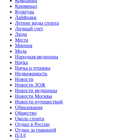
Компании
Криминал
Культура
Лайфхаки
Летние виды спорта
Личный счет
Люди
Места
Мнения
Мода
Народная медицина
Наука
Наука и техника
Недвижимость
Новости
Новости ЗОЖ
Новости медицины
Новости Москвы
Новости путешествий
Образование
Общество
Около спорта
Отдых в России
Отдых за границей
ПДД