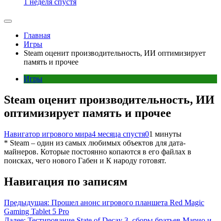
1 неделя спустя
Главная
Игры
Steam оценит производительность, ИИ оптимизирует
память и прочее
Игры
Steam оценит производительность, ИИ
оптимизирует память и прочее
Навигатор игрового мира
4 месяца спустя
0
1 минуты
* Steam – один из самых любимых объектов для дата-
майнеров. Которые постоянно копаются в его файлах в
поисках, чего нового Габен и К народу готовят.
Навигация по записям
Предыдущая:
Прошел анонс игрового планшета Red Magic
Gaming Tablet 5 Pro
Далее:
Тестирование State of Decay 3, сборы братьев Марио и