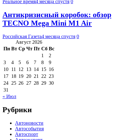
Реальное время
4 месяца спустя
0
Антикризисный коробок: обзор
TECNO Mega Mini M1 Air
Российская Газета
4 месяца спустя
0
Август 2026
Пн
Вт
Ср
Чт
Пт
Сб
Вс
1
2
3
4
5
6
7
8
9
10
11
12
13
14
15
16
17
18
19
20
21
22
23
24
25
26
27
28
29
30
31
« Июл
Рубрики
Автоновости
Автособытия
Автоспорт
Автоэксперт