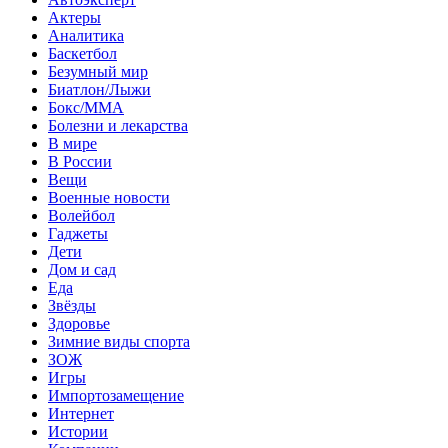
Актеры
Аналитика
Баскетбол
Безумный мир
Биатлон/Лыжи
Бокс/MMA
Болезни и лекарства
В мире
В России
Вещи
Военные новости
Волейбол
Гаджеты
Дети
Дом и сад
Еда
Звёзды
Здоровье
Зимние виды спорта
ЗОЖ
Игры
Импортозамещение
Интернет
Истории