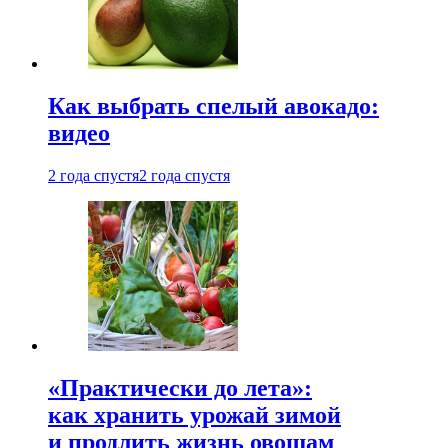
Как выбрать спелый авокадо:
видео
2 года спустя
2 года спустя
«Практически до лета»:
как хранить урожай зимой
и продлить жизнь овощам