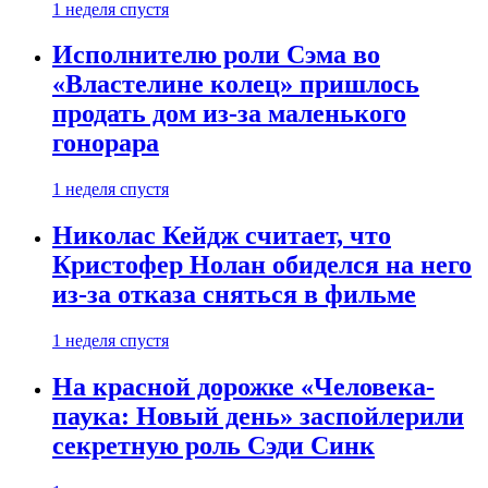
1 неделя спустя
Исполнителю роли Сэма во
«Властелине колец» пришлось
продать дом из-за маленького
гонорара
1 неделя спустя
Николас Кейдж считает, что
Кристофер Нолан обиделся на него
из-за отказа сняться в фильме
1 неделя спустя
На красной дорожке «Человека-
паука: Новый день» заспойлерили
секретную роль Сэди Синк