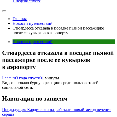
1 неделя спустя
Главная
Новости путешествий
Стюардесса отказала в посадке пьяной пассажирке
после ее кувырков в аэропорту
Новости путешествий
Стюардесса отказала в посадке пьяной
пассажирке после ее кувырков
в аэропорту
Lenta.ru
3 года спустя
0
1 минуты
Видео вызвало бурную реакцию среди пользователей
социальной сети.
Навигация по записям
Предыдущая:
Кардиологи разработали новый метод лечения
сердца