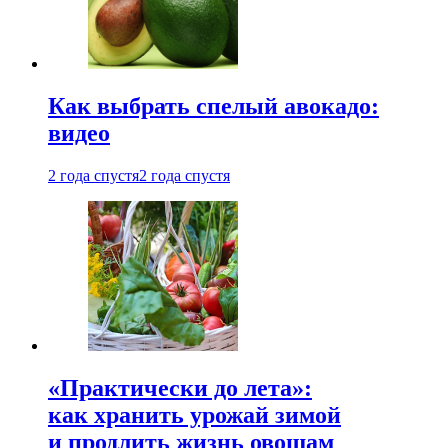
Как выбрать спелый авокадо:
видео
2 года спустя
2 года спустя
«Практически до лета»:
как хранить урожай зимой
и продлить жизнь овощам