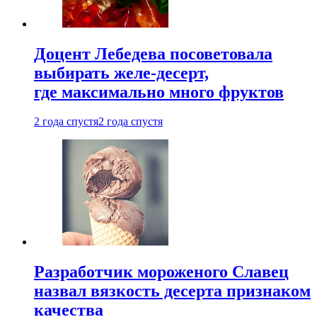
Доцент Лебедева посоветовала
выбирать желе-десерт,
где максимально много фруктов
2 года спустя
2 года спустя
Разработчик мороженого Славец
назвал вязкость десерта признаком
качества