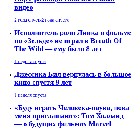
видео
2 года спустя
2 года спустя
Исполнитель роли Линка в фильме
по «Зельде» не играл в Breath Of
The Wild — ему было 8 лет
1 неделя спустя
Джессика Бил вернулась в большое
кино спустя 9 лет
1 неделя спустя
«Буду играть Человека-паука, пока
меня приглашают»: Том Холланд
— о будущих фильмах Marvel