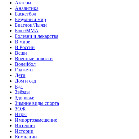
Актеры
Аналитика
Баскетбол
Безумный мир
Биатлон/Лыжи
Бокс/MMA
Болезни и лекарства
В мире
В России
Вещи
Военные новости
Волейбол
Гаджеты
Дети
Дом и сад
Еда
Звёзды
Здоровье
Зимние виды спорта
ЗОЖ
Игры
Импортозамещение
Интернет
Истории
Компании