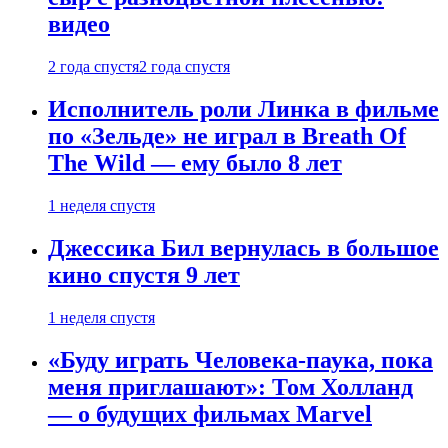
видео
2 года спустя
2 года спустя
Исполнитель роли Линка в фильме
по «Зельде» не играл в Breath Of
The Wild — ему было 8 лет
1 неделя спустя
Джессика Бил вернулась в большое
кино спустя 9 лет
1 неделя спустя
«Буду играть Человека-паука, пока
меня приглашают»: Том Холланд
— о будущих фильмах Marvel