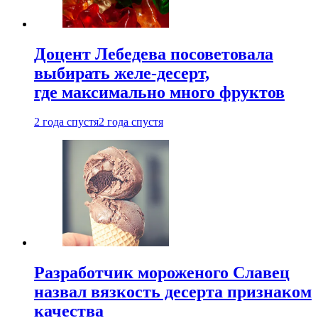
Доцент Лебедева посоветовала
выбирать желе-десерт,
где максимально много фруктов
2 года спустя
2 года спустя
Разработчик мороженого Славец
назвал вязкость десерта признаком
качества