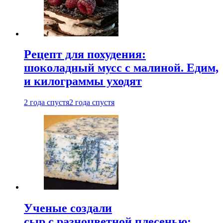
Рецепт для похудения:
шоколадный мусс с малиной. Едим,
и килограммы уходят
2 года спустя
2 года спустя
Ученые создали
сыр с разноцветной плесенью: