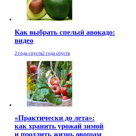
Как выбрать спелый авокадо:
видео
2 года спустя
2 года спустя
«Практически до лета»:
как хранить урожай зимой
и продлить жизнь овощам