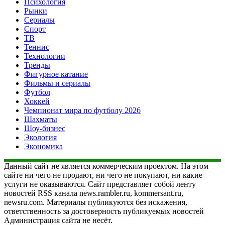
Психология
Рынки
Сериалы
Спорт
ТВ
Теннис
Технологии
Тренды
Фигурное катание
Фильмы и сериалы
Футбол
Хоккей
Чемпионат мира по футболу 2026
Шахматы
Шоу-бизнес
Экология
Экономика
Данный сайт не является коммерческим проектом. На этом
сайте ни чего не продают, ни чего не покупают, ни какие
услуги не оказываются. Сайт представляет собой ленту
новостей RSS канала news.rambler.ru, kommersant.ru,
newsru.com. Материалы публикуются без искажения,
ответственность за достоверность публикуемых новостей
Администрация сайта не несёт.