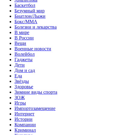
Баскетбол
Безумный мир
Биатлон/Лыжи
Бокс/MMA
Болезни и лекарства
В мире
В России
Вещи
Военные новости
Волейбол
Гаджеты
Дети
Дом и сад
Еда
Звёзды
Здоровье
Зимние виды спорта
ЗОЖ
Игры
Импортозамещение
Интернет
Истории
Компании
Криминал