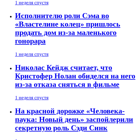
1 неделя спустя
Исполнителю роли Сэма во
«Властелине колец» пришлось
продать дом из-за маленького
гонорара
1 неделя спустя
Николас Кейдж считает, что
Кристофер Нолан обиделся на него
из-за отказа сняться в фильме
1 неделя спустя
На красной дорожке «Человека-
паука: Новый день» заспойлерили
секретную роль Сэди Синк