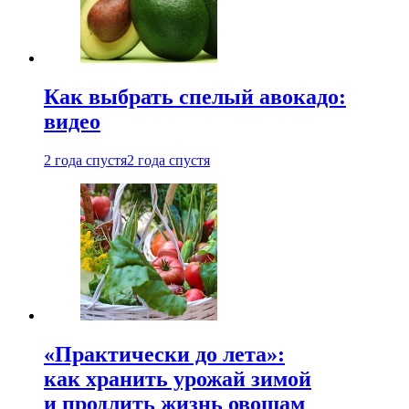
Как выбрать спелый авокадо:
видео
2 года спустя
2 года спустя
«Практически до лета»:
как хранить урожай зимой
и продлить жизнь овощам