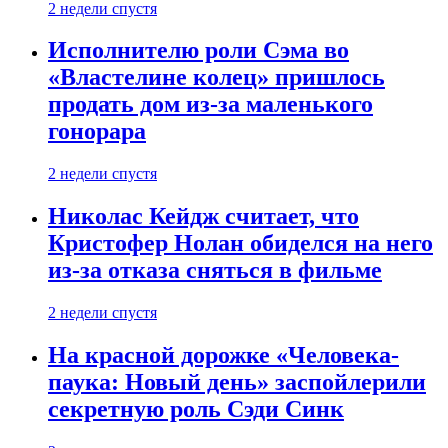
2 недели спустя
Исполнителю роли Сэма во
«Властелине колец» пришлось
продать дом из-за маленького
гонорара
2 недели спустя
Николас Кейдж считает, что
Кристофер Нолан обиделся на него
из-за отказа сняться в фильме
2 недели спустя
На красной дорожке «Человека-
паука: Новый день» заспойлерили
секретную роль Сэди Синк