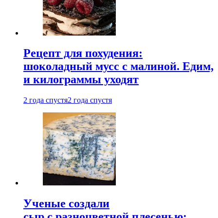
Рецепт для похудения:
шоколадный мусс с малиной. Едим,
и килограммы уходят
2 года спустя
2 года спустя
Ученые создали
сыр с разноцветной плесенью: