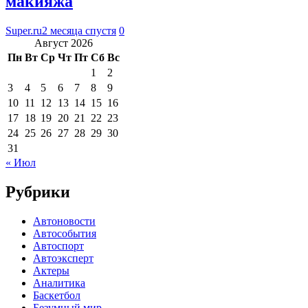
макияжа
Super.ru
2 месяца спустя
0
Август 2026
Пн
Вт
Ср
Чт
Пт
Сб
Вс
1
2
3
4
5
6
7
8
9
10
11
12
13
14
15
16
17
18
19
20
21
22
23
24
25
26
27
28
29
30
31
« Июл
Рубрики
Автоновости
Автособытия
Автоспорт
Автоэксперт
Актеры
Аналитика
Баскетбол
Безумный мир