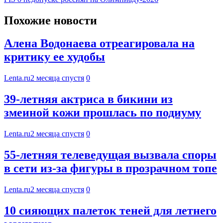
Похожие новости
Алена Водонаева отреагировала на
критику ее худобы
Lenta.ru
2 месяца спустя
0
39-летняя актриса в бикини из
змеиной кожи прошлась по подиуму
Lenta.ru
2 месяца спустя
0
55-летняя телеведущая вызвала споры
в сети из-за фигуры в прозрачном топе
Lenta.ru
2 месяца спустя
0
10 сияющих палеток теней для летнего