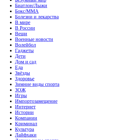
Биатлон/Лыжи
Бокс/MMA
Болезни и лекарства
В мире
В России
Вещи
Военные новости
Волейбол
Гаджеты
Дети
Дом и сад
Еда
Звёзды
Здоровье
Зимние виды спорта
ЗОЖ
Игры
Импортозамещение
Интернет
Истории
Компании
Криминал
Культура
Лайфхаки