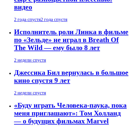
видео
2 года спустя
2 года спустя
Исполнитель роли Линка в фильме
по «Зельде» не играл в Breath Of
The Wild — ему было 8 лет
2 недели спустя
Джессика Бил вернулась в большое
кино спустя 9 лет
2 недели спустя
«Буду играть Человека-паука, пока
меня приглашают»: Том Холланд
— о будущих фильмах Marvel