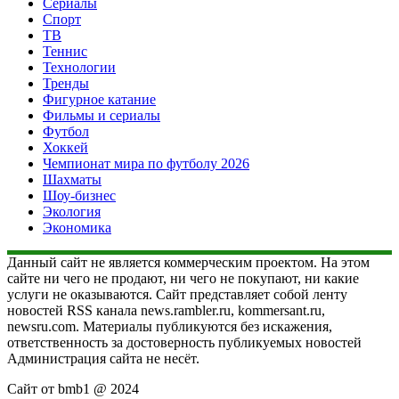
Сериалы
Спорт
ТВ
Теннис
Технологии
Тренды
Фигурное катание
Фильмы и сериалы
Футбол
Хоккей
Чемпионат мира по футболу 2026
Шахматы
Шоу-бизнес
Экология
Экономика
Данный сайт не является коммерческим проектом. На этом
сайте ни чего не продают, ни чего не покупают, ни какие
услуги не оказываются. Сайт представляет собой ленту
новостей RSS канала news.rambler.ru, kommersant.ru,
newsru.com. Материалы публикуются без искажения,
ответственность за достоверность публикуемых новостей
Администрация сайта не несёт.
Сайт от bmb1 @ 2024