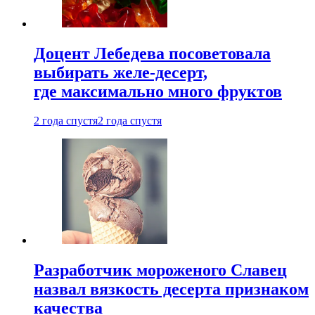
Доцент Лебедева посоветовала
выбирать желе-десерт,
где максимально много фруктов
2 года спустя
2 года спустя
Разработчик мороженого Славец
назвал вязкость десерта признаком
качества