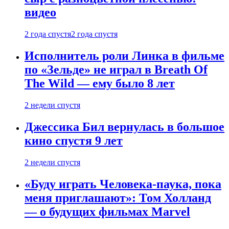
видео
2 года спустя
2 года спустя
Исполнитель роли Линка в фильме
по «Зельде» не играл в Breath Of
The Wild — ему было 8 лет
2 недели спустя
Джессика Бил вернулась в большое
кино спустя 9 лет
2 недели спустя
«Буду играть Человека-паука, пока
меня приглашают»: Том Холланд
— о будущих фильмах Marvel