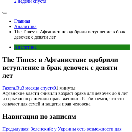
2 недели спустя
Главная
Аналитика
The Times: в Афганистане одобрили вступление в брак
девочек с девяти лет
Аналитика
The Times: в Афганистане одобрили
вступление в брак девочек с девяти
лет
Газета.Ru
3 месяца спустя
0
1 минуты
Афганские власти снизили возраст брака для девочек до 9 лет
и серьезно ограничили права женщин. Разбираемся, что это
означает для семей и защиты прав человека.
Навигация по записям
Предыдущая:
Зеленский: у Украины есть возможности для