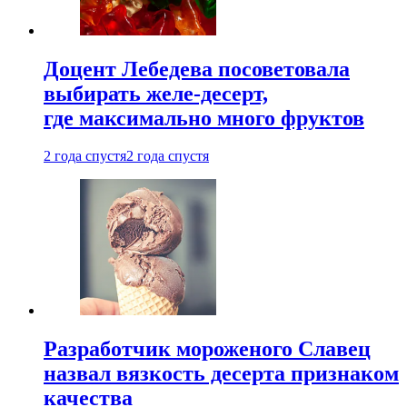
Доцент Лебедева посоветовала
выбирать желе-десерт,
где максимально много фруктов
2 года спустя
2 года спустя
Разработчик мороженого Славец
назвал вязкость десерта признаком
качества