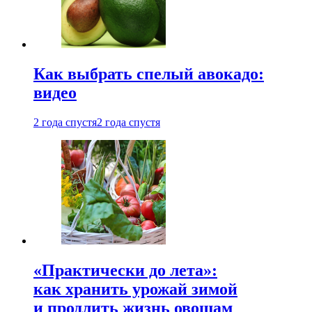
Как выбрать спелый авокадо:
видео
2 года спустя
2 года спустя
«Практически до лета»:
как хранить урожай зимой
и продлить жизнь овощам