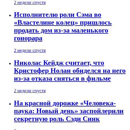
2 недели спустя
Исполнителю роли Сэма во
«Властелине колец» пришлось
продать дом из-за маленького
гонорара
2 недели спустя
Николас Кейдж считает, что
Кристофер Нолан обиделся на него
из-за отказа сняться в фильме
2 недели спустя
На красной дорожке «Человека-
паука: Новый день» заспойлерили
секретную роль Сэди Синк