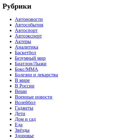
Рубрики
Автоновости
Автособытия
Автоспорт
Автоэксперт
Актеры
Аналитика
Баскетбол
Безумный мир
Биатлон/Лыжи
Бокс/MMA
Болезни и лекарства
В мире
В России
Вещи
Военные новости
Волейбол
Гаджеты
Дети
Дом и сад
Еда
Звёзды
Здоровье