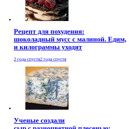
Рецепт для похудения:
шоколадный мусс с малиной. Едим,
и килограммы уходят
2 года спустя
2 года спустя
Ученые создали
сыр с разноцветной плесенью: