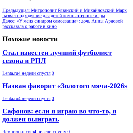
Предыдущая:
Митрополит Рязанский и Михайловский Марк
назвал подходящие для детей компьютерные игры
Далее:
«У меня синдром самозванца»: дочь Анны Ардовой
рассказала о работе в кино
Похожие новости
Стал известен лучший футболист
сезона в РПЛ
Lenta.ru
4 недели спустя
0
Назван фаворит «Золотого мяча-2026»
Lenta.ru
4 недели спустя
0
Сафонов: если я играю во что-то, я
должен выиграть
Чемпионат.com
4 недели спустя
0