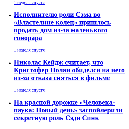
1 неделя спустя
Исполнителю роли Сэма во
«Властелине колец» пришлось
продать дом из-за маленького
гонорара
1 неделя спустя
Николас Кейдж считает, что
Кристофер Нолан обиделся на него
из-за отказа сняться в фильме
1 неделя спустя
На красной дорожке «Человека-
паука: Новый день» заспойлерили
секретную роль Сэди Синк