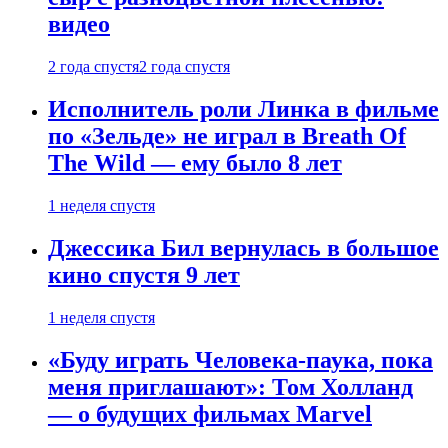
видео
2 года спустя
2 года спустя
Исполнитель роли Линка в фильме
по «Зельде» не играл в Breath Of
The Wild — ему было 8 лет
1 неделя спустя
Джессика Бил вернулась в большое
кино спустя 9 лет
1 неделя спустя
«Буду играть Человека-паука, пока
меня приглашают»: Том Холланд
— о будущих фильмах Marvel