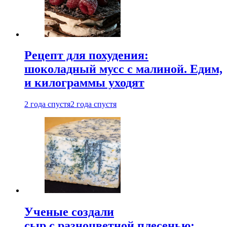
Рецепт для похудения:
шоколадный мусс с малиной. Едим,
и килограммы уходят
2 года спустя
2 года спустя
Ученые создали
сыр с разноцветной плесенью: