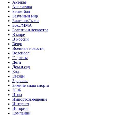
Актеры
Аналитика
Баскетбол
Безумный мир
Биатлон/Лыжи
Бокс/MMA
Болезни и лекарства
В мире
В России
Вещи
Военные новости
Волейбол
Гаджеты
Дети
Дом и сад
Еда
Звёзды
Здоровье
Зимние виды спорта
ЗОЖ
Игры
Импортозамещение
Интернет
Истории
Компании