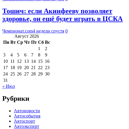
Тошич: если Акинфееву позволяет
здоровье, он ещё будет играть в ЦСКА
Чемпионат.com
4 недели спустя
0
Август 2026
Пн
Вт
Ср
Чт
Пт
Сб
Вс
1
2
3
4
5
6
7
8
9
10
11
12
13
14
15
16
17
18
19
20
21
22
23
24
25
26
27
28
29
30
31
« Июл
Рубрики
Автоновости
Автособытия
Автоспорт
Автоэксперт