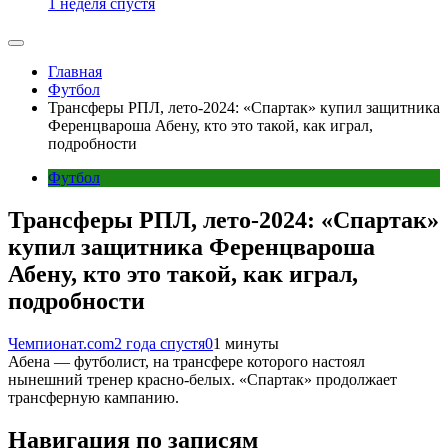
1 неделя спустя
Главная
Футбол
Трансферы РПЛ, лето-2024: «Спартак» купил защитника
Ференцвароша Абену, кто это такой, как играл,
подробности
Футбол
Трансферы РПЛ, лето-2024: «Спартак»
купил защитника Ференцвароша
Абену, кто это такой, как играл,
подробности
Чемпионат.com
2 года спустя
0
1 минуты
Абена — футболист, на трансфере которого настоял
нынешний тренер красно-белых. «Спартак» продолжает
трансферную кампанию.
Навигация по записям