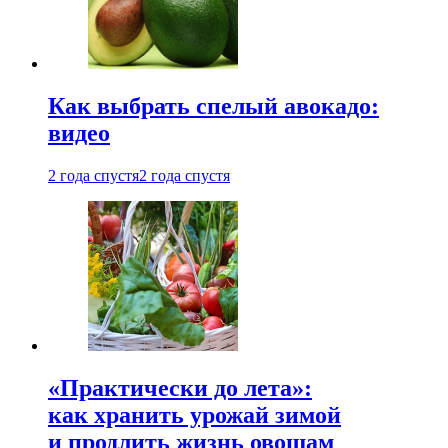
Как выбрать спелый авокадо:
видео
2 года спустя
2 года спустя
«Практически до лета»:
как хранить урожай зимой
и продлить жизнь овощам