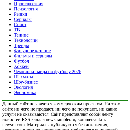
Происшествия
Психология
Рынки
Сериалы
Спорт
ТВ
Теннис
Технологии
Тренды
Фигурное катание
Фильмы и сериалы
Футбол
Хоккей
Чемпионат мира по футболу 2026
Шахматы
Шоу-бизнес
Экология
Экономика
Данный сайт не является коммерческим проектом. На этом
сайте ни чего не продают, ни чего не покупают, ни какие
услуги не оказываются. Сайт представляет собой ленту
новостей RSS канала news.rambler.ru, kommersant.ru,
newsru.com. Материалы публикуются без искажения,
ответственность за достоверность публикуемых новостей