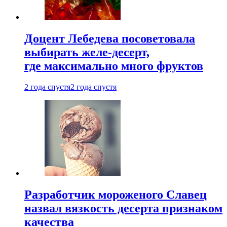
Доцент Лебедева посоветовала
выбирать желе-десерт,
где максимально много фруктов
2 года спустя
2 года спустя
Разработчик мороженого Славец
назвал вязкость десерта признаком
качества