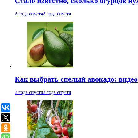
Стало известно, сколько огурцов н
2 года спустя
2 года спустя
Как выбрать спелый авокадо: видео
2 года спустя
2 года спустя