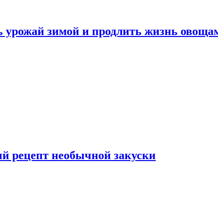
ь урожай зимой и продлить жизнь овоща
ый рецепт необычной закуски