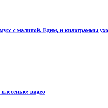
мусс с малиной. Едим, и килограммы ух
 плесенью: видео