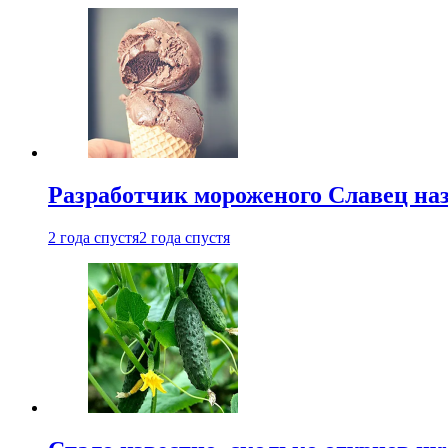
Разработчик мороженого Славец наз
2 года спустя
2 года спустя