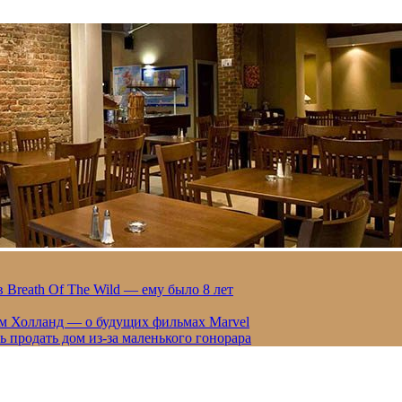
 Breath Of The Wild — ему было 8 лет
ом Холланд — о будущих фильмах Marvel
 продать дом из-за маленького гонорара