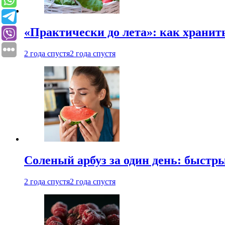
«Практически до лета»: как хранит
2 года спустя
2 года спустя
Соленый арбуз за один день: быстр
2 года спустя
2 года спустя