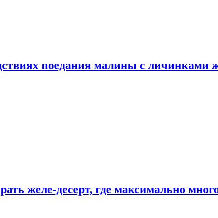
едствиях поедания малины с личинками 
рать желе-десерт, где максимально мног