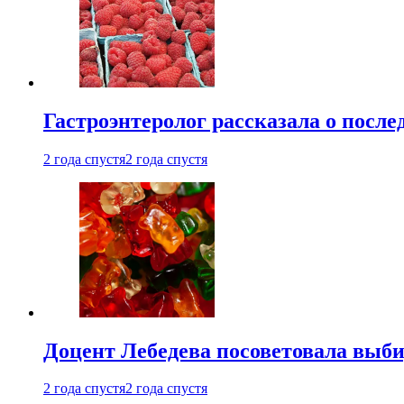
Гастроэнтеролог рассказала о посл
2 года спустя
2 года спустя
Доцент Лебедева посоветовала выби
2 года спустя
2 года спустя