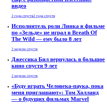
видео
2 года спустя
2 года спустя
Исполнитель роли Линка в фильме
по «Зельде» не играл в Breath Of
The Wild — ему было 8 лет
2 недели спустя
Джессика Бил вернулась в большое
кино спустя 9 лет
2 недели спустя
«Буду играть Человека-паука, пока
меня приглашают»: Том Холланд
— о будущих фильмах Marvel