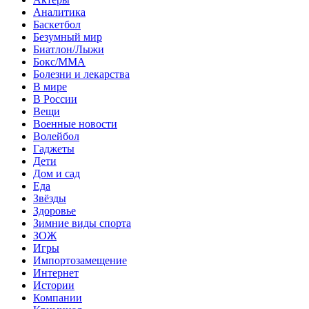
Аналитика
Баскетбол
Безумный мир
Биатлон/Лыжи
Бокс/MMA
Болезни и лекарства
В мире
В России
Вещи
Военные новости
Волейбол
Гаджеты
Дети
Дом и сад
Еда
Звёзды
Здоровье
Зимние виды спорта
ЗОЖ
Игры
Импортозамещение
Интернет
Истории
Компании