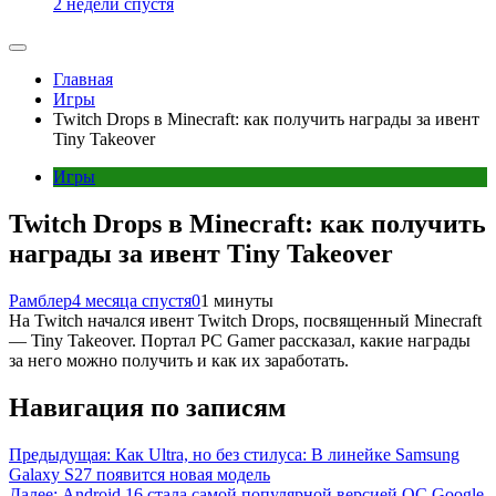
2 недели спустя
Главная
Игры
Twitch Drops в Minecraft: как получить награды за ивент
Tiny Takeover
Игры
Twitch Drops в Minecraft: как получить
награды за ивент Tiny Takeover
Рамблер
4 месяца спустя
0
1 минуты
На Twitch начался ивент Twitch Drops, посвященный Minecraft
— Tiny Takeover. Портал PC Gamer рассказал, какие награды
за него можно получить и как их заработать.
Навигация по записям
Предыдущая:
Как Ultra, но без стилуса: В линейке Samsung
Galaxy S27 появится новая модель
Далее:
Android 16 стала самой популярной версией ОС Google