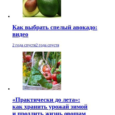
Как выбрать спелый авокадо:
видео
2 года спустя
2 года спустя
«Практически до лета»:
как хранить урожай зимой
и продлить жизнь овощам