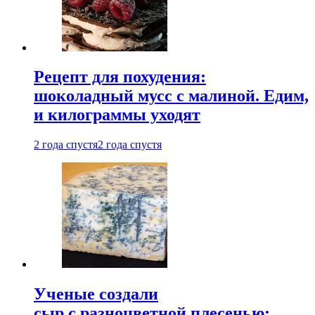
Рецепт для похудения:
шоколадный мусс с малиной. Едим,
и килограммы уходят
2 года спустя
2 года спустя
Ученые создали
сыр с разноцветной плесенью: