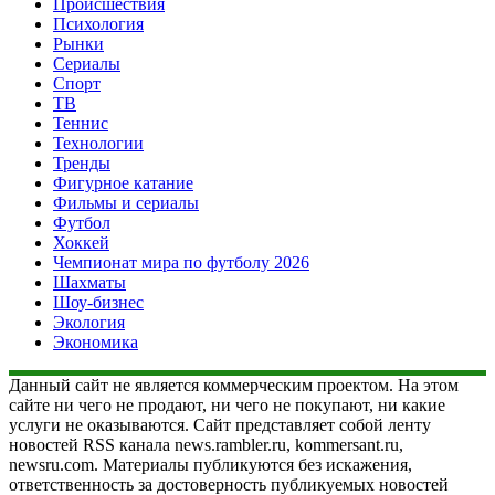
Происшествия
Психология
Рынки
Сериалы
Спорт
ТВ
Теннис
Технологии
Тренды
Фигурное катание
Фильмы и сериалы
Футбол
Хоккей
Чемпионат мира по футболу 2026
Шахматы
Шоу-бизнес
Экология
Экономика
Данный сайт не является коммерческим проектом. На этом
сайте ни чего не продают, ни чего не покупают, ни какие
услуги не оказываются. Сайт представляет собой ленту
новостей RSS канала news.rambler.ru, kommersant.ru,
newsru.com. Материалы публикуются без искажения,
ответственность за достоверность публикуемых новостей