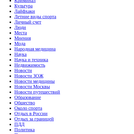
Криминал
Культура
Лайфхаки
Летние виды спорта
Личный счет
Люди
Места
Мнения
Мода
Народная медицина
Наука
Наука и техника
Недвижимость
Новости
Новости ЗОЖ
Новости медицины
Новости Москвы
Новости путешествий
Образование
Общество
Около спорта
Отдых в России
Отдых за границей
ПДД
Политика