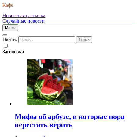
Кафе
Новостная рассылка
Случайные новости
Меню
Найти:
Заголовки
Мифы об арбузе, в которые пора
перестать верить