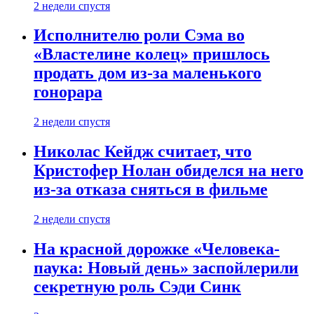
2 недели спустя
Исполнителю роли Сэма во
«Властелине колец» пришлось
продать дом из-за маленького
гонорара
2 недели спустя
Николас Кейдж считает, что
Кристофер Нолан обиделся на него
из-за отказа сняться в фильме
2 недели спустя
На красной дорожке «Человека-
паука: Новый день» заспойлерили
секретную роль Сэди Синк