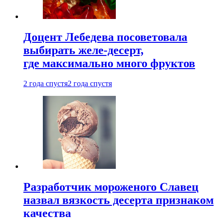
Доцент Лебедева посоветовала
выбирать желе-десерт,
где максимально много фруктов
2 года спустя
2 года спустя
Разработчик мороженого Славец
назвал вязкость десерта признаком
качества