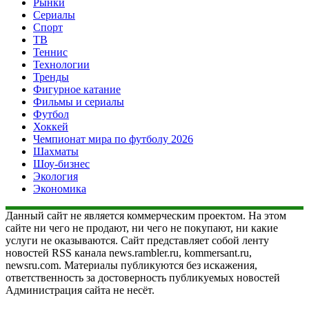
Рынки
Сериалы
Спорт
ТВ
Теннис
Технологии
Тренды
Фигурное катание
Фильмы и сериалы
Футбол
Хоккей
Чемпионат мира по футболу 2026
Шахматы
Шоу-бизнес
Экология
Экономика
Данный сайт не является коммерческим проектом. На этом
сайте ни чего не продают, ни чего не покупают, ни какие
услуги не оказываются. Сайт представляет собой ленту
новостей RSS канала news.rambler.ru, kommersant.ru,
newsru.com. Материалы публикуются без искажения,
ответственность за достоверность публикуемых новостей
Администрация сайта не несёт.