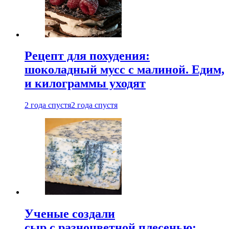
Рецепт для похудения:
шоколадный мусс с малиной. Едим,
и килограммы уходят
2 года спустя
2 года спустя
Ученые создали
сыр с разноцветной плесенью: