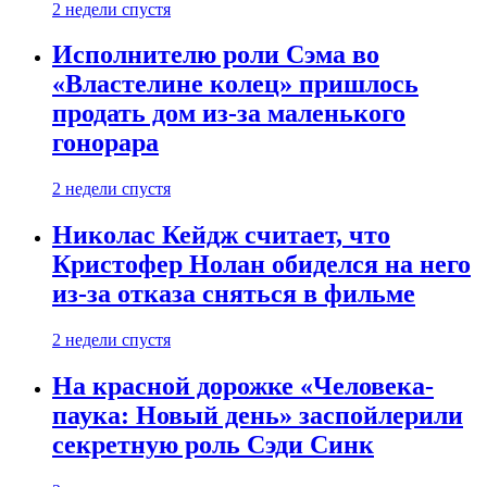
2 недели спустя
Исполнителю роли Сэма во
«Властелине колец» пришлось
продать дом из-за маленького
гонорара
2 недели спустя
Николас Кейдж считает, что
Кристофер Нолан обиделся на него
из-за отказа сняться в фильме
2 недели спустя
На красной дорожке «Человека-
паука: Новый день» заспойлерили
секретную роль Сэди Синк