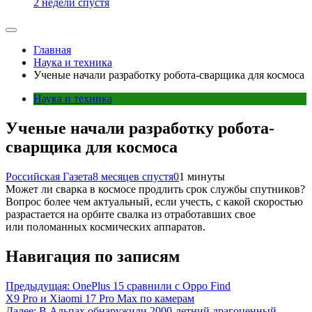
2 недели спустя
Главная
Наука и техника
Ученые начали разработку робота-сварщика для космоса
Наука и техника
Ученые начали разработку робота-
сварщика для космоса
Российская Газета
8 месяцев спустя
0
1 минуты
Может ли сварка в космосе продлить срок службы спутников?
Вопрос более чем актуальный, если учесть, с какой скоростью
разрастается на орбите свалка из отработавших свое
или поломанных космических аппаратов.
Навигация по записям
Предыдущая:
OnePlus 15 сравнили с Oppo Find
X9 Pro и Xiaomi 17 Pro Max по камерам
Далее:
В Альпах обнаружили 2000-летний драгоценный