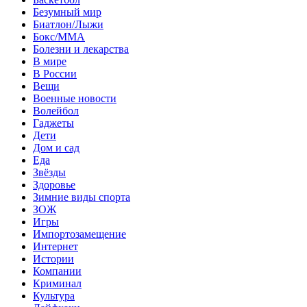
Безумный мир
Биатлон/Лыжи
Бокс/MMA
Болезни и лекарства
В мире
В России
Вещи
Военные новости
Волейбол
Гаджеты
Дети
Дом и сад
Еда
Звёзды
Здоровье
Зимние виды спорта
ЗОЖ
Игры
Импортозамещение
Интернет
Истории
Компании
Криминал
Культура