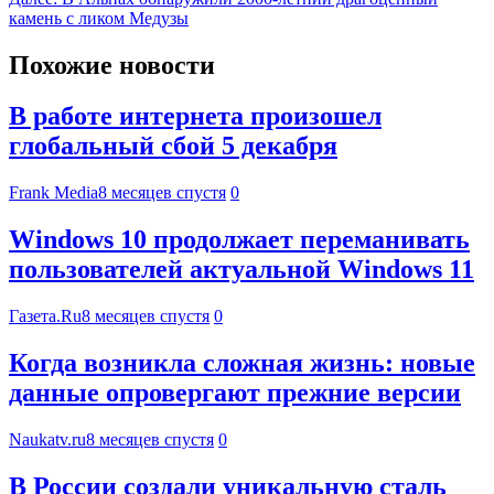
камень с ликом Медузы
Похожие новости
В работе интернета произошел
глобальный сбой 5 декабря
Frank Media
8 месяцев спустя
0
Windows 10 продолжает переманивать
пользователей актуальной Windows 11
Газета.Ru
8 месяцев спустя
0
Когда возникла сложная жизнь: новые
данные опровергают прежние версии
Naukatv.ru
8 месяцев спустя
0
В России создали уникальную сталь