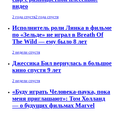
видео
2 года спустя
2 года спустя
Исполнитель роли Линка в фильме
по «Зельде» не играл в Breath Of
The Wild — ему было 8 лет
2 недели спустя
Джессика Бил вернулась в большое
кино спустя 9 лет
2 недели спустя
«Буду играть Человека-паука, пока
меня приглашают»: Том Холланд
— о будущих фильмах Marvel