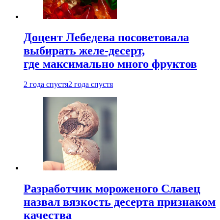
Доцент Лебедева посоветовала
выбирать желе-десерт,
где максимально много фруктов
2 года спустя
2 года спустя
Разработчик мороженого Славец
назвал вязкость десерта признаком
качества