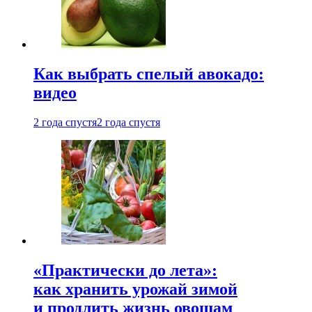
Как выбрать спелый авокадо:
видео
2 года спустя
2 года спустя
«Практически до лета»:
как хранить урожай зимой
и продлить жизнь овощам