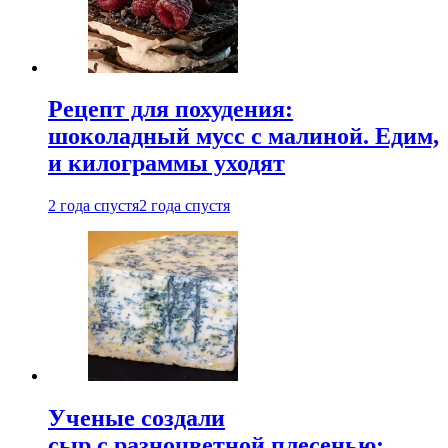
Рецепт для похудения:
шоколадный мусс с малиной. Едим,
и килограммы уходят
2 года спустя
2 года спустя
Ученые создали
сыр с разноцветной плесенью: