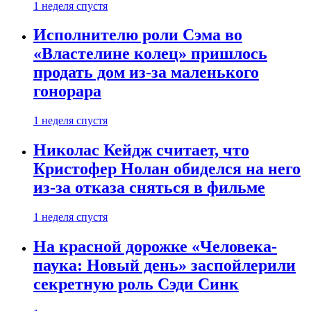
1 неделя спустя
Исполнителю роли Сэма во
«Властелине колец» пришлось
продать дом из-за маленького
гонорара
1 неделя спустя
Николас Кейдж считает, что
Кристофер Нолан обиделся на него
из-за отказа сняться в фильме
1 неделя спустя
На красной дорожке «Человека-
паука: Новый день» заспойлерили
секретную роль Сэди Синк