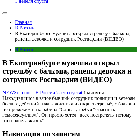
1 неделя спустя
Главная
В России
В Екатеринбурге мужчина открыл стрельбу с балкона,
ранены девочка и сотрудник Росгвардии (ВИДЕО)
В России
В Екатеринбурге мужчина открыл
стрельбу с балкона, ранены девочка и
сотрудник Росгвардии (ВИДЕО)
NEWSru.com :: В России
5 лет спустя
0
1 минуты
Находившийся в запое бывший сотрудник полиции и ветеран
боевых действий взял заложника и открыл стрельбу с балкона
по прохожим из карабина "Сайга", требуя "отменить
гомосексуализм". Он просто хотел "всех пострелять, потому
что надоела жизнь".
Навигация по записям