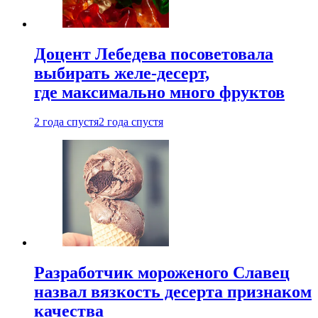
Доцент Лебедева посоветовала
выбирать желе-десерт,
где максимально много фруктов
2 года спустя
2 года спустя
Разработчик мороженого Славец
назвал вязкость десерта признаком
качества