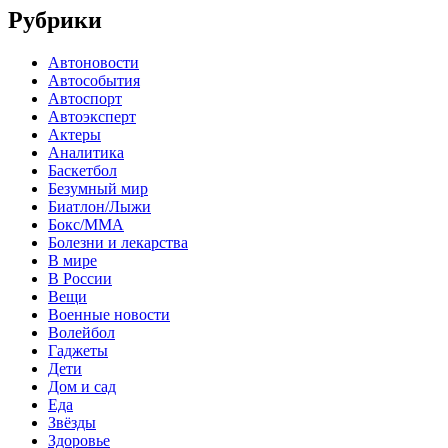
Рубрики
Автоновости
Автособытия
Автоспорт
Автоэксперт
Актеры
Аналитика
Баскетбол
Безумный мир
Биатлон/Лыжи
Бокс/MMA
Болезни и лекарства
В мире
В России
Вещи
Военные новости
Волейбол
Гаджеты
Дети
Дом и сад
Еда
Звёзды
Здоровье