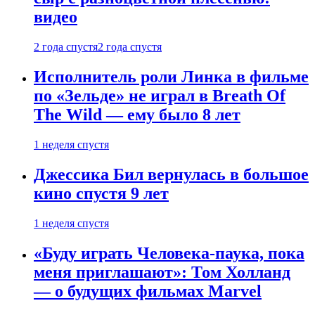
видео
2 года спустя
2 года спустя
Исполнитель роли Линка в фильме
по «Зельде» не играл в Breath Of
The Wild — ему было 8 лет
1 неделя спустя
Джессика Бил вернулась в большое
кино спустя 9 лет
1 неделя спустя
«Буду играть Человека-паука, пока
меня приглашают»: Том Холланд
— о будущих фильмах Marvel