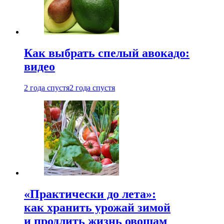
Как выбрать спелый авокадо:
видео
2 года спустя
2 года спустя
«Практически до лета»:
как хранить урожай зимой
и продлить жизнь овощам