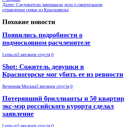
Далее:
Следователи завершили дело о смертельном
отравлении семьи из Красноярска
Похожие новости
Появились подробности о
подмосковном расчленителе
Lenta.ru
5 месяцев спустя
0
Shot: Сожитель девушки в
Красногорске мог убить ее из ревности
Вечерняя Москва
5 месяцев спустя
0
Потерявший бриллианты и 50 квартир
экс-мэр российского курорта сделал
заявление
Lenta.ru
5 месяцев спустя
0