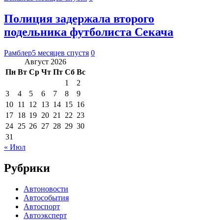
Полиция задержала второго
подельника футболиста Секача
Рамблер
5 месяцев спустя
0
Август 2026
Пн
Вт
Ср
Чт
Пт
Сб
Вс
1
2
3
4
5
6
7
8
9
10
11
12
13
14
15
16
17
18
19
20
21
22
23
24
25
26
27
28
29
30
31
« Июл
Рубрики
Автоновости
Автособытия
Автоспорт
Автоэксперт