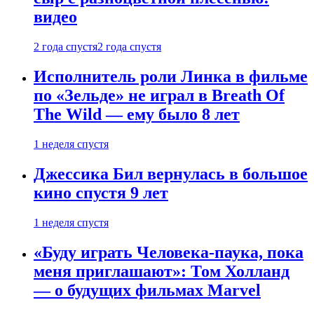
видео
2 года спустя
2 года спустя
Исполнитель роли Линка в фильме
по «Зельде» не играл в Breath Of
The Wild — ему было 8 лет
1 неделя спустя
Джессика Бил вернулась в большое
кино спустя 9 лет
1 неделя спустя
«Буду играть Человека-паука, пока
меня приглашают»: Том Холланд
— о будущих фильмах Marvel