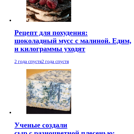
Рецепт для похудения:
шоколадный мусс с малиной. Едим,
и килограммы уходят
2 года спустя
2 года спустя
Ученые создали
сыр с разноцветной плесенью: