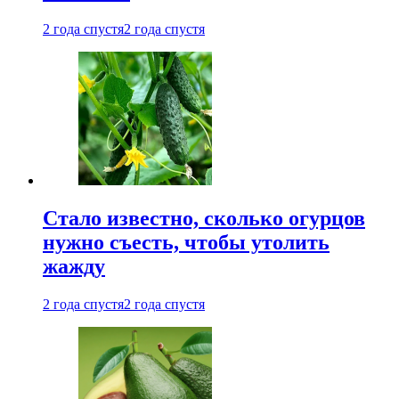
2 года спустя
2 года спустя
Стало известно, сколько огурцов
нужно съесть, чтобы утолить
жажду
2 года спустя
2 года спустя