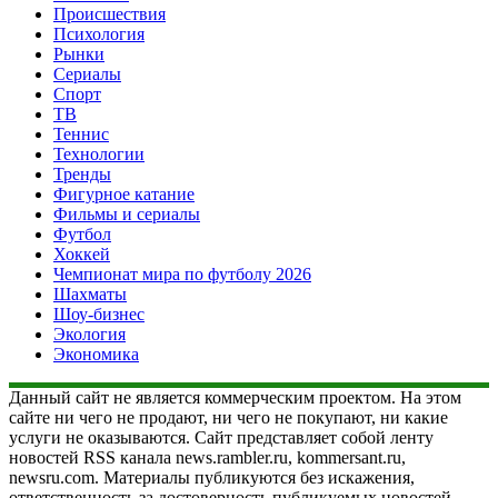
Происшествия
Психология
Рынки
Сериалы
Спорт
ТВ
Теннис
Технологии
Тренды
Фигурное катание
Фильмы и сериалы
Футбол
Хоккей
Чемпионат мира по футболу 2026
Шахматы
Шоу-бизнес
Экология
Экономика
Данный сайт не является коммерческим проектом. На этом
сайте ни чего не продают, ни чего не покупают, ни какие
услуги не оказываются. Сайт представляет собой ленту
новостей RSS канала news.rambler.ru, kommersant.ru,
newsru.com. Материалы публикуются без искажения,
ответственность за достоверность публикуемых новостей