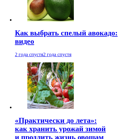
Как выбрать спелый авокадо:
видео
2 года спустя
2 года спустя
«Практически до лета»:
как хранить урожай зимой
и продлить жизнь овощам