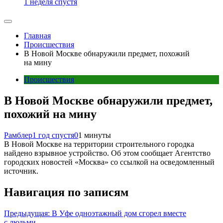
1 неделя спустя
Главная
Происшествия
В Новой Москве обнаружили предмет, похожий
на мину
Происшествия
В Новой Москве обнаружили предмет,
похожий на мину
Рамблер
1 год спустя
0
1 минуты
В Новой Москве на территории строительного городка
найдено взрывное устройство. Об этом сообщает Агентство
городских новостей «Москва» со ссылкой на осведомленный
источник.
Навигация по записям
Предыдущая:
В Уфе одноэтажный дом сгорел вместе
с людьми