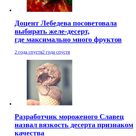
Доцент Лебедева посоветовала
выбирать желе-десерт,
где максимально много фруктов
2 года спустя
2 года спустя
Разработчик мороженого Славец
назвал вязкость десерта признаком
качества