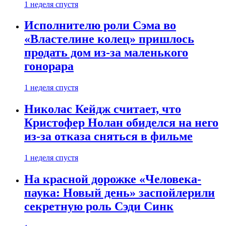
1 неделя спустя
Исполнителю роли Сэма во
«Властелине колец» пришлось
продать дом из-за маленького
гонорара
1 неделя спустя
Николас Кейдж считает, что
Кристофер Нолан обиделся на него
из-за отказа сняться в фильме
1 неделя спустя
На красной дорожке «Человека-
паука: Новый день» заспойлерили
секретную роль Сэди Синк