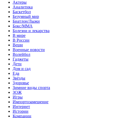
Актеры
Аналитика
Баскетбол
Безумный мир
Биатлон/Лыжи
Бокс/MMA
Болезни и лекарства
В мире
В России
Вещи
Военные новости
Волейбол
Гаджеты
Дети
Дом и сад
Еда
Звёзды
Здоровье
Зимние виды спорта
ЗОЖ
Игры
Импортозамещение
Интернет
Истории
Компании