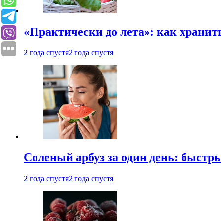
«Практически до лета»: как хранит
2 года спустя
2 года спустя
Соленый арбуз за один день: быстр
2 года спустя
2 года спустя