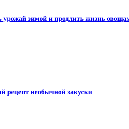
ь урожай зимой и продлить жизнь овоща
ый рецепт необычной закуски