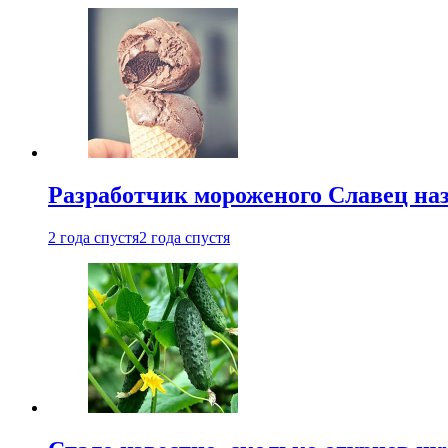
Разработчик мороженого Славец наз
2 года спустя
2 года спустя