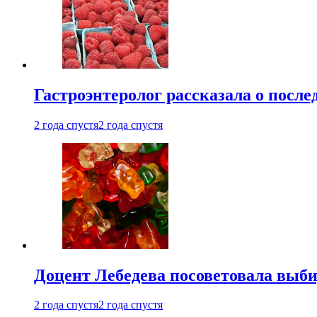
Гастроэнтеролог рассказала о посл
2 года спустя
2 года спустя
Доцент Лебедева посоветовала выби
2 года спустя
2 года спустя