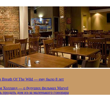
 Breath Of The Wild — ему было 8 лет
ом Холланд — о будущих фильмах Marvel
 продать дом из-за маленького гонорара