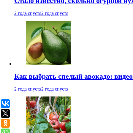
Стало известно, сколько огурцов н
2 года спустя
2 года спустя
Как выбрать спелый авокадо: видео
2 года спустя
2 года спустя