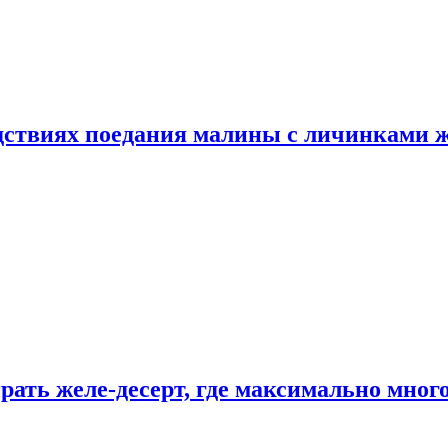
едствиях поедания малины с личинками 
рать желе-десерт, где максимально мног