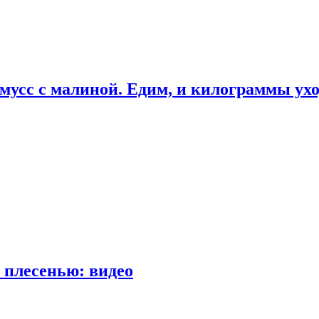
мусс с малиной. Едим, и килограммы ух
 плесенью: видео