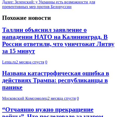
Далее:
Зеленский: у Украины есть возможности для
превентивных мер против Белоруссии
Похожие новости
Таллин объяснил заявление о
нападении НАТО на Калининград. В
России ответили, что уничтожат Литву
за 15 минут
Lenta.ru
2 месяца спустя
0
Названа катастрофическая ошибка в
действиях Трампа: республиканцы в
панике
Московский Комсомолец
2 месяца спустя
0
“Отчаянно нужно прекращение
войны”. Что последовало за ударом