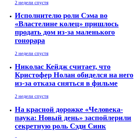
2 недели спустя
Исполнителю роли Сэма во
«Властелине колец» пришлось
продать дом из-за маленького
гонорара
2 недели спустя
Николас Кейдж считает, что
Кристофер Нолан обиделся на него
из-за отказа сняться в фильме
2 недели спустя
На красной дорожке «Человека-
паука: Новый день» заспойлерили
секретную роль Сэди Синк