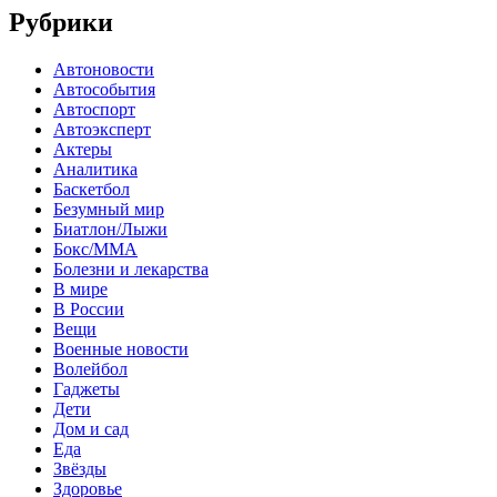
Рубрики
Автоновости
Автособытия
Автоспорт
Автоэксперт
Актеры
Аналитика
Баскетбол
Безумный мир
Биатлон/Лыжи
Бокс/MMA
Болезни и лекарства
В мире
В России
Вещи
Военные новости
Волейбол
Гаджеты
Дети
Дом и сад
Еда
Звёзды
Здоровье