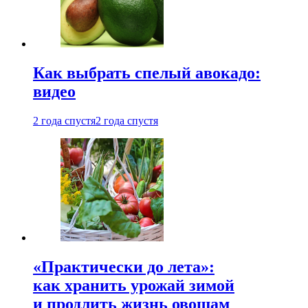
Как выбрать спелый авокадо:
видео
2 года спустя
2 года спустя
«Практически до лета»:
как хранить урожай зимой
и продлить жизнь овощам