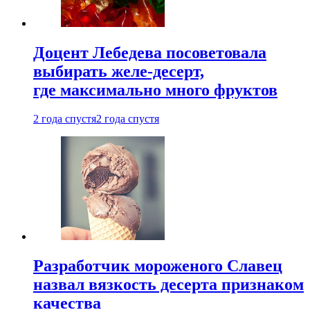
Доцент Лебедева посоветовала
выбирать желе-десерт,
где максимально много фруктов
2 года спустя
2 года спустя
Разработчик мороженого Славец
назвал вязкость десерта признаком
качества