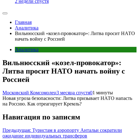
2 недели спустя
Главная
Аналитика
Вильнюсский «козел-провокатор»: Литва просит НАТО
начать войну с Россией
Аналитика
Вильнюсский «козел-провокатор»:
Литва просит НАТО начать войну с
Россией
Московский Комсомолец
3 месяца спустя
0
1 минуты
Новая угроза безопасности: Литва призывает НАТО напасть
на Россию. Как отреагирует Кремль?
Навигация по записям
Предыдущая:
Туристам в аэропорту Антальи сократили
ожидание индивидуальных трансферов