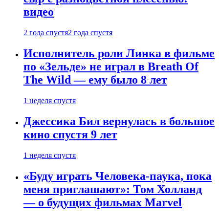
видео
2 года спустя
2 года спустя
Исполнитель роли Линка в фильме
по «Зельде» не играл в Breath Of
The Wild — ему было 8 лет
1 неделя спустя
Джессика Бил вернулась в большое
кино спустя 9 лет
1 неделя спустя
«Буду играть Человека-паука, пока
меня приглашают»: Том Холланд
— о будущих фильмах Marvel