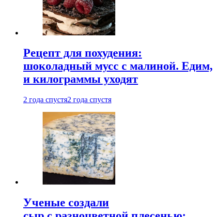
Рецепт для похудения:
шоколадный мусс с малиной. Едим,
и килограммы уходят
2 года спустя
2 года спустя
Ученые создали
сыр с разноцветной плесенью: