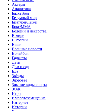
Актеры
Аналитика
Баскетбол
Безумный мир
Биатлон/Лыжи
Бокс/MMA
Болезни и лекарства
В мире
В России
Вещи
Военные новости
Волейбол
Гаджеты
Дети
Дом и сад
Еда
Звёзды
Здоровье
Зимние виды спорта
ЗОЖ
Игры
Импортозамещение
Интернет
Истории