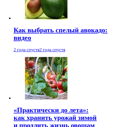
Как выбрать спелый авокадо:
видео
2 года спустя
2 года спустя
«Практически до лета»:
как хранить урожай зимой
и продлить жизнь овощам