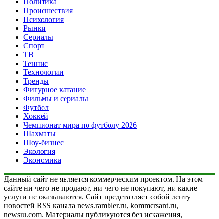
Политика
Происшествия
Психология
Рынки
Сериалы
Спорт
ТВ
Теннис
Технологии
Тренды
Фигурное катание
Фильмы и сериалы
Футбол
Хоккей
Чемпионат мира по футболу 2026
Шахматы
Шоу-бизнес
Экология
Экономика
Данный сайт не является коммерческим проектом. На этом
сайте ни чего не продают, ни чего не покупают, ни какие
услуги не оказываются. Сайт представляет собой ленту
новостей RSS канала news.rambler.ru, kommersant.ru,
newsru.com. Материалы публикуются без искажения,