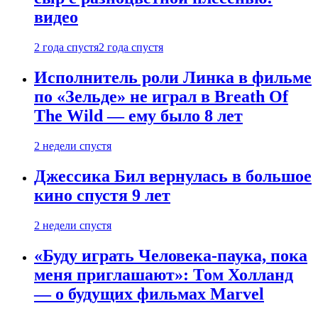
видео
2 года спустя
2 года спустя
Исполнитель роли Линка в фильме
по «Зельде» не играл в Breath Of
The Wild — ему было 8 лет
2 недели спустя
Джессика Бил вернулась в большое
кино спустя 9 лет
2 недели спустя
«Буду играть Человека-паука, пока
меня приглашают»: Том Холланд
— о будущих фильмах Marvel