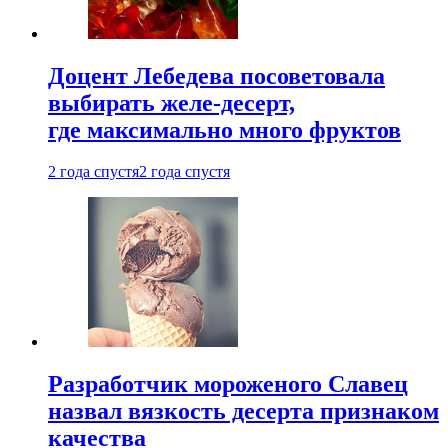
Доцент Лебедева посоветовала
выбирать желе-десерт,
где максимально много фруктов
2 года спустя
2 года спустя
Разработчик мороженого Славец
назвал вязкость десерта признаком
качества