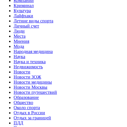
Компании
Криминал
Культура
Лайфхаки
Летние виды спорта
Личный счет
Люди
Места
Мнения
Мода
Народная медицина
Наука
Наука и техника
Недвижимость
Новости
Новости ЗОЖ
Новости медицины
Новости Москвы
Новости путешествий
Образование
Общество
Около спорта
Отдых в России
Отдых за границей
ПДД