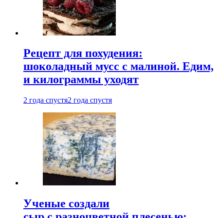
Рецепт для похудения:
шоколадный мусс с малиной. Едим,
и килограммы уходят
2 года спустя
2 года спустя
Ученые создали
сыр с разноцветной плесенью: