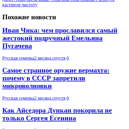
кастрюле чистоту
Похожие новости
Иван Чика: чем прославился самый
жестокий подручный Емельяна
Пугачева
Русская семерка
2 месяца спустя
0
Самое странное оружие вермахта:
почему в СССР запретили
микроволновки
Русская семерка
2 месяца спустя
0
Как Айседора Дункан покорила не
только Сергея Есенина