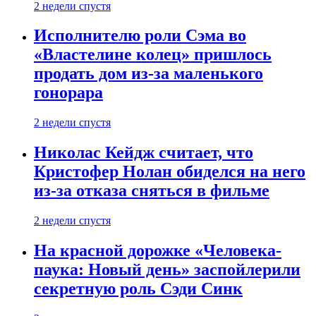
2 недели спустя
Исполнителю роли Сэма во
«Властелине колец» пришлось
продать дом из-за маленького
гонорара
2 недели спустя
Николас Кейдж считает, что
Кристофер Нолан обиделся на него
из-за отказа сняться в фильме
2 недели спустя
На красной дорожке «Человека-
паука: Новый день» заспойлерили
секретную роль Сэди Синк