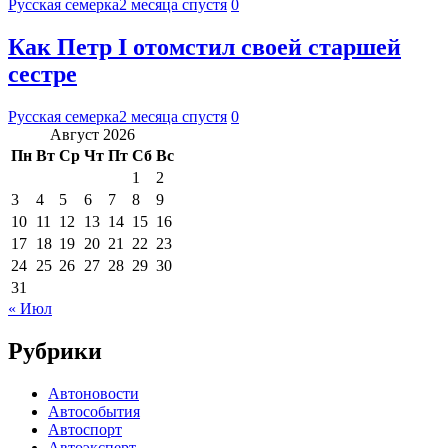
Русская семерка
2 месяца спустя
0
Как Петр I отомстил своей старшей
сестре
Русская семерка
2 месяца спустя
0
Август 2026
Пн
Вт
Ср
Чт
Пт
Сб
Вс
1
2
3
4
5
6
7
8
9
10
11
12
13
14
15
16
17
18
19
20
21
22
23
24
25
26
27
28
29
30
31
« Июл
Рубрики
Автоновости
Автособытия
Автоспорт
Автоэксперт