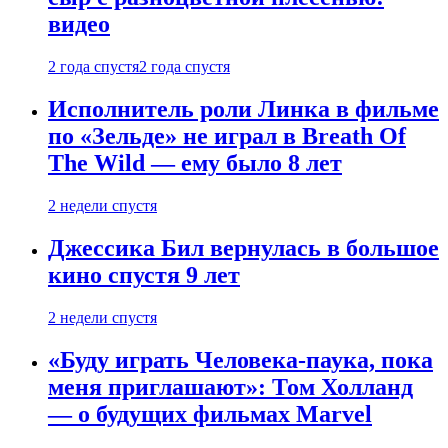
видео
2 года спустя
2 года спустя
Исполнитель роли Линка в фильме
по «Зельде» не играл в Breath Of
The Wild — ему было 8 лет
2 недели спустя
Джессика Бил вернулась в большое
кино спустя 9 лет
2 недели спустя
«Буду играть Человека-паука, пока
меня приглашают»: Том Холланд
— о будущих фильмах Marvel