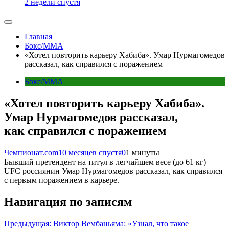
2 недели спустя
Главная
Бокс/MMA
«Хотел повторить карьеру Хабиба». Умар Нурмагомедов
рассказал, как справился с поражением
Бокс/MMA
«Хотел повторить карьеру Хабиба».
Умар Нурмагомедов рассказал,
как справился с поражением
Чемпионат.com
10 месяцев спустя
0
1 минуты
Бывший претендент на титул в легчайшем весе (до 61 кг)
UFC россиянин Умар Нурмагомедов рассказал, как справился
с первым поражением в карьере.
Навигация по записям
Предыдущая:
Виктор Вембаньяма: «Узнал, что такое