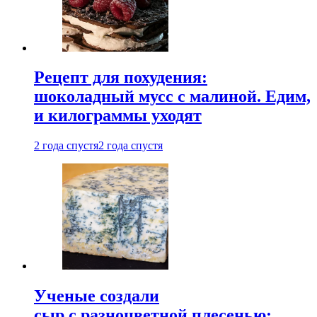
Рецепт для похудения:
шоколадный мусс с малиной. Едим,
и килограммы уходят
2 года спустя
2 года спустя
Ученые создали
сыр с разноцветной плесенью: