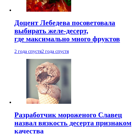
Доцент Лебедева посоветовала
выбирать желе-десерт,
где максимально много фруктов
2 года спустя
2 года спустя
Разработчик мороженого Славец
назвал вязкость десерта признаком
качества