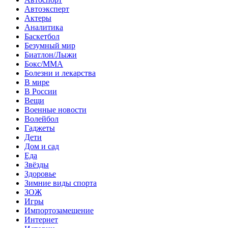
Автоэксперт
Актеры
Аналитика
Баскетбол
Безумный мир
Биатлон/Лыжи
Бокс/MMA
Болезни и лекарства
В мире
В России
Вещи
Военные новости
Волейбол
Гаджеты
Дети
Дом и сад
Еда
Звёзды
Здоровье
Зимние виды спорта
ЗОЖ
Игры
Импортозамещение
Интернет