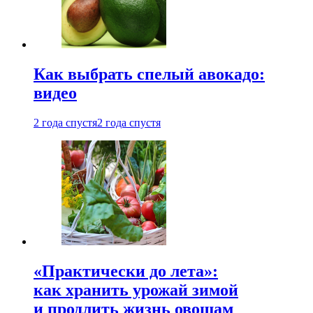
Как выбрать спелый авокадо:
видео
2 года спустя
2 года спустя
«Практически до лета»:
как хранить урожай зимой
и продлить жизнь овощам