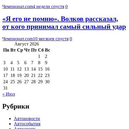
Чемпионат.com
4 недели спустя
0
«Я его не помню». Волков рассказал,
от кого принимал самый сильный удар
Чемпионат.com
10 месяцев спустя
0
Август 2026
Пн
Вт
Ср
Чт
Пт
Сб
Вс
1
2
3
4
5
6
7
8
9
10
11
12
13
14
15
16
17
18
19
20
21
22
23
24
25
26
27
28
29
30
31
« Июл
Рубрики
Автоновости
Автособытия
Автоспорт