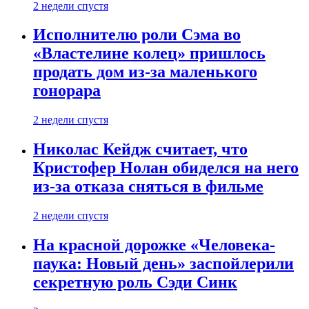
2 недели спустя
Исполнителю роли Сэма во
«Властелине колец» пришлось
продать дом из-за маленького
гонорара
2 недели спустя
Николас Кейдж считает, что
Кристофер Нолан обиделся на него
из-за отказа сняться в фильме
2 недели спустя
На красной дорожке «Человека-
паука: Новый день» заспойлерили
секретную роль Сэди Синк