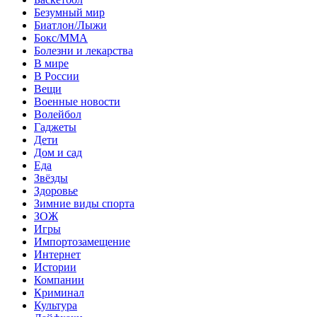
Безумный мир
Биатлон/Лыжи
Бокс/MMA
Болезни и лекарства
В мире
В России
Вещи
Военные новости
Волейбол
Гаджеты
Дети
Дом и сад
Еда
Звёзды
Здоровье
Зимние виды спорта
ЗОЖ
Игры
Импортозамещение
Интернет
Истории
Компании
Криминал
Культура