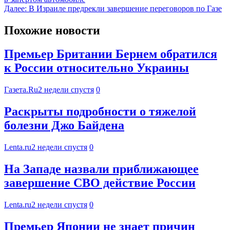
Далее:
В Израиле предрекли завершение переговоров по Газе
Похожие новости
Премьер Британии Бернем обратился
к России относительно Украины
Газета.Ru
2 недели спустя
0
Раскрыты подробности о тяжелой
болезни Джо Байдена
Lenta.ru
2 недели спустя
0
На Западе назвали приближающее
завершение СВО действие России
Lenta.ru
2 недели спустя
0
Премьер Японии не знает причин