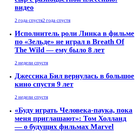
видео
2 года спустя
2 года спустя
Исполнитель роли Линка в фильме
по «Зельде» не играл в Breath Of
The Wild — ему было 8 лет
2 недели спустя
Джессика Бил вернулась в большое
кино спустя 9 лет
2 недели спустя
«Буду играть Человека-паука, пока
меня приглашают»: Том Холланд
— о будущих фильмах Marvel