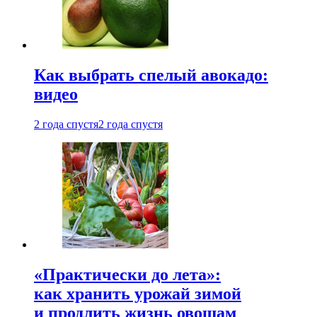
Как выбрать спелый авокадо:
видео
2 года спустя
2 года спустя
«Практически до лета»:
как хранить урожай зимой
и продлить жизнь овощам