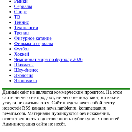
Рынки
Сериалы
Спорт
ТВ
Теннис
Технологии
Тренды
Фигурное катание
Фильмы и сериалы
Футбол
Хоккей
Чемпионат мира по футболу 2026
Шахматы
Шоу-бизнес
Экология
Экономика
Данный сайт не является коммерческим проектом. На этом
сайте ни чего не продают, ни чего не покупают, ни какие
услуги не оказываются. Сайт представляет собой ленту
новостей RSS канала news.rambler.ru, kommersant.ru,
newsru.com. Материалы публикуются без искажения,
ответственность за достоверность публикуемых новостей
Администрация сайта не несёт.