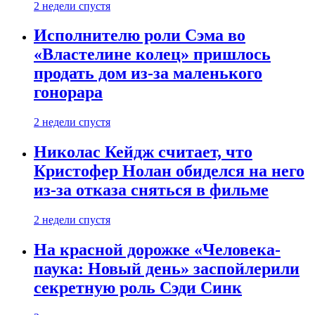
2 недели спустя
Исполнителю роли Сэма во
«Властелине колец» пришлось
продать дом из-за маленького
гонорара
2 недели спустя
Николас Кейдж считает, что
Кристофер Нолан обиделся на него
из-за отказа сняться в фильме
2 недели спустя
На красной дорожке «Человека-
паука: Новый день» заспойлерили
секретную роль Сэди Синк