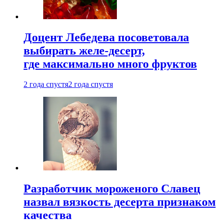
Доцент Лебедева посоветовала
выбирать желе-десерт,
где максимально много фруктов
2 года спустя
2 года спустя
Разработчик мороженого Славец
назвал вязкость десерта признаком
качества