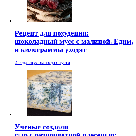
Рецепт для похудения:
шоколадный мусс с малиной. Едим,
и килограммы уходят
2 года спустя
2 года спустя
Ученые создали
сыр с разноцветной плесенью: