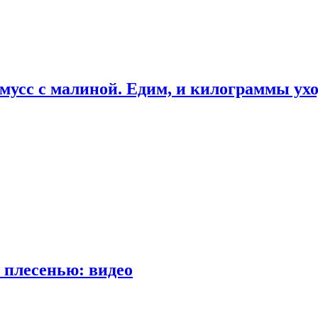
мусс с малиной. Едим, и килограммы ух
 плесенью: видео