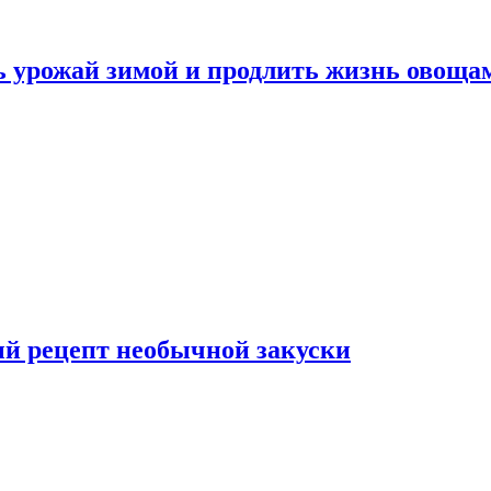
ь урожай зимой и продлить жизнь овоща
ый рецепт необычной закуски