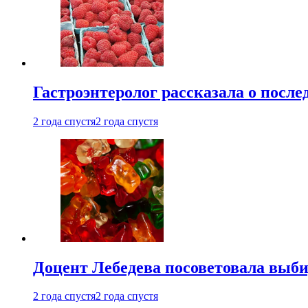
Гастроэнтеролог рассказала о посл
2 года спустя
2 года спустя
Доцент Лебедева посоветовала выби
2 года спустя
2 года спустя