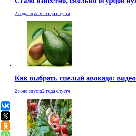
Стало известно, сколько огурцов н
2 года спустя
2 года спустя
Как выбрать спелый авокадо: видео
2 года спустя
2 года спустя