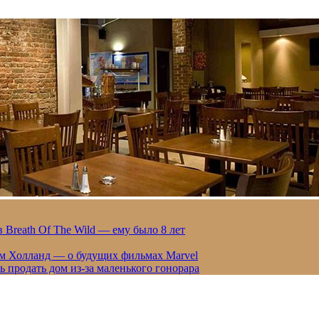
 Breath Of The Wild — ему было 8 лет
ом Холланд — о будущих фильмах Marvel
 продать дом из-за маленького гонорара