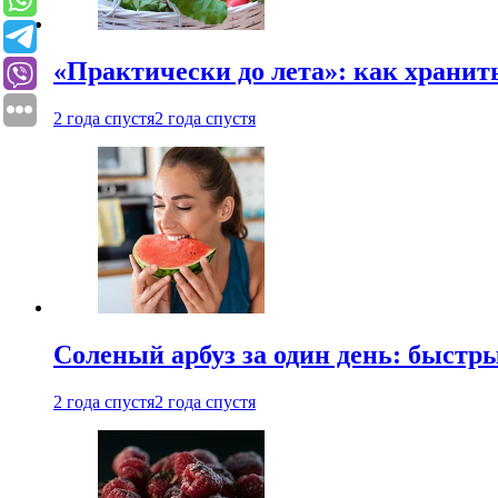
«Практически до лета»: как хранит
2 года спустя
2 года спустя
Соленый арбуз за один день: быстр
2 года спустя
2 года спустя