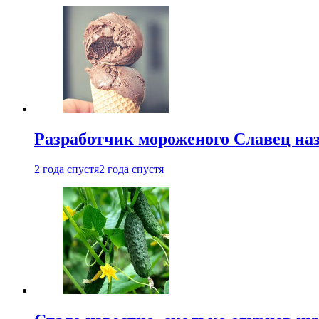
Разработчик мороженого Славец наз
2 года спустя
2 года спустя