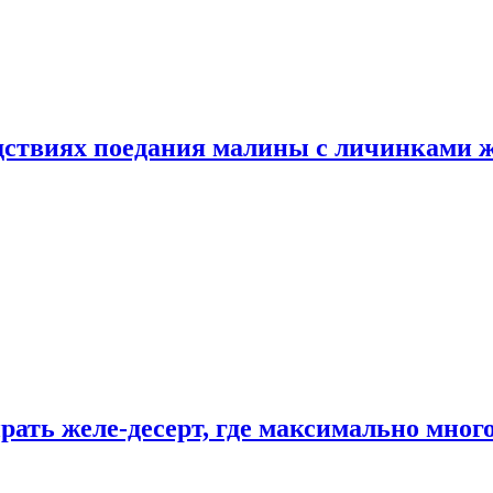
едствиях поедания малины с личинками 
рать желе-десерт, где максимально мног