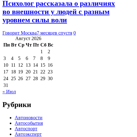
Психолог рассказала о различиях
во внешности у людей с разным
уровнем силы воли
Говорит Москва
7 месяцев спустя
0
Август 2026
Пн
Вт
Ср
Чт
Пт
Сб
Вс
1
2
3
4
5
6
7
8
9
10
11
12
13
14
15
16
17
18
19
20
21
22
23
24
25
26
27
28
29
30
31
« Июл
Рубрики
Автоновости
Автособытия
Автоспорт
Автоэксперт