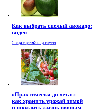
Как выбрать спелый авокадо:
видео
2 года спустя
2 года спустя
«Практически до лета»:
как хранить урожай зимой
и продлить жизнь овощам