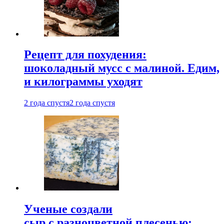
Рецепт для похудения:
шоколадный мусс с малиной. Едим,
и килограммы уходят
2 года спустя
2 года спустя
Ученые создали
сыр с разноцветной плесенью: