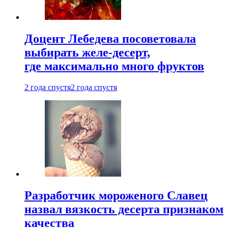
Доцент Лебедева посоветовала
выбирать желе-десерт,
где максимально много фруктов
2 года спустя
2 года спустя
Разработчик мороженого Славец
назвал вязкость десерта признаком
качества