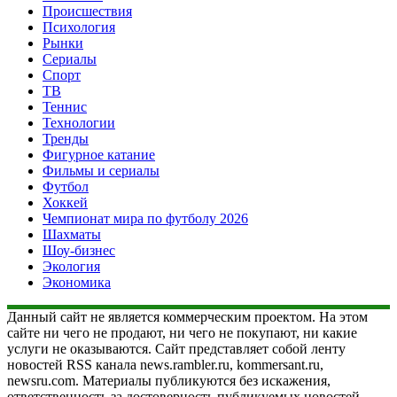
Происшествия
Психология
Рынки
Сериалы
Спорт
ТВ
Теннис
Технологии
Тренды
Фигурное катание
Фильмы и сериалы
Футбол
Хоккей
Чемпионат мира по футболу 2026
Шахматы
Шоу-бизнес
Экология
Экономика
Данный сайт не является коммерческим проектом. На этом
сайте ни чего не продают, ни чего не покупают, ни какие
услуги не оказываются. Сайт представляет собой ленту
новостей RSS канала news.rambler.ru, kommersant.ru,
newsru.com. Материалы публикуются без искажения,
ответственность за достоверность публикуемых новостей