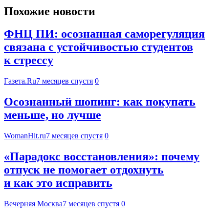
Похожие новости
ФНЦ ПИ: осознанная саморегуляция
связана с устойчивостью студентов
к стрессу
Газета.Ru
7 месяцев спустя
0
Осознанный шопинг: как покупать
меньше, но лучше
WomanHit.ru
7 месяцев спустя
0
«Парадокс восстановления»: почему
отпуск не помогает отдохнуть
и как это исправить
Вечерняя Москва
7 месяцев спустя
0