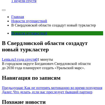
1 неделя спустя
Главная
Новости путешествий
В Свердловской области создадут новый туркластер
Новости путешествий
В Свердловской области создадут
новый туркластер
Lenta.ru
3 года спустя
0
1 минуты
В городском округе Богданович Свердловской области
до 2030 года планируют создать «Уральский марс».
Навигация по записям
Предыдущая:
Как не потерять мотивацию во время похудения
Далее:
Что делать, если вас преследует бывший партнер
Похожие новости