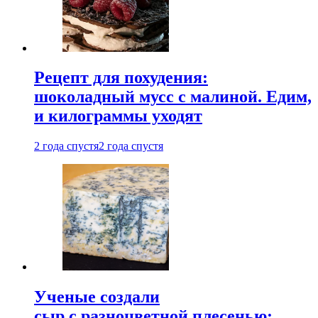
Рецепт для похудения:
шоколадный мусс с малиной. Едим,
и килограммы уходят
2 года спустя
2 года спустя
Ученые создали
сыр с разноцветной плесенью: