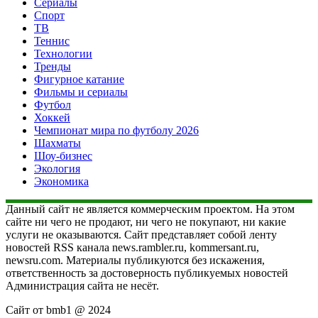
Сериалы
Спорт
ТВ
Теннис
Технологии
Тренды
Фигурное катание
Фильмы и сериалы
Футбол
Хоккей
Чемпионат мира по футболу 2026
Шахматы
Шоу-бизнес
Экология
Экономика
Данный сайт не является коммерческим проектом. На этом
сайте ни чего не продают, ни чего не покупают, ни какие
услуги не оказываются. Сайт представляет собой ленту
новостей RSS канала news.rambler.ru, kommersant.ru,
newsru.com. Материалы публикуются без искажения,
ответственность за достоверность публикуемых новостей
Администрация сайта не несёт.
Сайт от bmb1 @ 2024