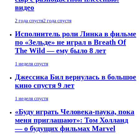
видео
2 года спустя
2 года спустя
Исполнитель роли Линка в фильме
по «Зельде» не играл в Breath Of
The Wild — ему было 8 лет
1 неделя спустя
Джессика Бил вернулась в большое
кино спустя 9 лет
1 неделя спустя
«Буду играть Человека-паука, пока
меня приглашают»: Том Холланд
— о будущих фильмах Marvel