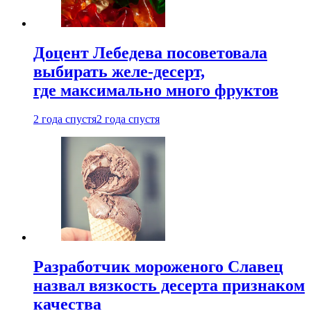
Доцент Лебедева посоветовала
выбирать желе-десерт,
где максимально много фруктов
2 года спустя
2 года спустя
Разработчик мороженого Славец
назвал вязкость десерта признаком
качества