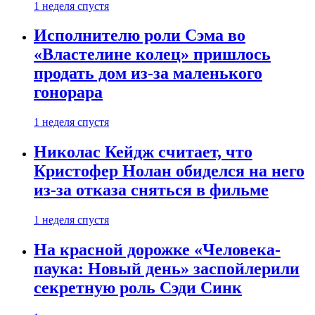
1 неделя спустя
Исполнителю роли Сэма во
«Властелине колец» пришлось
продать дом из-за маленького
гонорара
1 неделя спустя
Николас Кейдж считает, что
Кристофер Нолан обиделся на него
из-за отказа сняться в фильме
1 неделя спустя
На красной дорожке «Человека-
паука: Новый день» заспойлерили
секретную роль Сэди Синк