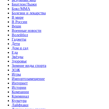
Биатлон/Лыжи
Бокс/MMA
Болезни и лекарства
В мире
В России
Вещи
Военные новости
Волейбол
Гаджеты
Дети
Дом и сад
Еда
Звёзды
Здоровье
Зимние виды спорта
ЗОЖ
Игры
Импортозамещение
Интернет
Истории
Компании
Криминал
Культура
Лайфхаки