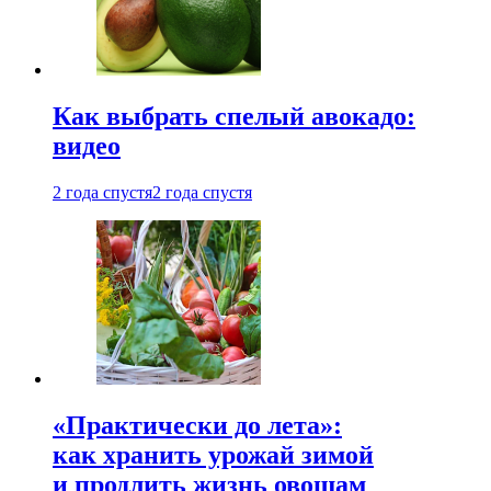
Как выбрать спелый авокадо:
видео
2 года спустя
2 года спустя
«Практически до лета»:
как хранить урожай зимой
и продлить жизнь овощам