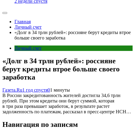
2 недели спустя
Главная
Личный счет
«Долг в 34 трлн рублей»: россияне берут кредиты втрое
больше своего заработка
Личный счет
«Долг в 34 трлн рублей»: россияне
берут кредиты втрое больше своего
заработка
Газета.Ru
1 год спустя
0
1 минуты
В России закредитованность жителей достигла 34,6 трлн
рублей. При этом кредиты они берут суммой, которая
в три раза превышает заработок, в результате растет
задолженность по платежам, рассказал в пресс-центре НСН…
Навигация по записям