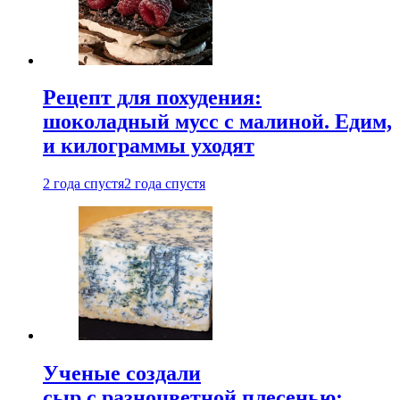
Рецепт для похудения:
шоколадный мусс с малиной. Едим,
и килограммы уходят
2 года спустя
2 года спустя
Ученые создали
сыр с разноцветной плесенью: