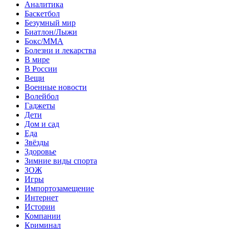
Аналитика
Баскетбол
Безумный мир
Биатлон/Лыжи
Бокс/MMA
Болезни и лекарства
В мире
В России
Вещи
Военные новости
Волейбол
Гаджеты
Дети
Дом и сад
Еда
Звёзды
Здоровье
Зимние виды спорта
ЗОЖ
Игры
Импортозамещение
Интернет
Истории
Компании
Криминал