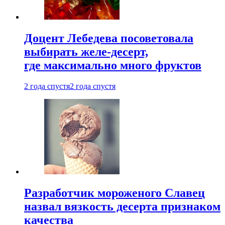
Доцент Лебедева посоветовала
выбирать желе-десерт,
где максимально много фруктов
2 года спустя
2 года спустя
Разработчик мороженого Славец
назвал вязкость десерта признаком
качества