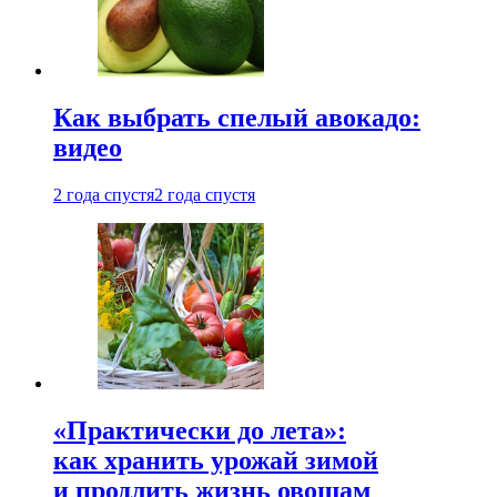
Как выбрать спелый авокадо:
видео
2 года спустя
2 года спустя
«Практически до лета»:
как хранить урожай зимой
и продлить жизнь овощам