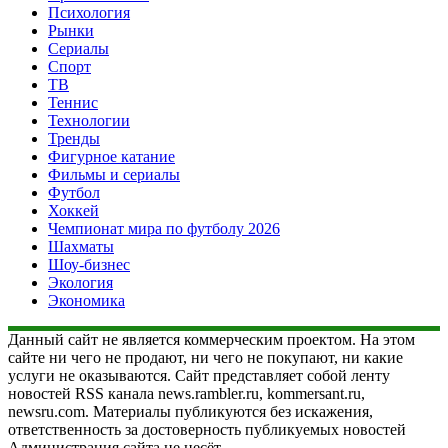
Психология
Рынки
Сериалы
Спорт
ТВ
Теннис
Технологии
Тренды
Фигурное катание
Фильмы и сериалы
Футбол
Хоккей
Чемпионат мира по футболу 2026
Шахматы
Шоу-бизнес
Экология
Экономика
Данный сайт не является коммерческим проектом. На этом
сайте ни чего не продают, ни чего не покупают, ни какие
услуги не оказываются. Сайт представляет собой ленту
новостей RSS канала news.rambler.ru, kommersant.ru,
newsru.com. Материалы публикуются без искажения,
ответственность за достоверность публикуемых новостей
Администрация сайта не несёт.