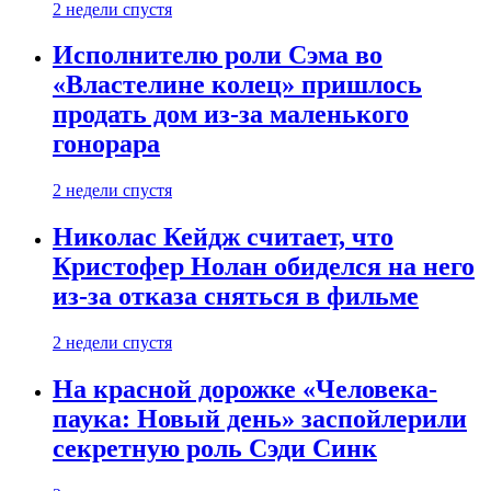
2 недели спустя
Исполнителю роли Сэма во
«Властелине колец» пришлось
продать дом из-за маленького
гонорара
2 недели спустя
Николас Кейдж считает, что
Кристофер Нолан обиделся на него
из-за отказа сняться в фильме
2 недели спустя
На красной дорожке «Человека-
паука: Новый день» заспойлерили
секретную роль Сэди Синк