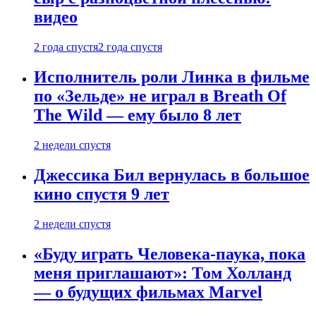
видео
2 года спустя
2 года спустя
Исполнитель роли Линка в фильме
по «Зельде» не играл в Breath Of
The Wild — ему было 8 лет
2 недели спустя
Джессика Бил вернулась в большое
кино спустя 9 лет
2 недели спустя
«Буду играть Человека-паука, пока
меня приглашают»: Том Холланд
— о будущих фильмах Marvel