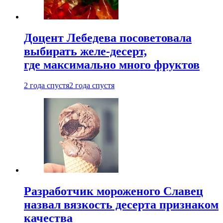
Доцент Лебедева посоветовала
выбирать желе-десерт,
где максимально много фруктов
2 года спустя
2 года спустя
Разработчик мороженого Славец
назвал вязкость десерта признаком
качества