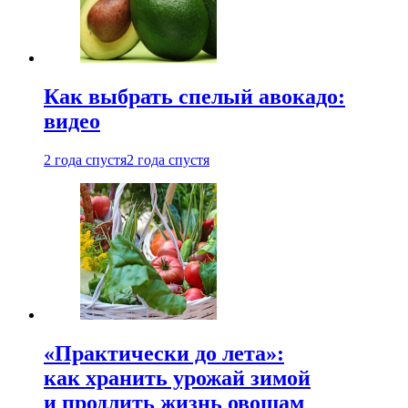
Как выбрать спелый авокадо:
видео
2 года спустя
2 года спустя
«Практически до лета»:
как хранить урожай зимой
и продлить жизнь овощам