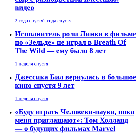
видео
2 года спустя
2 года спустя
Исполнитель роли Линка в фильме
по «Зельде» не играл в Breath Of
The Wild — ему было 8 лет
1 неделя спустя
Джессика Бил вернулась в большое
кино спустя 9 лет
1 неделя спустя
«Буду играть Человека-паука, пока
меня приглашают»: Том Холланд
— о будущих фильмах Marvel