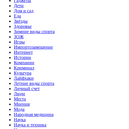
Гаджеты
Дети
Дом и сад
Еда
Звёзды
Здоровье
Зимние виды спорта
ЗОЖ
Игры
Импортозамещение
Интернет
Истории
Компании
Криминал
Культура
Лайфхаки
Летние виды спорта
Личный счет
Люди
Места
Мнения
Мода
Народная медицина
Наука
Наука и техника