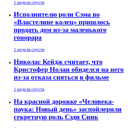
1 неделя спустя
Исполнителю роли Сэма во
«Властелине колец» пришлось
продать дом из-за маленького
гонорара
1 неделя спустя
Николас Кейдж считает, что
Кристофер Нолан обиделся на него
из-за отказа сняться в фильме
1 неделя спустя
На красной дорожке «Человека-
паука: Новый день» заспойлерили
секретную роль Сэди Синк