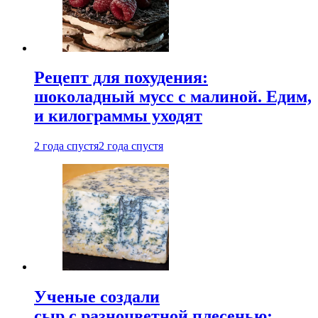
Рецепт для похудения:
шоколадный мусс с малиной. Едим,
и килограммы уходят
2 года спустя
2 года спустя
Ученые создали
сыр с разноцветной плесенью: