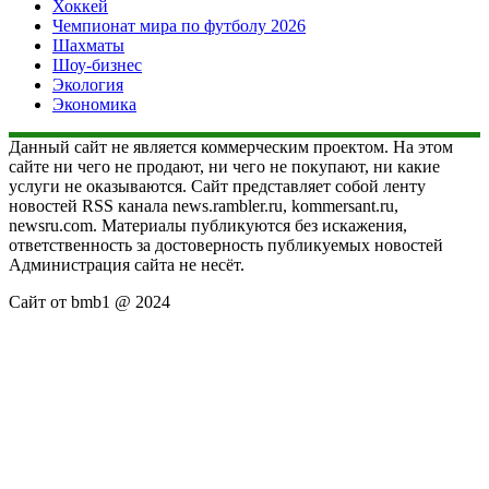
Хоккей
Чемпионат мира по футболу 2026
Шахматы
Шоу-бизнес
Экология
Экономика
Данный сайт не является коммерческим проектом. На этом
сайте ни чего не продают, ни чего не покупают, ни какие
услуги не оказываются. Сайт представляет собой ленту
новостей RSS канала news.rambler.ru, kommersant.ru,
newsru.com. Материалы публикуются без искажения,
ответственность за достоверность публикуемых новостей
Администрация сайта не несёт.
Сайт от bmb1 @ 2024