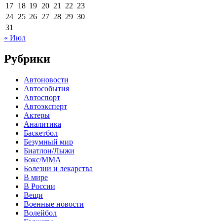
17
18
19
20
21
22
23
24
25
26
27
28
29
30
31
« Июл
Рубрики
Автоновости
Автособытия
Автоспорт
Автоэксперт
Актеры
Аналитика
Баскетбол
Безумный мир
Биатлон/Лыжи
Бокс/MMA
Болезни и лекарства
В мире
В России
Вещи
Военные новости
Волейбол