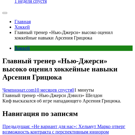
1 неделя спустя
Главная
Хоккей
Главный тренер «Нью-Джерси» высоко оценил
хоккейные навыки Арсения Грицюка
Хоккей
Главный тренер «Нью-Джерси»
высоко оценил хоккейные навыки
Арсения Грицюка
Чемпионат.com
10 месяцев спустя
0
1 минуты
Главный тренер «Нью-Джерси Дэвилз» Шелдон
Киф высказался об игре нападающего Арсения Грицюка.
Навигация по записям
Предыдущая:
«Не вариант для нас»: Хельмут Марко отверг
возможность контракта с перспективным юниором