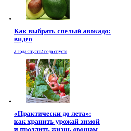
Как выбрать спелый авокадо:
видео
2 года спустя
2 года спустя
«Практически до лета»:
как хранить урожай зимой
и продлить жизнь овощам