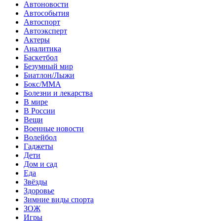
Автоновости
Автособытия
Автоспорт
Автоэксперт
Актеры
Аналитика
Баскетбол
Безумный мир
Биатлон/Лыжи
Бокс/MMA
Болезни и лекарства
В мире
В России
Вещи
Военные новости
Волейбол
Гаджеты
Дети
Дом и сад
Еда
Звёзды
Здоровье
Зимние виды спорта
ЗОЖ
Игры