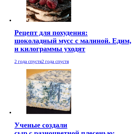
Рецепт для похудения:
шоколадный мусс с малиной. Едим,
и килограммы уходят
2 года спустя
2 года спустя
Ученые создали
сыр с разноцветной плесенью: