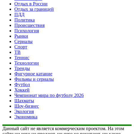
Отдых в России
Отдых за границей
ПДД
Политика
Происшествия
Психология
Рынки
Сериалы
Спорт
ТВ
Теннис
Технологии
Тренды
Фигурное катание
Фильмы и сериалы
Футбол
Хоккей
Чемпионат мира по футболу 2026
Шахматы
Шоу-бизнес
Экология
Экономика
Данный сайт не является коммерческим проектом. На этом
сайте ни чего не продают, ни чего не покупают, ни какие