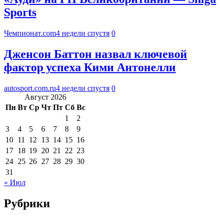
Sports
Чемпионат.com
4 недели спустя
0
Дженсон Баттон назвал ключевой
фактор успеха Кими Антонелли
autosport.com.ru
4 недели спустя
0
Август 2026
Пн
Вт
Ср
Чт
Пт
Сб
Вс
1
2
3
4
5
6
7
8
9
10
11
12
13
14
15
16
17
18
19
20
21
22
23
24
25
26
27
28
29
30
31
« Июл
Рубрики