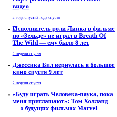
видео
2 года спустя
2 года спустя
Исполнитель роли Линка в фильме
по «Зельде» не играл в Breath Of
The Wild — ему было 8 лет
2 недели спустя
Джессика Бил вернулась в большое
кино спустя 9 лет
2 недели спустя
«Буду играть Человека-паука, пока
меня приглашают»: Том Холланд
— о будущих фильмах Marvel