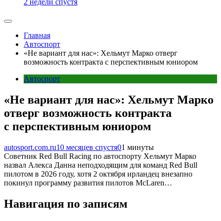
2 недели спустя
Главная
Автоспорт
«Не вариант для нас»: Хельмут Марко отверг
возможность контракта с перспективным юниором
Автоспорт
«Не вариант для нас»: Хельмут Марко
отверг возможность контракта
с перспективным юниором
autosport.com.ru
10 месяцев спустя
0
1 минуты
Советник Red Bull Racing по автоспорту Хельмут Марко
назвал Алекса Данна неподходящим для команд Red Bull
пилотом в 2026 году, хотя 2 октября ирландец внезапно
покинул программу развития пилотов McLaren…
Навигация по записям