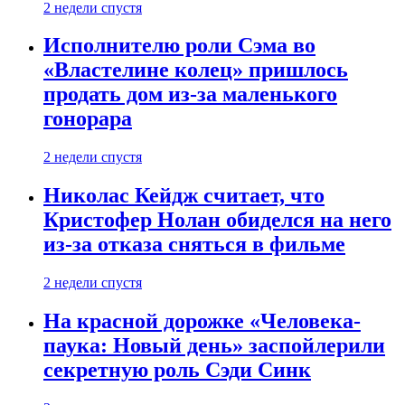
2 недели спустя
Исполнителю роли Сэма во
«Властелине колец» пришлось
продать дом из-за маленького
гонорара
2 недели спустя
Николас Кейдж считает, что
Кристофер Нолан обиделся на него
из-за отказа сняться в фильме
2 недели спустя
На красной дорожке «Человека-
паука: Новый день» заспойлерили
секретную роль Сэди Синк