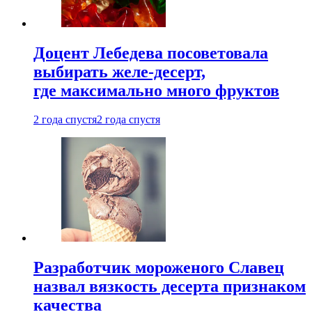
Доцент Лебедева посоветовала
выбирать желе-десерт,
где максимально много фруктов
2 года спустя
2 года спустя
Разработчик мороженого Славец
назвал вязкость десерта признаком
качества