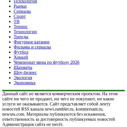
Психология
Рынки
Сериалы
Спорт
ТВ
Теннис
Технологии
Тренды
Фигурное катание
Фильмы и сериалы
Футбол
Хоккей
Чемпионат мира по футболу 2026
Шахматы
Шоу-бизнес
Экология
Экономика
Данный сайт не является коммерческим проектом. На этом
сайте ни чего не продают, ни чего не покупают, ни какие
услуги не оказываются. Сайт представляет собой ленту
новостей RSS канала news.rambler.ru, kommersant.ru,
newsru.com. Материалы публикуются без искажения,
ответственность за достоверность публикуемых новостей
Администрация сайта не несёт.