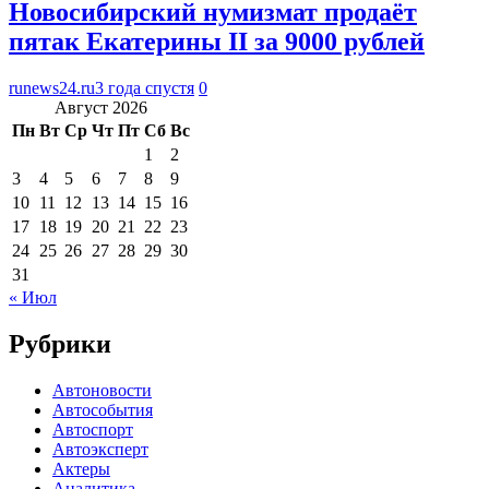
Новосибирский нумизмат продаёт
пятак Екатерины II за 9000 рублей
runews24.ru
3 года спустя
0
Август 2026
Пн
Вт
Ср
Чт
Пт
Сб
Вс
1
2
3
4
5
6
7
8
9
10
11
12
13
14
15
16
17
18
19
20
21
22
23
24
25
26
27
28
29
30
31
« Июл
Рубрики
Автоновости
Автособытия
Автоспорт
Автоэксперт
Актеры
Аналитика