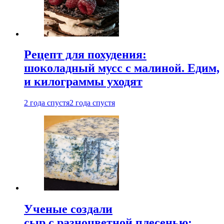
Рецепт для похудения:
шоколадный мусс с малиной. Едим,
и килограммы уходят
2 года спустя
2 года спустя
Ученые создали
сыр с разноцветной плесенью: