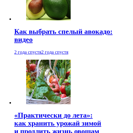
Как выбрать спелый авокадо:
видео
2 года спустя
2 года спустя
«Практически до лета»:
как хранить урожай зимой
и продлить жизнь овощам