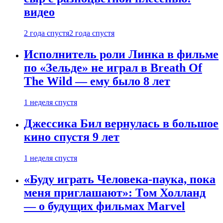
видео
2 года спустя
2 года спустя
Исполнитель роли Линка в фильме
по «Зельде» не играл в Breath Of
The Wild — ему было 8 лет
1 неделя спустя
Джессика Бил вернулась в большое
кино спустя 9 лет
1 неделя спустя
«Буду играть Человека-паука, пока
меня приглашают»: Том Холланд
— о будущих фильмах Marvel