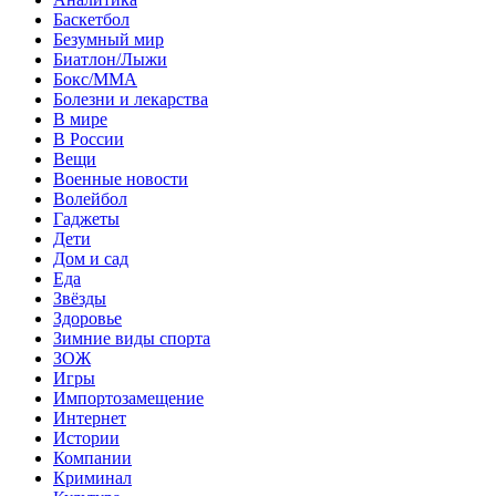
Баскетбол
Безумный мир
Биатлон/Лыжи
Бокс/MMA
Болезни и лекарства
В мире
В России
Вещи
Военные новости
Волейбол
Гаджеты
Дети
Дом и сад
Еда
Звёзды
Здоровье
Зимние виды спорта
ЗОЖ
Игры
Импортозамещение
Интернет
Истории
Компании
Криминал