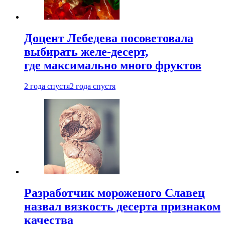
Доцент Лебедева посоветовала
выбирать желе-десерт,
где максимально много фруктов
2 года спустя
2 года спустя
Разработчик мороженого Славец
назвал вязкость десерта признаком
качества