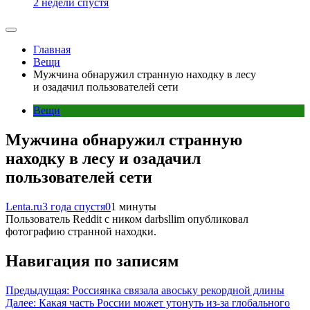
2 недели спустя
Главная
Вещи
Мужчина обнаружил странную находку в лесу
и озадачил пользователей сети
Вещи
Мужчина обнаружил странную
находку в лесу и озадачил
пользователей сети
Lenta.ru
3 года спустя
0
1 минуты
Пользователь Reddit с ником darbsllim опубликовал
фотографию странной находки.
Навигация по записям
Предыдущая:
Россиянка связала авоську рекордной длины
Далее:
Какая часть России может утонуть из-за глобального