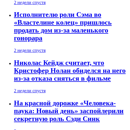
2 недели спустя
Исполнителю роли Сэма во
«Властелине колец» пришлось
продать дом из-за маленького
гонорара
2 недели спустя
Николас Кейдж считает, что
Кристофер Нолан обиделся на него
из-за отказа сняться в фильме
2 недели спустя
На красной дорожке «Человека-
паука: Новый день» заспойлерили
секретную роль Сэди Синк