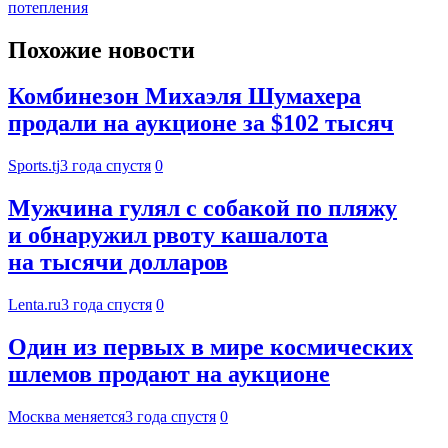
потепления
Похожие новости
Комбинезон Михаэля Шумахера
продали на аукционе за $102 тысяч
Sports.tj
3 года спустя
0
Мужчина гулял с собакой по пляжу
и обнаружил рвоту кашалота
на тысячи долларов
Lenta.ru
3 года спустя
0
Один из первых в мире космических
шлемов продают на аукционе
Москва меняется
3 года спустя
0