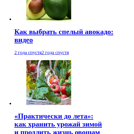
Как выбрать спелый авокадо:
видео
2 года спустя
2 года спустя
«Практически до лета»:
как хранить урожай зимой
и продлить жизнь овощам