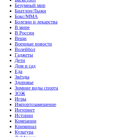
Безумный мир
Биатлон/Лыжи
Бокс/MMA
Болезни и лекарства
В мире
В России
Вещи
Военные новости
Волейбол
Гаджеты
Дети
Дом и сад
Еда
Звёзды
Здоровье
Зимние виды спорта
ЗОЖ
Игры
Импортозамещение
Интернет
Истории
Компании
Криминал
Культура