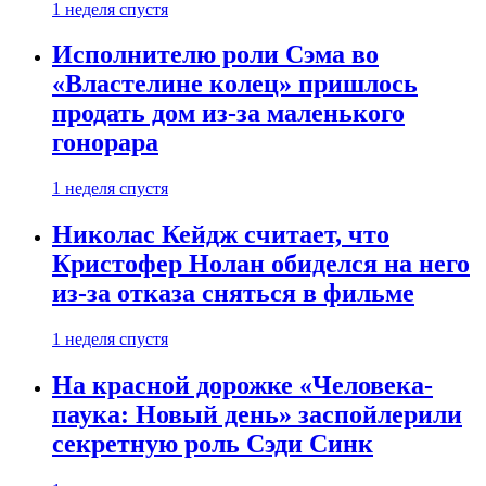
1 неделя спустя
Исполнителю роли Сэма во
«Властелине колец» пришлось
продать дом из-за маленького
гонорара
1 неделя спустя
Николас Кейдж считает, что
Кристофер Нолан обиделся на него
из-за отказа сняться в фильме
1 неделя спустя
На красной дорожке «Человека-
паука: Новый день» заспойлерили
секретную роль Сэди Синк