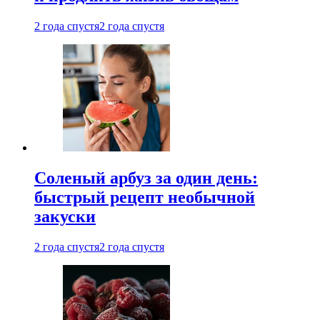
2 года спустя
2 года спустя
Соленый арбуз за один день:
быстрый рецепт необычной
закуски
2 года спустя
2 года спустя