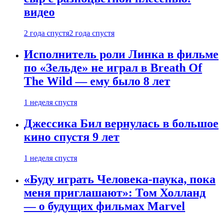
видео
2 года спустя
2 года спустя
Исполнитель роли Линка в фильме
по «Зельде» не играл в Breath Of
The Wild — ему было 8 лет
1 неделя спустя
Джессика Бил вернулась в большое
кино спустя 9 лет
1 неделя спустя
«Буду играть Человека-паука, пока
меня приглашают»: Том Холланд
— о будущих фильмах Marvel