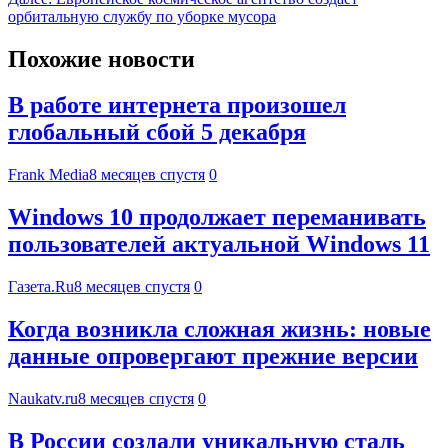
орбитальную службу по уборке мусора
Похожие новости
В работе интернета произошел
глобальный сбой 5 декабря
Frank Media
8 месяцев спустя
0
Windows 10 продолжает переманивать
пользователей актуальной Windows 11
Газета.Ru
8 месяцев спустя
0
Когда возникла сложная жизнь: новые
данные опровергают прежние версии
Naukatv.ru
8 месяцев спустя
0
В России создали уникальную сталь