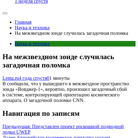
1 неделя спустя
Главная
Наука и техника
На межзвездном зонде случилась загадочная поломка
Наука и техника
На межзвездном зонде случилась
загадочная поломка
Lenta.ru
4 года спустя
0
1 минуты
В сообщили, что у вышедшего в межзвездное пространство
зонда «Вояджер-1», вероятно, произошел загадочный сбой
в системе, контролирующей ориентацию космического
аппарата. О загадочной поломке CNN.
Навигация по записям
Предыдущая:
Представлен проект роскошной подводной
лодки UWEP
Далее:
Европейское космическое агентство создает