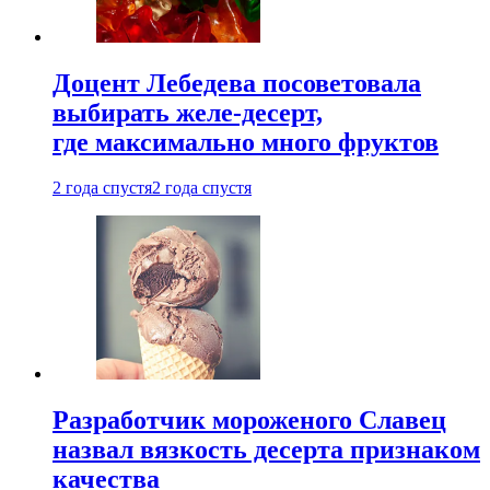
Доцент Лебедева посоветовала
выбирать желе-десерт,
где максимально много фруктов
2 года спустя
2 года спустя
Разработчик мороженого Славец
назвал вязкость десерта признаком
качества