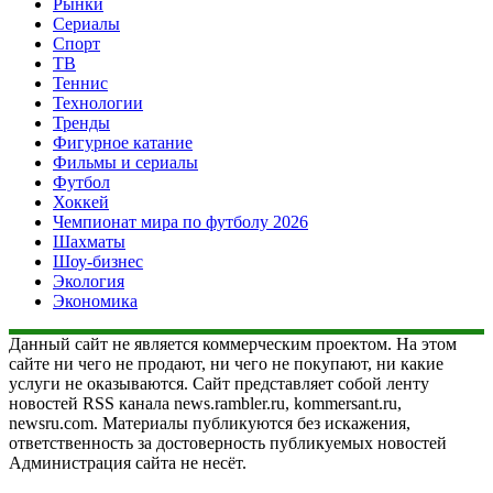
Рынки
Сериалы
Спорт
ТВ
Теннис
Технологии
Тренды
Фигурное катание
Фильмы и сериалы
Футбол
Хоккей
Чемпионат мира по футболу 2026
Шахматы
Шоу-бизнес
Экология
Экономика
Данный сайт не является коммерческим проектом. На этом
сайте ни чего не продают, ни чего не покупают, ни какие
услуги не оказываются. Сайт представляет собой ленту
новостей RSS канала news.rambler.ru, kommersant.ru,
newsru.com. Материалы публикуются без искажения,
ответственность за достоверность публикуемых новостей
Администрация сайта не несёт.