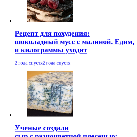
Рецепт для похудения:
шоколадный мусс с малиной. Едим,
и килограммы уходят
2 года спустя
2 года спустя
Ученые создали
сыр с разноцветной плесенью: