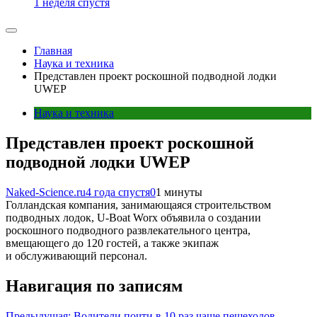
1 неделя спустя
Главная
Наука и техника
Представлен проект роскошной подводной лодки
UWEP
Наука и техника
Представлен проект роскошной
подводной лодки UWEP
Naked-Science.ru
4 года спустя
0
1 минуты
Голландская компания, занимающаяся строительством
подводных лодок, U-Boat Worx объявила о создании
роскошного подводного развлекательного центра,
вмещающего до 120 гостей, а также экипаж
и обслуживающий персонал.
Навигация по записям
Предыдущая:
Водители почти в 10 раз чаще пешеходов