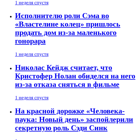
1 неделя спустя
Исполнителю роли Сэма во
«Властелине колец» пришлось
продать дом из-за маленького
гонорара
1 неделя спустя
Николас Кейдж считает, что
Кристофер Нолан обиделся на него
из-за отказа сняться в фильме
1 неделя спустя
На красной дорожке «Человека-
паука: Новый день» заспойлерили
секретную роль Сэди Синк