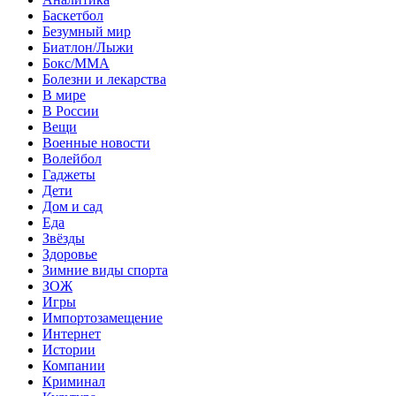
Баскетбол
Безумный мир
Биатлон/Лыжи
Бокс/MMA
Болезни и лекарства
В мире
В России
Вещи
Военные новости
Волейбол
Гаджеты
Дети
Дом и сад
Еда
Звёзды
Здоровье
Зимние виды спорта
ЗОЖ
Игры
Импортозамещение
Интернет
Истории
Компании
Криминал