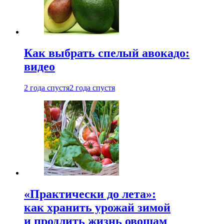
Как выбрать спелый авокадо:
видео
2 года спустя
2 года спустя
«Практически до лета»:
как хранить урожай зимой
и продлить жизнь овощам