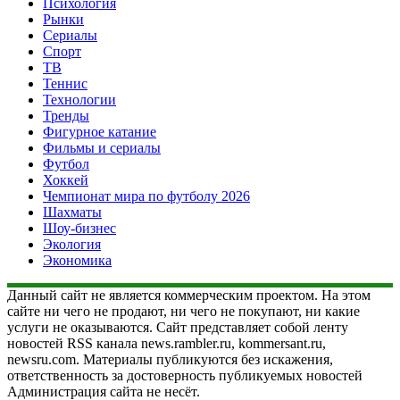
Психология
Рынки
Сериалы
Спорт
ТВ
Теннис
Технологии
Тренды
Фигурное катание
Фильмы и сериалы
Футбол
Хоккей
Чемпионат мира по футболу 2026
Шахматы
Шоу-бизнес
Экология
Экономика
Данный сайт не является коммерческим проектом. На этом
сайте ни чего не продают, ни чего не покупают, ни какие
услуги не оказываются. Сайт представляет собой ленту
новостей RSS канала news.rambler.ru, kommersant.ru,
newsru.com. Материалы публикуются без искажения,
ответственность за достоверность публикуемых новостей
Администрация сайта не несёт.