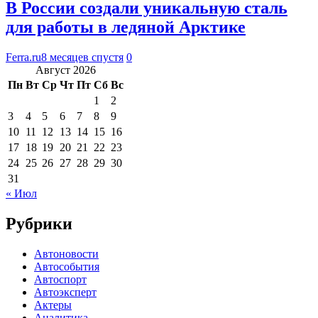
В России создали уникальную сталь
для работы в ледяной Арктике
Ferra.ru
8 месяцев спустя
0
Август 2026
Пн
Вт
Ср
Чт
Пт
Сб
Вс
1
2
3
4
5
6
7
8
9
10
11
12
13
14
15
16
17
18
19
20
21
22
23
24
25
26
27
28
29
30
31
« Июл
Рубрики
Автоновости
Автособытия
Автоспорт
Автоэксперт
Актеры
Аналитика