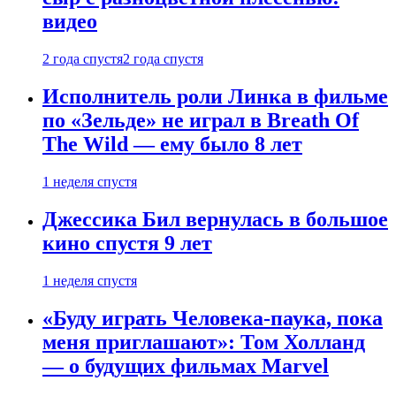
видео
2 года спустя
2 года спустя
Исполнитель роли Линка в фильме
по «Зельде» не играл в Breath Of
The Wild — ему было 8 лет
1 неделя спустя
Джессика Бил вернулась в большое
кино спустя 9 лет
1 неделя спустя
«Буду играть Человека-паука, пока
меня приглашают»: Том Холланд
— о будущих фильмах Marvel