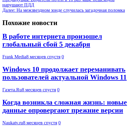
нарушают ПДД
Далее:
На межзвездном зонде случилась загадочная поломка
Похожие новости
В работе интернета произошел
глобальный сбой 5 декабря
Frank Media
8 месяцев спустя
0
Windows 10 продолжает переманивать
пользователей актуальной Windows 11
Газета.Ru
8 месяцев спустя
0
Когда возникла сложная жизнь: новые
данные опровергают прежние версии
Naukatv.ru
8 месяцев спустя
0