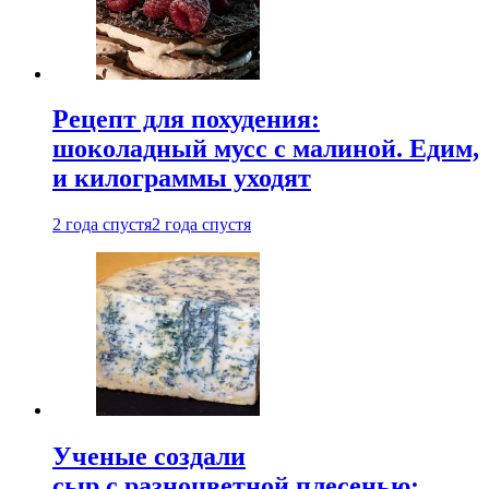
Рецепт для похудения:
шоколадный мусс с малиной. Едим,
и килограммы уходят
2 года спустя
2 года спустя
Ученые создали
сыр с разноцветной плесенью: