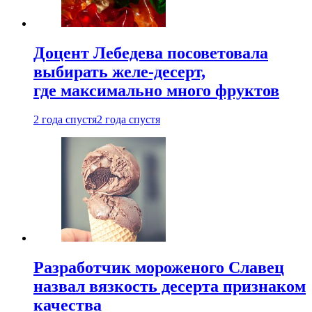
Доцент Лебедева посоветовала
выбирать желе-десерт,
где максимально много фруктов
2 года спустя
2 года спустя
Разработчик мороженого Славец
назвал вязкость десерта признаком
качества