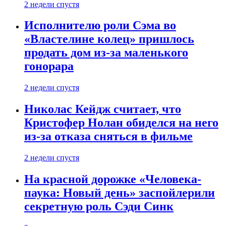
2 недели спустя
Исполнителю роли Сэма во
«Властелине колец» пришлось
продать дом из-за маленького
гонорара
2 недели спустя
Николас Кейдж считает, что
Кристофер Нолан обиделся на него
из-за отказа сняться в фильме
2 недели спустя
На красной дорожке «Человека-
паука: Новый день» заспойлерили
секретную роль Сэди Синк