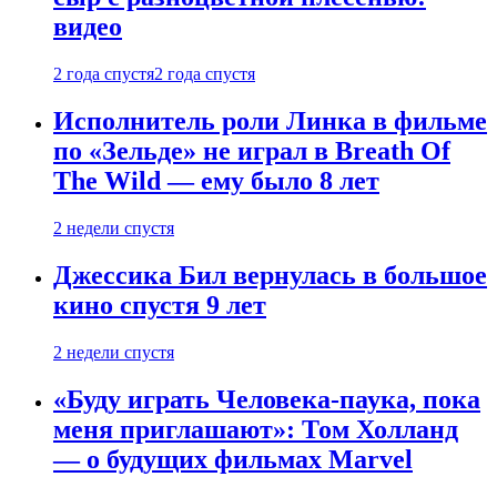
видео
2 года спустя
2 года спустя
Исполнитель роли Линка в фильме
по «Зельде» не играл в Breath Of
The Wild — ему было 8 лет
2 недели спустя
Джессика Бил вернулась в большое
кино спустя 9 лет
2 недели спустя
«Буду играть Человека-паука, пока
меня приглашают»: Том Холланд
— о будущих фильмах Marvel