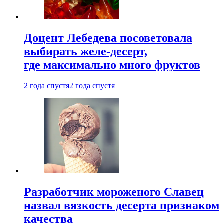
Доцент Лебедева посоветовала
выбирать желе-десерт,
где максимально много фруктов
2 года спустя
2 года спустя
Разработчик мороженого Славец
назвал вязкость десерта признаком
качества