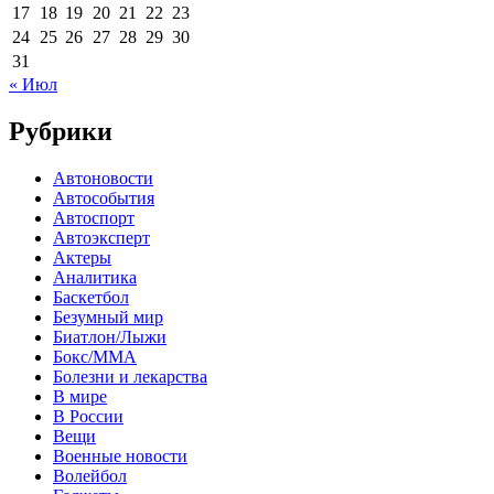
17
18
19
20
21
22
23
24
25
26
27
28
29
30
31
« Июл
Рубрики
Автоновости
Автособытия
Автоспорт
Автоэксперт
Актеры
Аналитика
Баскетбол
Безумный мир
Биатлон/Лыжи
Бокс/MMA
Болезни и лекарства
В мире
В России
Вещи
Военные новости
Волейбол