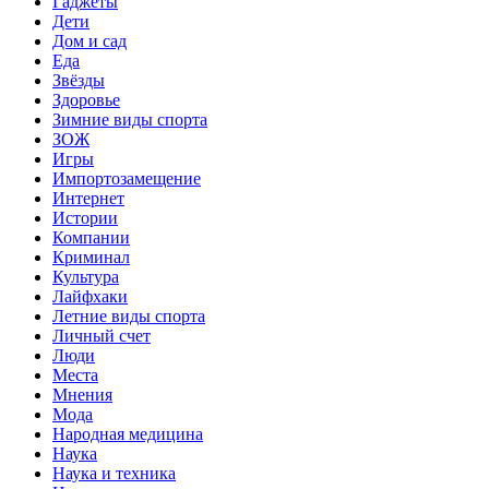
Гаджеты
Дети
Дом и сад
Еда
Звёзды
Здоровье
Зимние виды спорта
ЗОЖ
Игры
Импортозамещение
Интернет
Истории
Компании
Криминал
Культура
Лайфхаки
Летние виды спорта
Личный счет
Люди
Места
Мнения
Мода
Народная медицина
Наука
Наука и техника