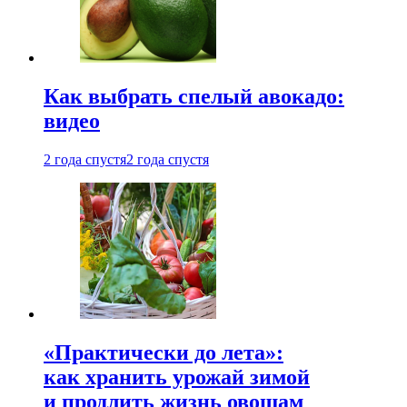
Как выбрать спелый авокадо:
видео
2 года спустя
2 года спустя
«Практически до лета»:
как хранить урожай зимой
и продлить жизнь овощам