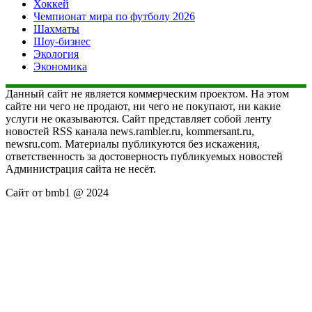
Хоккей
Чемпионат мира по футболу 2026
Шахматы
Шоу-бизнес
Экология
Экономика
Данный сайт не является коммерческим проектом. На этом
сайте ни чего не продают, ни чего не покупают, ни какие
услуги не оказываются. Сайт представляет собой ленту
новостей RSS канала news.rambler.ru, kommersant.ru,
newsru.com. Материалы публикуются без искажения,
ответственность за достоверность публикуемых новостей
Администрация сайта не несёт.
Сайт от bmb1 @ 2024