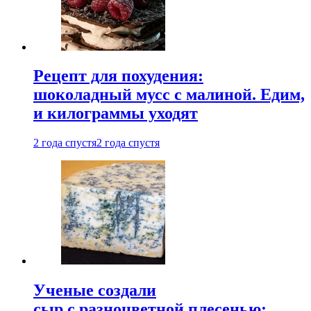
Рецепт для похудения:
шоколадный мусс с малиной. Едим,
и килограммы уходят
2 года спустя
2 года спустя
Ученые создали
сыр с разноцветной плесенью: