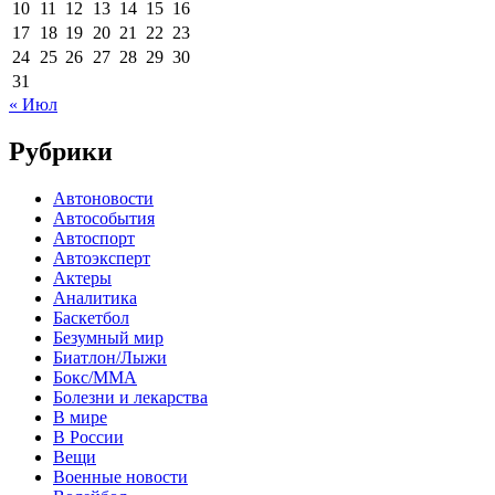
10
11
12
13
14
15
16
17
18
19
20
21
22
23
24
25
26
27
28
29
30
31
« Июл
Рубрики
Автоновости
Автособытия
Автоспорт
Автоэксперт
Актеры
Аналитика
Баскетбол
Безумный мир
Биатлон/Лыжи
Бокс/MMA
Болезни и лекарства
В мире
В России
Вещи
Военные новости