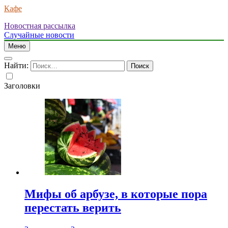
Кафе
Новостная рассылка
Случайные новости
Меню
Найти:
Заголовки
Мифы об арбузе, в которые пора
перестать верить