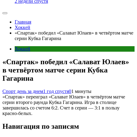
2 недели спустя
Главная
Хоккей
«Спартак» победил «Салават Юлаев» в четвёртом матче
серии Кубка Гагарина
Хоккей
«Спартак» победил «Салават Юлаев»
в четвёртом матче серии Кубка
Гагарина
Спорт день за днем
1 год спустя
0
1 минуты
«Спартак» переиграл «Салават Юлаев» в четвёртом матче
серии второго раунда Кубка Гагарина. Игра в столице
завершилась со счетом 6:2. Счет в серии — 3:1 в пользу
красно-белых.
Навигация по записям