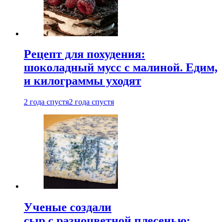
Рецепт для похудения:
шоколадный мусс с малиной. Едим,
и килограммы уходят
2 года спустя
2 года спустя
Ученые создали
сыр с разноцветной плесенью: