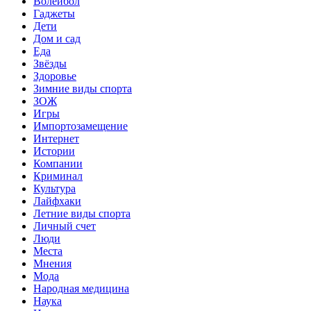
Волейбол
Гаджеты
Дети
Дом и сад
Еда
Звёзды
Здоровье
Зимние виды спорта
ЗОЖ
Игры
Импортозамещение
Интернет
Истории
Компании
Криминал
Культура
Лайфхаки
Летние виды спорта
Личный счет
Люди
Места
Мнения
Мода
Народная медицина
Наука