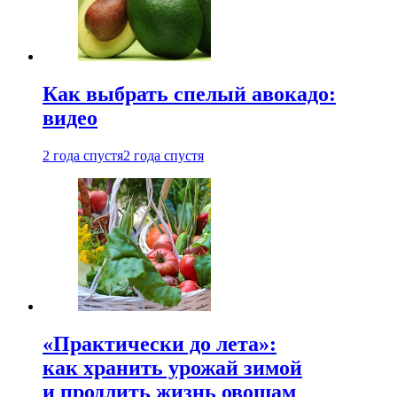
Как выбрать спелый авокадо:
видео
2 года спустя
2 года спустя
«Практически до лета»:
как хранить урожай зимой
и продлить жизнь овощам