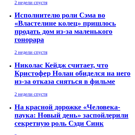
2 недели спустя
Исполнителю роли Сэма во
«Властелине колец» пришлось
продать дом из-за маленького
гонорара
2 недели спустя
Николас Кейдж считает, что
Кристофер Нолан обиделся на него
из-за отказа сняться в фильме
2 недели спустя
На красной дорожке «Человека-
паука: Новый день» заспойлерили
секретную роль Сэди Синк