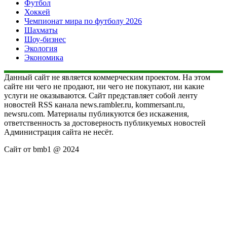
Футбол
Хоккей
Чемпионат мира по футболу 2026
Шахматы
Шоу-бизнес
Экология
Экономика
Данный сайт не является коммерческим проектом. На этом
сайте ни чего не продают, ни чего не покупают, ни какие
услуги не оказываются. Сайт представляет собой ленту
новостей RSS канала news.rambler.ru, kommersant.ru,
newsru.com. Материалы публикуются без искажения,
ответственность за достоверность публикуемых новостей
Администрация сайта не несёт.
Сайт от bmb1 @ 2024