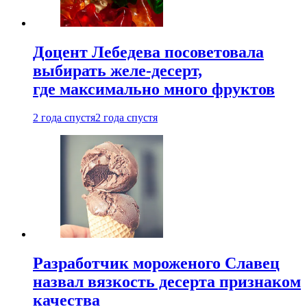
Доцент Лебедева посоветовала
выбирать желе-десерт,
где максимально много фруктов
2 года спустя
2 года спустя
Разработчик мороженого Славец
назвал вязкость десерта признаком
качества