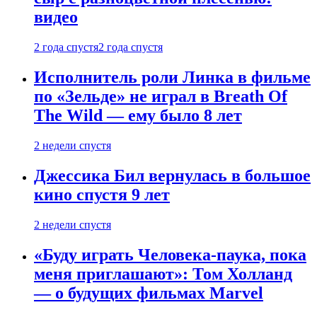
видео
2 года спустя
2 года спустя
Исполнитель роли Линка в фильме
по «Зельде» не играл в Breath Of
The Wild — ему было 8 лет
2 недели спустя
Джессика Бил вернулась в большое
кино спустя 9 лет
2 недели спустя
«Буду играть Человека-паука, пока
меня приглашают»: Том Холланд
— о будущих фильмах Marvel