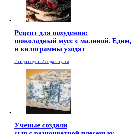
Рецепт для похудения:
шоколадный мусс с малиной. Едим,
и килограммы уходят
2 года спустя
2 года спустя
Ученые создали
сыр с разноцветной плесенью: