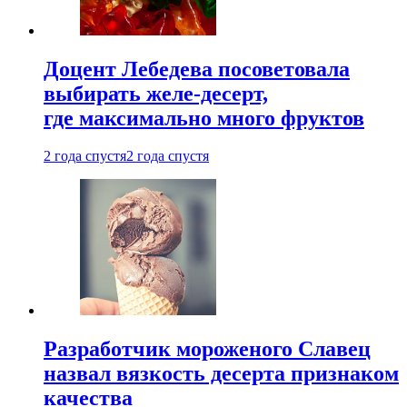
Доцент Лебедева посоветовала
выбирать желе-десерт,
где максимально много фруктов
2 года спустя
2 года спустя
Разработчик мороженого Славец
назвал вязкость десерта признаком
качества