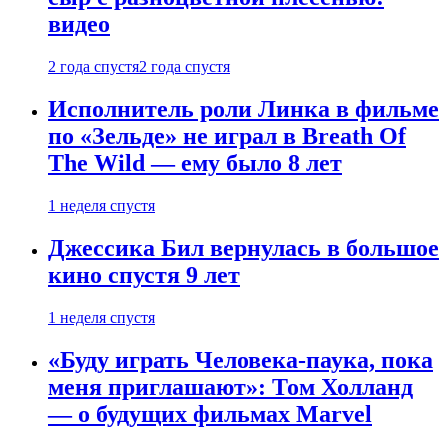
видео
2 года спустя
2 года спустя
Исполнитель роли Линка в фильме
по «Зельде» не играл в Breath Of
The Wild — ему было 8 лет
1 неделя спустя
Джессика Бил вернулась в большое
кино спустя 9 лет
1 неделя спустя
«Буду играть Человека-паука, пока
меня приглашают»: Том Холланд
— о будущих фильмах Marvel