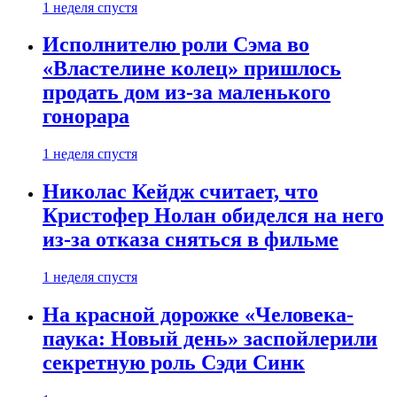
1 неделя спустя
Исполнителю роли Сэма во
«Властелине колец» пришлось
продать дом из-за маленького
гонорара
1 неделя спустя
Николас Кейдж считает, что
Кристофер Нолан обиделся на него
из-за отказа сняться в фильме
1 неделя спустя
На красной дорожке «Человека-
паука: Новый день» заспойлерили
секретную роль Сэди Синк