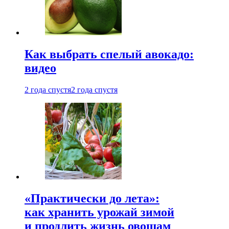
Как выбрать спелый авокадо:
видео
2 года спустя
2 года спустя
«Практически до лета»:
как хранить урожай зимой
и продлить жизнь овощам