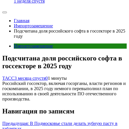
1 неделя спустя
Главная
Импортозамещение
Подсчитана доля российского софта в госсекторе в 2025
году
Импортозамещение
Подсчитана доля российского софта в
госсекторе в 2025 году
ТАСС
3 месяца спустя
0
1 минуты
Российский госсектор, включая госорганы, власти регионов и
госкомпании, в 2025 году немного перевыполнил план по
использованию в своей деятельности ПО отечественного
производства.
Навигация по записям
Предыдущая:
В Подмосковье стали делать зубную пасту в
таблетках