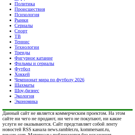
Политика
Происшествия
Психология
Рынки
Сериалы
Спорт
ТВ
Теннис
Технологии
Тренды
Фигурное катание
Фильмы и сериалы
Футбол
Хоккей
Чемпионат мира по футболу 2026
Шахматы
Шоу-бизнес
Экология
Экономика
Данный сайт не является коммерческим проектом. На этом
сайте ни чего не продают, ни чего не покупают, ни какие
услуги не оказываются. Сайт представляет собой ленту
новостей RSS канала news.rambler.ru, kommersant.ru,
newsru.com. Материалы публикуются без искажения,