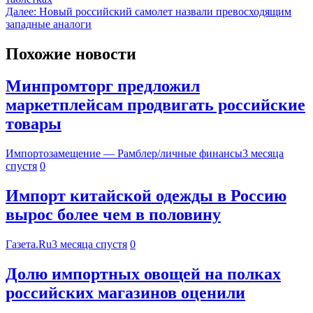
Далее:
Новый российский самолет назвали превосходящим
западные аналоги
Похожие новости
Минпромторг предложил
маркетплейсам продвигать российские
товары
Импортозамещение — Рамблер/личные финансы
3 месяца
спустя
0
Импорт китайской одежды в Россию
вырос более чем в половину
Газета.Ru
3 месяца спустя
0
Долю импортных овощей на полках
российских магазинов оценили