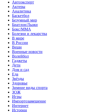
Автоэксперт
Актеры
Аналитика
Баскетбол
Безумный мир
Биатлон/Лыжи
Бокс/MMA
Болезни и лекарства
В мире
В России
Вещи
Военные новости
Волейбол
Гаджеты
Дети
Дом и сад
Еда
Звёзды
Здоровье
Зимние виды спорта
ЗОЖ
Игры
Импортозамещение
Интернет
Истории