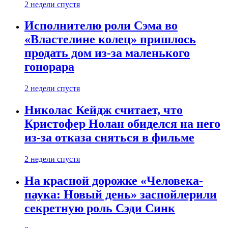
2 недели спустя
Исполнителю роли Сэма во
«Властелине колец» пришлось
продать дом из-за маленького
гонорара
2 недели спустя
Николас Кейдж считает, что
Кристофер Нолан обиделся на него
из-за отказа сняться в фильме
2 недели спустя
На красной дорожке «Человека-
паука: Новый день» заспойлерили
секретную роль Сэди Синк