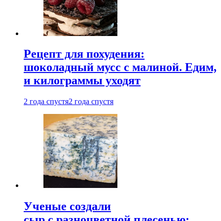
Рецепт для похудения:
шоколадный мусс с малиной. Едим,
и килограммы уходят
2 года спустя
2 года спустя
Ученые создали
сыр с разноцветной плесенью: