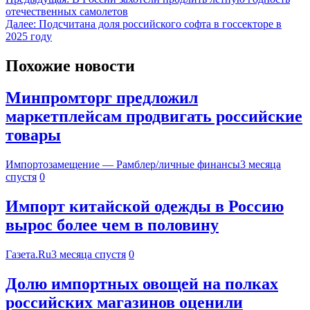
отечественных самолетов
Далее:
Подсчитана доля российского софта в госсекторе в
2025 году
Похожие новости
Минпромторг предложил
маркетплейсам продвигать российские
товары
Импортозамещение — Рамблер/личные финансы
3 месяца
спустя
0
Импорт китайской одежды в Россию
вырос более чем в половину
Газета.Ru
3 месяца спустя
0
Долю импортных овощей на полках
российских магазинов оценили