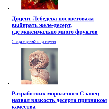
Доцент Лебедева посоветовала
выбирать желе-десерт,
где максимально много фруктов
2 года спустя
2 года спустя
Разработчик мороженого Славец
назвал вязкость десерта признаком
качества