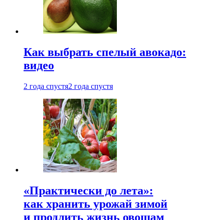
Как выбрать спелый авокадо:
видео
2 года спустя
2 года спустя
«Практически до лета»:
как хранить урожай зимой
и продлить жизнь овощам