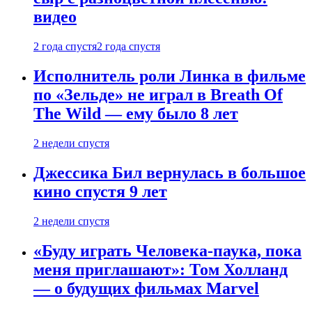
видео
2 года спустя
2 года спустя
Исполнитель роли Линка в фильме
по «Зельде» не играл в Breath Of
The Wild — ему было 8 лет
2 недели спустя
Джессика Бил вернулась в большое
кино спустя 9 лет
2 недели спустя
«Буду играть Человека-паука, пока
меня приглашают»: Том Холланд
— о будущих фильмах Marvel