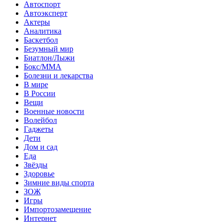
Автоспорт
Автоэксперт
Актеры
Аналитика
Баскетбол
Безумный мир
Биатлон/Лыжи
Бокс/MMA
Болезни и лекарства
В мире
В России
Вещи
Военные новости
Волейбол
Гаджеты
Дети
Дом и сад
Еда
Звёзды
Здоровье
Зимние виды спорта
ЗОЖ
Игры
Импортозамещение
Интернет