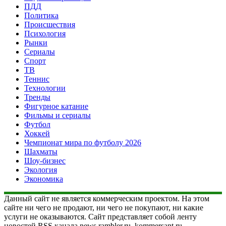
ПДД
Политика
Происшествия
Психология
Рынки
Сериалы
Спорт
ТВ
Теннис
Технологии
Тренды
Фигурное катание
Фильмы и сериалы
Футбол
Хоккей
Чемпионат мира по футболу 2026
Шахматы
Шоу-бизнес
Экология
Экономика
Данный сайт не является коммерческим проектом. На этом
сайте ни чего не продают, ни чего не покупают, ни какие
услуги не оказываются. Сайт представляет собой ленту
новостей RSS канала news.rambler.ru, kommersant.ru,