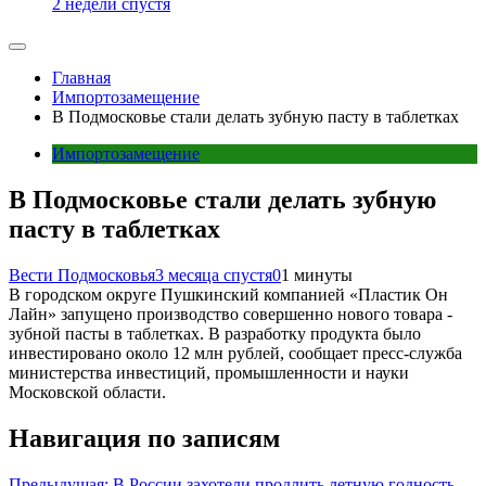
2 недели спустя
Главная
Импортозамещение
В Подмосковье стали делать зубную пасту в таблетках
Импортозамещение
В Подмосковье стали делать зубную
пасту в таблетках
Вести Подмосковья
3 месяца спустя
0
1 минуты
В городском округе Пушкинский компанией «Пластик Он
Лайн» запущено производство совершенно нового товара -
зубной пасты в таблетках. В разработку продукта было
инвестировано около 12 млн рублей, сообщает пресс-служба
министерства инвестиций, промышленности и науки
Московской области.
Навигация по записям
Предыдущая:
В России захотели продлить летную годность