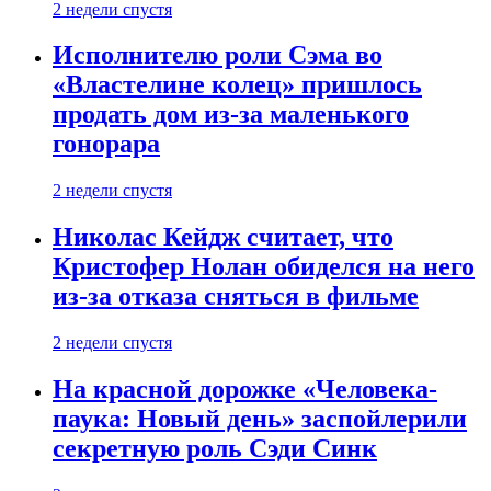
2 недели спустя
Исполнителю роли Сэма во
«Властелине колец» пришлось
продать дом из-за маленького
гонорара
2 недели спустя
Николас Кейдж считает, что
Кристофер Нолан обиделся на него
из-за отказа сняться в фильме
2 недели спустя
На красной дорожке «Человека-
паука: Новый день» заспойлерили
секретную роль Сэди Синк