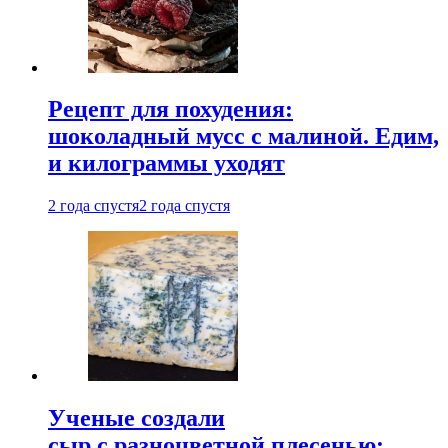
Рецепт для похудения:
шоколадный мусс с малиной. Едим,
и килограммы уходят
2 года спустя
2 года спустя
Ученые создали
сыр с разноцветной плесенью: