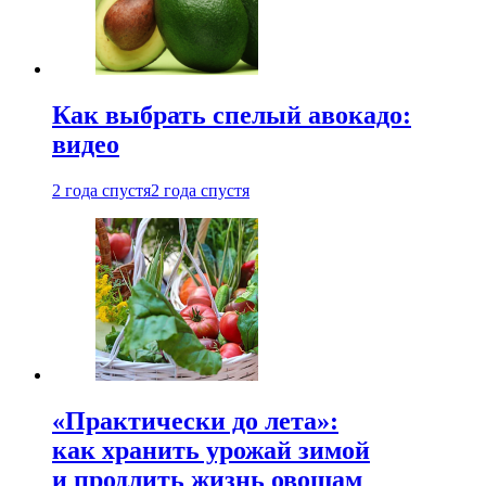
Как выбрать спелый авокадо:
видео
2 года спустя
2 года спустя
«Практически до лета»:
как хранить урожай зимой
и продлить жизнь овощам