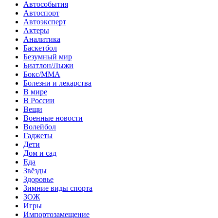
Автособытия
Автоспорт
Автоэксперт
Актеры
Аналитика
Баскетбол
Безумный мир
Биатлон/Лыжи
Бокс/MMA
Болезни и лекарства
В мире
В России
Вещи
Военные новости
Волейбол
Гаджеты
Дети
Дом и сад
Еда
Звёзды
Здоровье
Зимние виды спорта
ЗОЖ
Игры
Импортозамещение