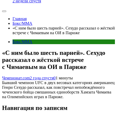
2 недели спустя
Главная
Бокс/MMA
«С ним было шесть парней». Сехудо рассказал о жёсткой
встрече с Чимаевым на ОИ в Париже
Бокс/MMA
«С ним было шесть парней». Сехудо
рассказал о жёсткой встрече
с Чимаевым на ОИ в Париже
Чемпионат.com
2 года спустя
0
1 минуты
Бывший чемпион UFC в двух весовых категориях американец
Генри Сехудо рассказал, как повстречал непобеждённого
чеченского бойца смешанных единоборств Хамзата Чимаева
на Олимпийских играх в Париже.
Навигация по записям