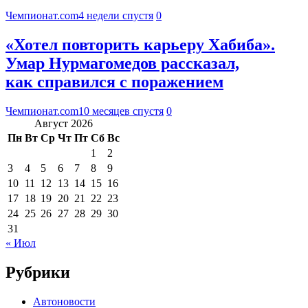
Чемпионат.com
4 недели спустя
0
«Хотел повторить карьеру Хабиба».
Умар Нурмагомедов рассказал,
как справился с поражением
Чемпионат.com
10 месяцев спустя
0
Август 2026
Пн
Вт
Ср
Чт
Пт
Сб
Вс
1
2
3
4
5
6
7
8
9
10
11
12
13
14
15
16
17
18
19
20
21
22
23
24
25
26
27
28
29
30
31
« Июл
Рубрики
Автоновости