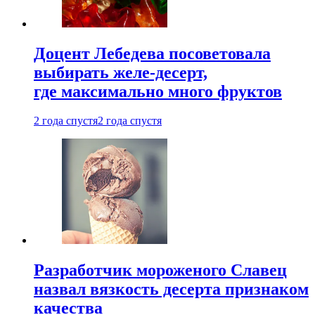
Доцент Лебедева посоветовала
выбирать желе-десерт,
где максимально много фруктов
2 года спустя
2 года спустя
Разработчик мороженого Славец
назвал вязкость десерта признаком
качества