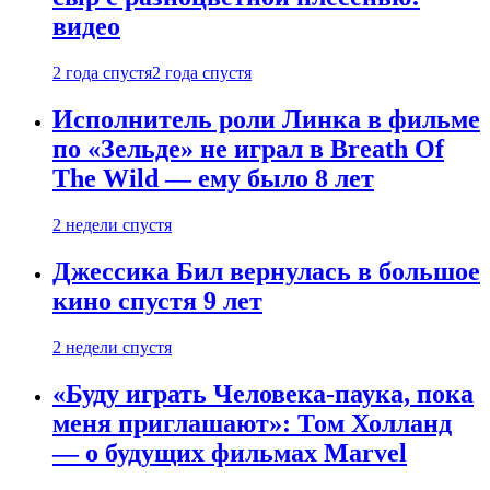
видео
2 года спустя
2 года спустя
Исполнитель роли Линка в фильме
по «Зельде» не играл в Breath Of
The Wild — ему было 8 лет
2 недели спустя
Джессика Бил вернулась в большое
кино спустя 9 лет
2 недели спустя
«Буду играть Человека-паука, пока
меня приглашают»: Том Холланд
— о будущих фильмах Marvel