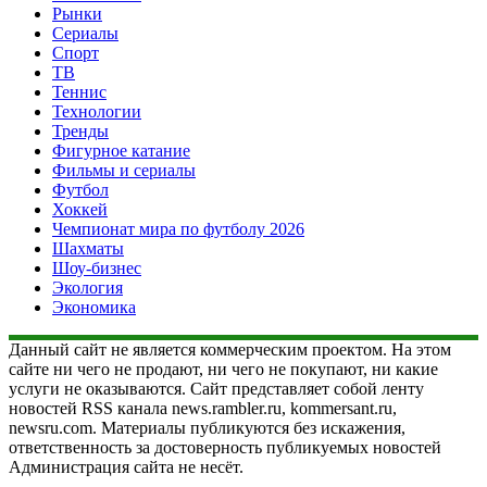
Рынки
Сериалы
Спорт
ТВ
Теннис
Технологии
Тренды
Фигурное катание
Фильмы и сериалы
Футбол
Хоккей
Чемпионат мира по футболу 2026
Шахматы
Шоу-бизнес
Экология
Экономика
Данный сайт не является коммерческим проектом. На этом
сайте ни чего не продают, ни чего не покупают, ни какие
услуги не оказываются. Сайт представляет собой ленту
новостей RSS канала news.rambler.ru, kommersant.ru,
newsru.com. Материалы публикуются без искажения,
ответственность за достоверность публикуемых новостей
Администрация сайта не несёт.