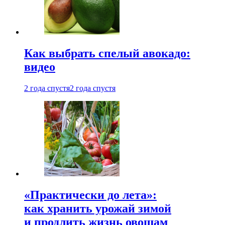
Как выбрать спелый авокадо:
видео
2 года спустя
2 года спустя
«Практически до лета»:
как хранить урожай зимой
и продлить жизнь овощам