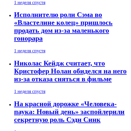
1 неделя спустя
Исполнителю роли Сэма во
«Властелине колец» пришлось
продать дом из-за маленького
гонорара
1 неделя спустя
Николас Кейдж считает, что
Кристофер Нолан обиделся на него
из-за отказа сняться в фильме
1 неделя спустя
На красной дорожке «Человека-
паука: Новый день» заспойлерили
секретную роль Сэди Синк