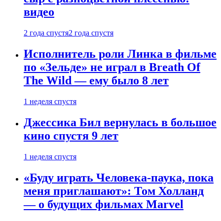
видео
2 года спустя
2 года спустя
Исполнитель роли Линка в фильме
по «Зельде» не играл в Breath Of
The Wild — ему было 8 лет
1 неделя спустя
Джессика Бил вернулась в большое
кино спустя 9 лет
1 неделя спустя
«Буду играть Человека-паука, пока
меня приглашают»: Том Холланд
— о будущих фильмах Marvel