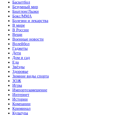
Баскетбол
Безумный мир
Биатлон/Лыжи
Бокс/MMA
Болезни и лекарства
В мире
В России
Вещи
Военные новости
Волейбол
Гаджеты
Дети
Дом и сад
Еда
Звёзды
Здоровье
Зимние виды спорта
ЗОЖ
Игры
Импортозамещение
Интернет
Истории
Компании
Криминал
Культура