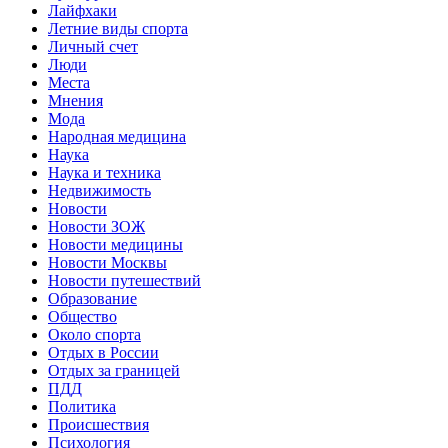
Лайфхаки
Летние виды спорта
Личный счет
Люди
Места
Мнения
Мода
Народная медицина
Наука
Наука и техника
Недвижимость
Новости
Новости ЗОЖ
Новости медицины
Новости Москвы
Новости путешествий
Образование
Общество
Около спорта
Отдых в России
Отдых за границей
ПДД
Политика
Происшествия
Психология