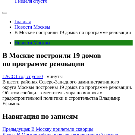
1 неделя спустя
Главная
Новости Москвы
В Москве построили 19 домов по программе реновации
Новости Москвы
В Москве построили 19 домов
по программе реновации
ТАСС
1 год спустя
0
1 минуты
В шести районах Северо-Западного административного
округа Москвы построены 19 домов по программе реновации.
Об этом сообщил заместитель мэра по вопросам
градостроительной политики и строительства Владимир
Ефимов.
Навигация по записям
Предыдущая:
В Москву прилетели скворцы
Далее:
В Москве зафиксировали температурный рекорд