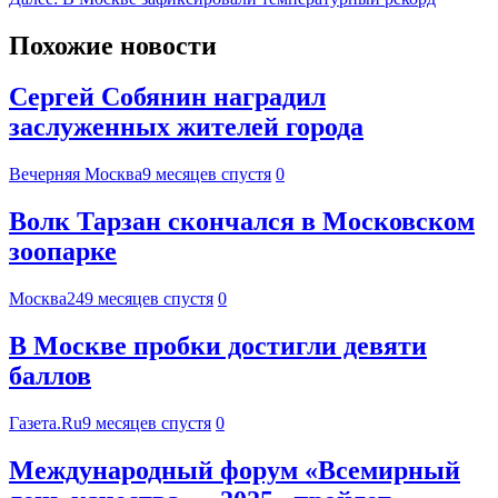
Похожие новости
Сергей Собянин наградил
заслуженных жителей города
Вечерняя Москва
9 месяцев спустя
0
Волк Тарзан скончался в Московском
зоопарке
Москва24
9 месяцев спустя
0
В Москве пробки достигли девяти
баллов
Газета.Ru
9 месяцев спустя
0
Международный форум «Всемирный