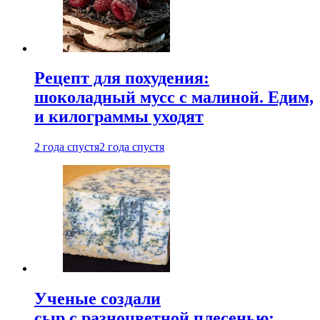
Рецепт для похудения:
шоколадный мусс с малиной. Едим,
и килограммы уходят
2 года спустя
2 года спустя
Ученые создали
сыр с разноцветной плесенью: