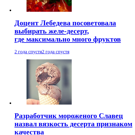
Доцент Лебедева посоветовала
выбирать желе-десерт,
где максимально много фруктов
2 года спустя
2 года спустя
Разработчик мороженого Славец
назвал вязкость десерта признаком
качества