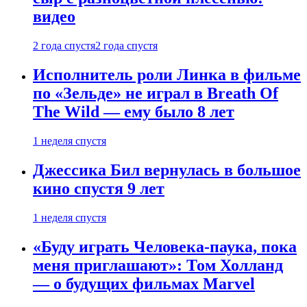
видео
2 года спустя
2 года спустя
Исполнитель роли Линка в фильме
по «Зельде» не играл в Breath Of
The Wild — ему было 8 лет
1 неделя спустя
Джессика Бил вернулась в большое
кино спустя 9 лет
1 неделя спустя
«Буду играть Человека-паука, пока
меня приглашают»: Том Холланд
— о будущих фильмах Marvel