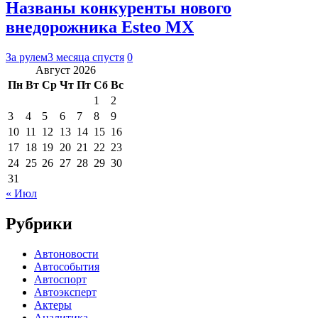
Названы конкуренты нового
внедорожника Esteo MX
За рулем
3 месяца спустя
0
Август 2026
Пн
Вт
Ср
Чт
Пт
Сб
Вс
1
2
3
4
5
6
7
8
9
10
11
12
13
14
15
16
17
18
19
20
21
22
23
24
25
26
27
28
29
30
31
« Июл
Рубрики
Автоновости
Автособытия
Автоспорт
Автоэксперт
Актеры
Аналитика