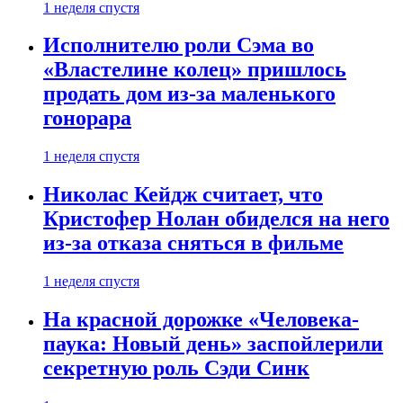
1 неделя спустя
Исполнителю роли Сэма во
«Властелине колец» пришлось
продать дом из-за маленького
гонорара
1 неделя спустя
Николас Кейдж считает, что
Кристофер Нолан обиделся на него
из-за отказа сняться в фильме
1 неделя спустя
На красной дорожке «Человека-
паука: Новый день» заспойлерили
секретную роль Сэди Синк