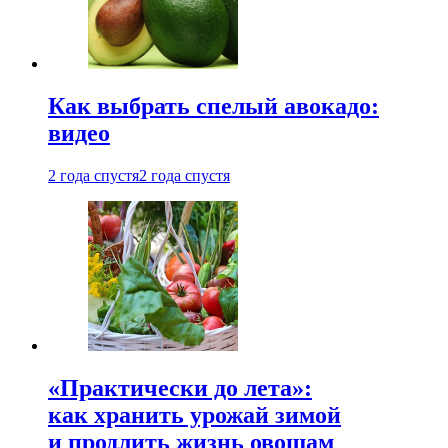
Как выбрать спелый авокадо:
видео
2 года спустя
2 года спустя
«Практически до лета»:
как хранить урожай зимой
и продлить жизнь овощам