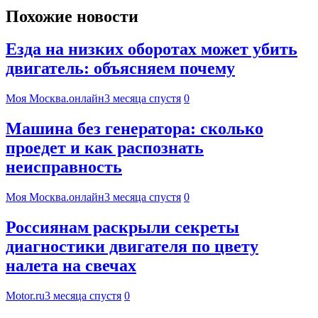
Похожие новости
Езда на низких оборотах может убить
двигатель: объясняем почему
Моя Москва.онлайн
3 месяца спустя
0
Машина без генератора: сколько
проедет и как распознать
неисправность
Моя Москва.онлайн
3 месяца спустя
0
Россиянам раскрыли секреты
диагностики двигателя по цвету
налета на свечах
Motor.ru
3 месяца спустя
0