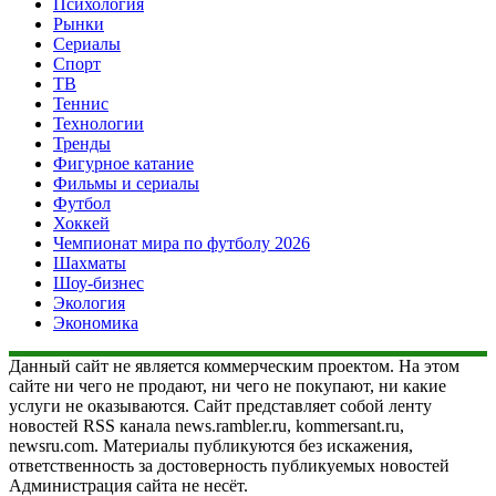
Психология
Рынки
Сериалы
Спорт
ТВ
Теннис
Технологии
Тренды
Фигурное катание
Фильмы и сериалы
Футбол
Хоккей
Чемпионат мира по футболу 2026
Шахматы
Шоу-бизнес
Экология
Экономика
Данный сайт не является коммерческим проектом. На этом
сайте ни чего не продают, ни чего не покупают, ни какие
услуги не оказываются. Сайт представляет собой ленту
новостей RSS канала news.rambler.ru, kommersant.ru,
newsru.com. Материалы публикуются без искажения,
ответственность за достоверность публикуемых новостей
Администрация сайта не несёт.