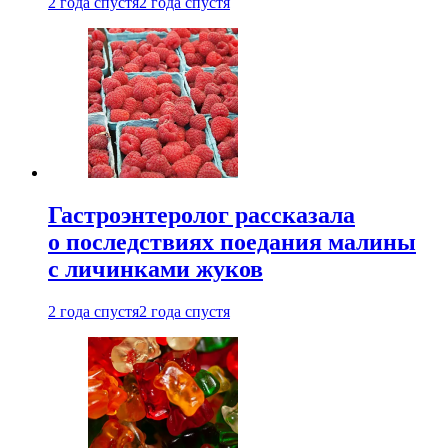
2 года спустя
2 года спустя
Гастроэнтеролог рассказала
о последствиях поедания малины
с личинками жуков
2 года спустя
2 года спустя