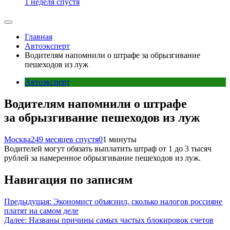
1 неделя спустя
Главная
Автоэксперт
Водителям напомнили о штрафе за обрызгивание
пешеходов из луж
Автоэксперт
Водителям напомнили о штрафе
за обрызгивание пешеходов из луж
Москва24
9 месяцев спустя
0
1 минуты
Водителей могут обязать выплатить штраф от 1 до 3 тысяч
рублей за намеренное обрызгивание пешеходов из луж.
Навигация по записям
Предыдущая:
Экономист объяснил, сколько налогов россияне
платят на самом деле
Далее:
Названы причины самых частых блокировок счетов