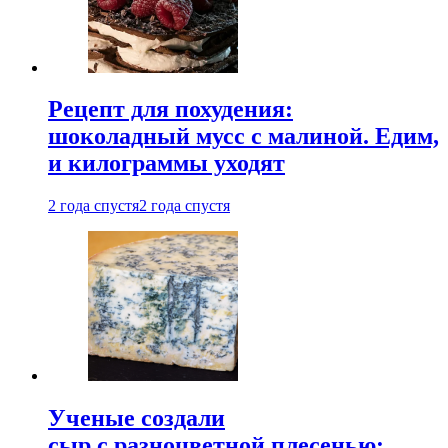
Рецепт для похудения:
шоколадный мусс с малиной. Едим,
и килограммы уходят
2 года спустя
2 года спустя
Ученые создали
сыр с разноцветной плесенью: