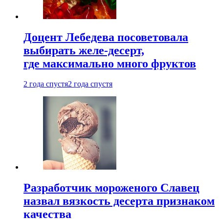
Доцент Лебедева посоветовала
выбирать желе-десерт,
где максимально много фруктов
2 года спустя
2 года спустя
Разработчик мороженого Славец
назвал вязкость десерта признаком
качества