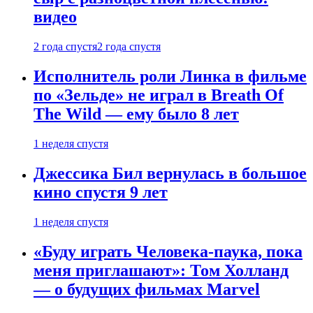
видео
2 года спустя
2 года спустя
Исполнитель роли Линка в фильме
по «Зельде» не играл в Breath Of
The Wild — ему было 8 лет
1 неделя спустя
Джессика Бил вернулась в большое
кино спустя 9 лет
1 неделя спустя
«Буду играть Человека-паука, пока
меня приглашают»: Том Холланд
— о будущих фильмах Marvel