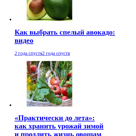
Как выбрать спелый авокадо:
видео
2 года спустя
2 года спустя
«Практически до лета»:
как хранить урожай зимой
и продлить жизнь овощам