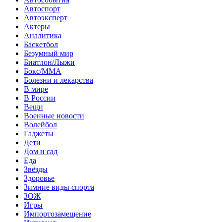
Автоспорт
Автоэксперт
Актеры
Аналитика
Баскетбол
Безумный мир
Биатлон/Лыжи
Бокс/MMA
Болезни и лекарства
В мире
В России
Вещи
Военные новости
Волейбол
Гаджеты
Дети
Дом и сад
Еда
Звёзды
Здоровье
Зимние виды спорта
ЗОЖ
Игры
Импортозамещение