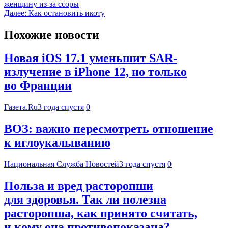
женщину из-за ссоры
Далее:
Как остановить икоту
Похожие новости
Новая iOS 17.1 уменьшит SAR-
излучение в iPhone 12, но только
во Франции
Газета.Ru
3 года спустя
0
ВОЗ: важно пересмотреть отношение
к иглоукалыванию
Национальная Служба Новостей
3 года спустя
0
Польза и вред расторопши
для здоровья. Так ли полезна
расторопша, как принято считать,
и кому она противопоказана?