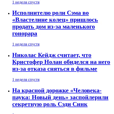
1 неделя спустя
Исполнителю роли Сэма во
«Властелине колец» пришлось
продать дом из-за маленького
гонорара
1 неделя спустя
Николас Кейдж считает, что
Кристофер Нолан обиделся на него
из-за отказа сняться в фильме
1 неделя спустя
На красной дорожке «Человека-
паука: Новый день» заспойлерили
секретную роль Сэди Синк