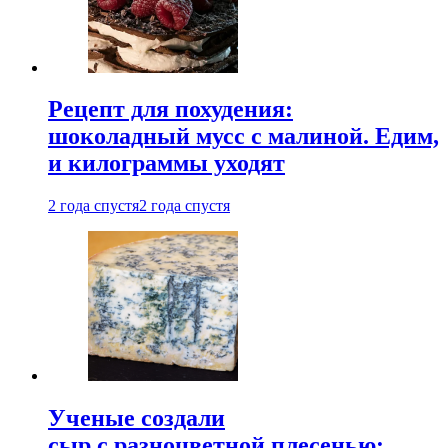
Рецепт для похудения:
шоколадный мусс с малиной. Едим,
и килограммы уходят
2 года спустя
2 года спустя
Ученые создали
сыр с разноцветной плесенью: