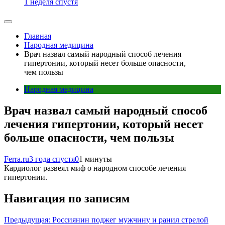
1 неделя спустя
Главная
Народная медицина
Врач назвал самый народный способ лечения
гипертонии, который несет больше опасности,
чем пользы
Народная медицина
Врач назвал самый народный способ
лечения гипертонии, который несет
больше опасности, чем пользы
Ferra.ru
3 года спустя
0
1 минуты
Кардиолог развеял миф о народном способе лечения
гипертонии.
Навигация по записям
Предыдущая:
Россиянин поджег мужчину и ранил стрелой